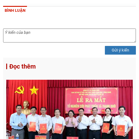
BÌNH LUẬN
Gửi ý kiến
Đọc thêm