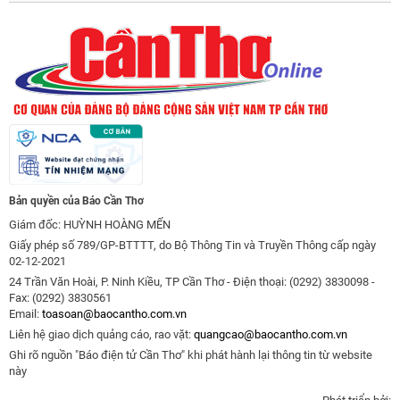
Bản quyền của Báo Cần Thơ
Giám đốc: HUỲNH HOÀNG MẾN
Giấy phép số 789/GP-BTTTT, do Bộ Thông Tin và Truyền Thông cấp ngày
02-12-2021
24 Trần Văn Hoài, P. Ninh Kiều, TP Cần Thơ - Điện thoại: (0292) 3830098 -
Fax: (0292) 3830561
Email:
toasoan@baocantho.com.vn
Liên hệ giao dịch quảng cáo, rao vặt:
quangcao@baocantho.com.vn
Ghi rõ nguồn "Báo điện tử Cần Thơ" khi phát hành lại thông tin từ website
này