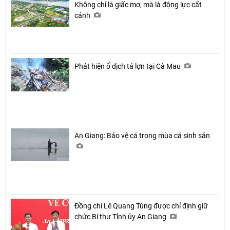
Không chỉ là giấc mơ, mà là động lực cất
cánh
Phát hiện ổ dịch tả lợn tại Cà Mau
An Giang: Bảo vệ cá trong mùa cá sinh sản
Đồng chí Lê Quang Tùng được chỉ định giữ
chức Bí thư Tỉnh ủy An Giang