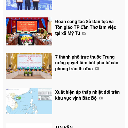
Đoàn công tác Sở Dân tộc và
Tôn giáo TP Cần Thơ làm việc
tại xã Mỹ Tú
7 thành phố trực thuộc Trung
ương quyết tâm bứt phá từ các
phong trào thi đua
Xuất hiện áp thấp nhiệt đới trên
khu vực vịnh Bắc Bộ
TIN VẮN