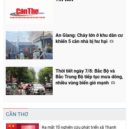
An Giang: Cháy lớn ở khu dân cư
khiến 5 căn nhà bị hư hại
Thời tiết ngày 7/8: Bắc Bộ và
Bắc Trung Bộ tiếp tục mưa dông,
nhiều vùng biển gió mạnh
CẦN THƠ
Ra mắt Tổ nghiên cứu phát triển xã Thạnh