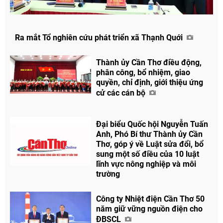
Ra mắt Tổ nghiên cứu phát triển xã Thạnh Quới
Thành ủy Cần Thơ điều động,
Chia sẻ
phân công, bổ nhiệm, giao
Facebook
quyền, chỉ định, giới thiệu ứng
cử các cán bộ
Đại biểu Quốc hội Nguyễn Tuấn
Anh, Phó Bí thư Thành ủy Cần
Thơ, góp ý về Luật sửa đổi, bổ
sung một số điều của 10 luật
lĩnh vực nông nghiệp và môi
trường
Công ty Nhiệt điện Cần Thơ 50
năm giữ vững nguồn điện cho
ĐBSCL