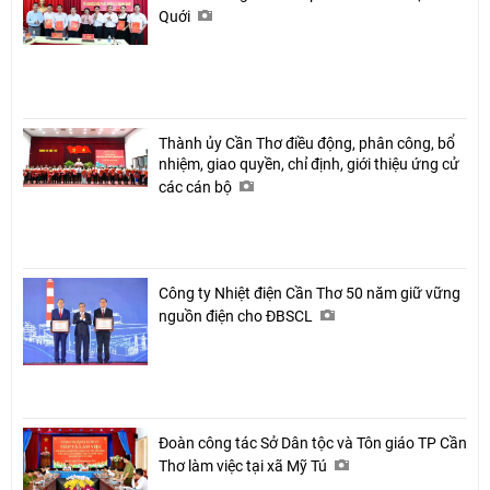
Quới
Thành ủy Cần Thơ điều động, phân công, bổ
nhiệm, giao quyền, chỉ định, giới thiệu ứng cử
các cán bộ
Công ty Nhiệt điện Cần Thơ 50 năm giữ vững
nguồn điện cho ĐBSCL
Đoàn công tác Sở Dân tộc và Tôn giáo TP Cần
Thơ làm việc tại xã Mỹ Tú