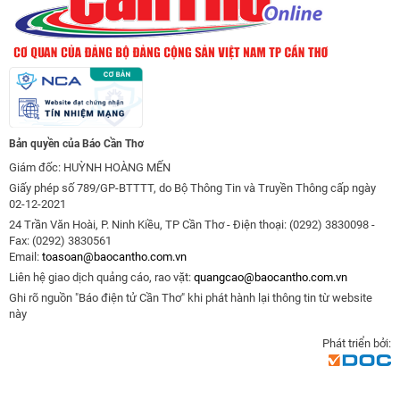
Bản quyền của Báo Cần Thơ
Giám đốc: HUỲNH HOÀNG MẾN
Giấy phép số 789/GP-BTTTT, do Bộ Thông Tin và Truyền Thông cấp ngày
02-12-2021
24 Trần Văn Hoài, P. Ninh Kiều, TP Cần Thơ - Điện thoại: (0292) 3830098 -
Fax: (0292) 3830561
Email:
toasoan@baocantho.com.vn
Liên hệ giao dịch quảng cáo, rao vặt:
quangcao@baocantho.com.vn
Ghi rõ nguồn "Báo điện tử Cần Thơ" khi phát hành lại thông tin từ website
này
Phát triển bởi: