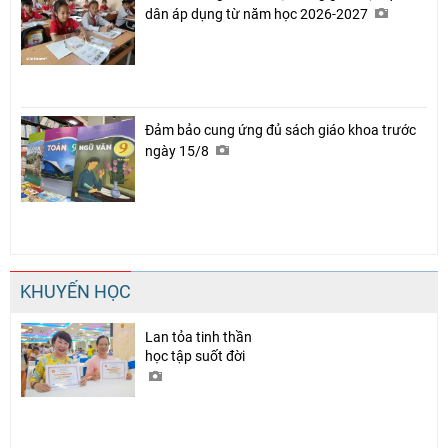
dân áp dụng từ năm học 2026-2027
Đảm bảo cung ứng đủ sách giáo khoa trước
ngày 15/8
KHUYẾN HỌC
Lan tỏa tinh thần
học tập suốt đời