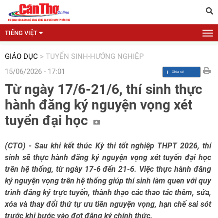
TIẾNG VIỆT
GIÁO DỤC
>
TUYỂN SINH-HƯỚNG NGHIỆP
15/06/2026 - 17:01
Từ ngày 17/6-21/6, thí sinh thực
hành đăng ký nguyện vọng xét
tuyển đại học
(CTO) - Sau khi kết thúc Kỳ thi tốt nghiệp THPT 2026, thí
sinh sẽ thực hành đăng ký nguyện vọng xét tuyển đại học
trên hệ thống, từ ngày 17-6 đến 21-6. Việc thực hành đăng
ký nguyện vọng trên hệ thống giúp thí sinh làm quen với quy
trình đăng ký trực tuyến, thành thạo các thao tác thêm, sửa,
xóa và thay đổi thứ tự ưu tiên nguyện vọng, hạn chế sai sót
trước khi bước vào đợt đăng ký chính thức.