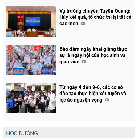
Vụ trường chuyên Tuyên Quang:
Hủy kết quả, tổ chức thi lại tất cả
các môn
Bảo đảm ngày khai giảng thực
sự là ngày hội của học sinh và
giáo viên
Từ ngày 4 đến 9-8, các cơ sở
đào tạo thực hiện xét tuyển và
lọc ảo nguyện vọng
HỌC ĐƯỜNG