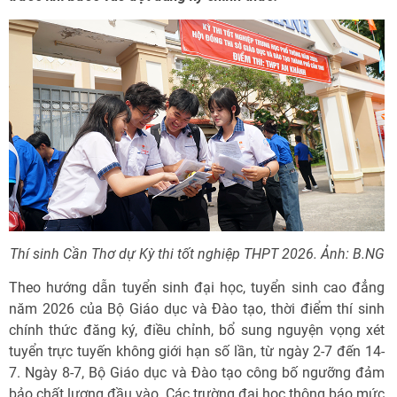
Thí sinh Cần Thơ dự Kỳ thi tốt nghiệp THPT 2026. Ảnh: B.NG
Theo hướng dẫn tuyển sinh đại học, tuyển sinh cao đẳng
năm 2026 của Bộ Giáo dục và Đào tạo, thời điểm thí sinh
chính thức đăng ký, điều chỉnh, bổ sung nguyện vọng xét
tuyển trực tuyến không giới hạn số lần, từ ngày 2-7 đến 14-
7. Ngày 8-7, Bộ Giáo dục và Đào tạo công bố ngưỡng đảm
bảo chất lượng đầu vào. Các trường đại học thông báo mức