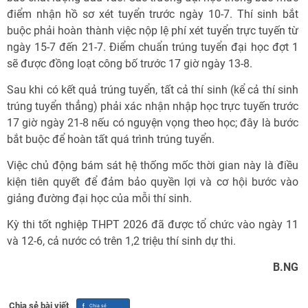
điểm nhận hồ sơ xét tuyển trước ngày 10-7. Thí sinh bắt
buộc phải hoàn thành việc nộp lệ phí xét tuyển trực tuyến từ
ngày 15-7 đến 21-7. Điểm chuẩn trúng tuyển đại học đợt 1
sẽ được đồng loạt công bố trước 17 giờ ngày 13-8.
Sau khi có kết quả trúng tuyển, tất cả thí sinh (kể cả thí sinh
trúng tuyển thẳng) phải xác nhận nhập học trực tuyến trước
17 giờ ngày 21-8 nếu có nguyện vọng theo học; đây là bước
bắt buộc để hoàn tất quá trình trúng tuyển.
Việc chủ động bám sát hệ thống mốc thời gian này là điều
kiện tiên quyết để đảm bảo quyền lợi và cơ hội bước vào
giảng đường đại học của mỗi thí sinh.
Kỳ thi tốt nghiệp THPT 2026 đã được tổ chức vào ngày 11
và 12-6, cả nước có trên 1,2 triệu thí sinh dự thi.
B.NG
Chia sẻ bài viết