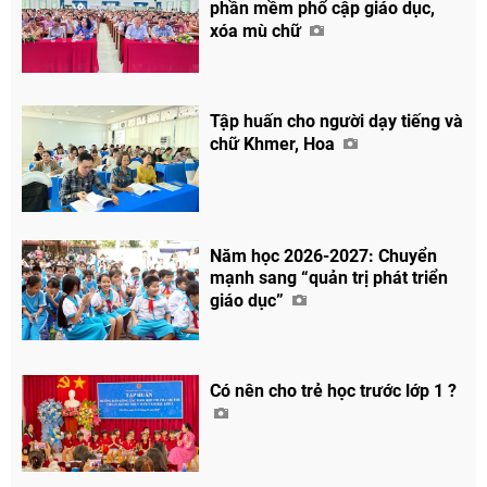
phần mềm phổ cập giáo dục,
xóa mù chữ
Facebook
Tập huấn cho người dạy tiếng và
chữ Khmer, Hoa
Năm học 2026-2027: Chuyển
mạnh sang “quản trị phát triển
giáo dục”
Có nên cho trẻ học trước lớp 1 ?