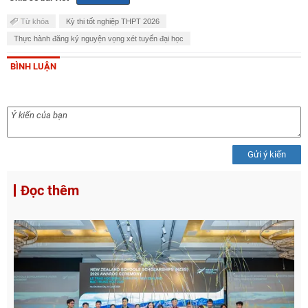
Từ khóa
Kỳ thi tốt nghiệp THPT 2026
Thực hành đăng ký nguyện vọng xét tuyển đại học
BÌNH LUẬN
Gửi ý kiến
Đọc thêm