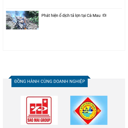
Phát hiện ổ dịch tả lợn tại Cà Mau
ĐỒNG HÀNH CÙNG DOANH NGHIỆP