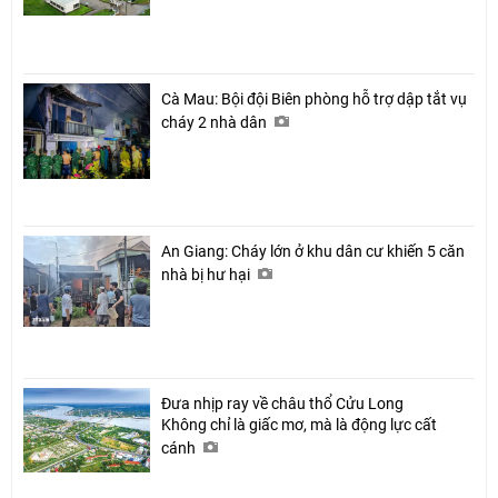
Cà Mau: Bội đội Biên phòng hỗ trợ dập tắt vụ
cháy 2 nhà dân
An Giang: Cháy lớn ở khu dân cư khiến 5 căn
nhà bị hư hại
Đưa nhịp ray về châu thổ Cửu Long
Không chỉ là giấc mơ, mà là động lực cất
cánh