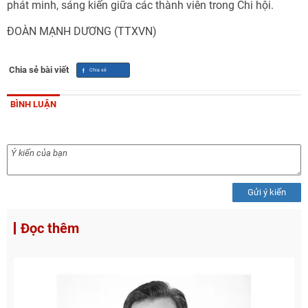
phát minh, sáng kiến giữa các thành viên trong Chi hội.
ĐOÀN MẠNH DƯƠNG (TTXVN)
Chia sẻ bài viết
BÌNH LUẬN
Gửi ý kiến
Đọc thêm