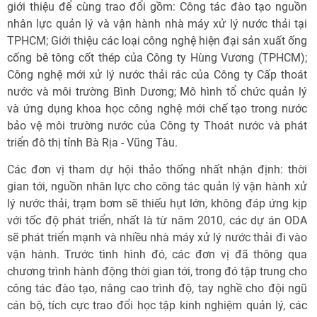
giới thiệu để cùng trao đổi gồm: Công tác đào tạo nguồn
nhân lực quản lý và vận hành nhà máy xử lý nước thải tại
TPHCM; Giới thiệu các loại công nghệ hiện đại sản xuất ống
cống bê tông cốt thép của Công ty Hùng Vương (TPHCM);
Công nghệ mới xử lý nước thải rác của Công ty Cấp thoát
nước và môi trường Bình Dương; Mô hình tổ chức quản lý
và ứng dụng khoa học công nghệ mới chế tạo trong nước
bảo vệ môi trường nước của Công ty Thoát nước và phát
triển đô thị tỉnh Bà Rịa - Vũng Tàu.
Các đơn vị tham dự hội thảo thống nhất nhận định: thời
gian tới, nguồn nhân lực cho công tác quản lý vận hành xử
lý nước thải, trạm bơm sẽ thiếu hụt lớn, không đáp ứng kịp
với tốc độ phát triển, nhất là từ năm 2010, các dự án ODA
sẽ phát triển mạnh và nhiều nhà máy xử lý nước thải đi vào
vận hành. Trước tình hình đó, các đơn vị đã thông qua
chương trình hành động thời gian tới, trong đó tập trung cho
công tác đào tạo, nâng cao trình độ, tay nghề cho đội ngũ
cán bộ, tích cực trao đổi học tập kinh nghiệm quản lý, các