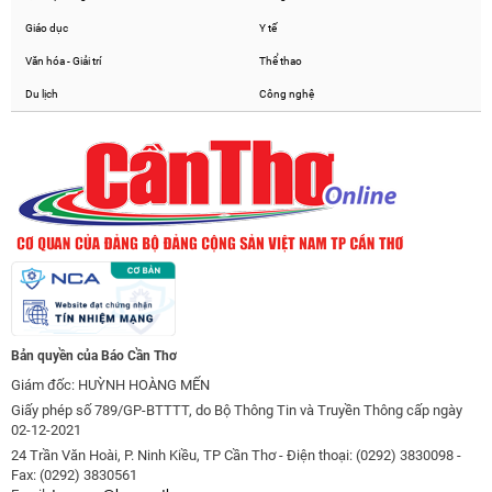
Giáo dục
Y tế
Văn hóa - Giải trí
Thể thao
Du lịch
Công nghệ
Bản quyền của Báo Cần Thơ
Giám đốc: HUỲNH HOÀNG MẾN
Giấy phép số 789/GP-BTTTT, do Bộ Thông Tin và Truyền Thông cấp ngày
02-12-2021
24 Trần Văn Hoài, P. Ninh Kiều, TP Cần Thơ - Điện thoại: (0292) 3830098 -
Fax: (0292) 3830561