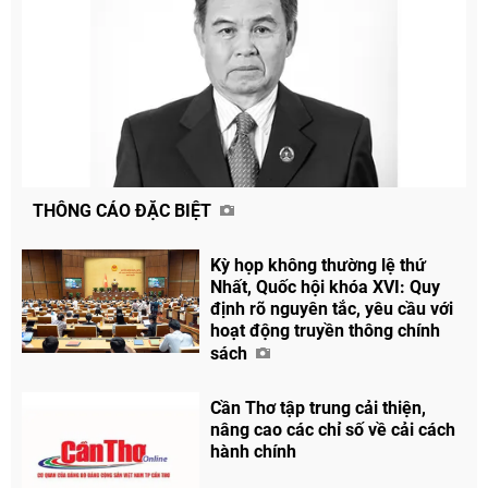
THÔNG CÁO ĐẶC BIỆT
Kỳ họp không thường lệ thứ
Nhất, Quốc hội khóa XVI: Quy
định rõ nguyên tắc, yêu cầu với
hoạt động truyền thông chính
Chia sẻ
sách
Facebook
Cần Thơ tập trung cải thiện,
nâng cao các chỉ số về cải cách
hành chính