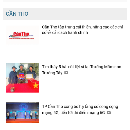
CẦN THƠ
Cần Thơ tập trung cải thiện, nâng cao các chỉ
số về cải cách hành chính
Tìm thấy 5 hài cốt liệt sĩ tại Trường Mầm non
Trường Tây
TP Cần Thơ công bố hạ tầng số công cộng
mạng 5G, tiến tới thí điểm mạng 6G