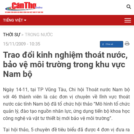
TIẾNG VIỆT
THỜI SỰ
>
TRONG NƯỚC
15/11/2009 - 10:35
Trao đổi kinh nghiệm thoát nước,
bảo vệ môi trường trong khu vực
Nam bộ
Ngày 14-11, tại TP Vũng Tàu, Chi hội Thoát nước Nam bộ
với 46 thành viên là các đơn vị chuyên về lĩnh vực thoát
nước các tỉnh Nam bộ đã tổ chức hội thảo “Mô hình tổ chức
quản lý, đào tạo nguồn nhân lực, ứng dụng tiến bộ khoa học
công nghệ và vật tư thiết bị mới bảo vệ môi trường”.
Tại hội thảo, 5 chuyên đề tiêu biểu đã được 4 đơn vị đưa ra