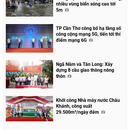
nhiều vùng biển sóng cao tới
5m
TP Cần Thơ công bố hạ tầng số
công cộng mạng 5G, tiến tới thí
điểm mạng 6G
Ngã Năm và Tân Long: Xây
dựng 8 cầu giao thông nông
thôn
Khởi công Nhà máy nước Châu
Khánh, công suất
29.500m³/ngày đêm