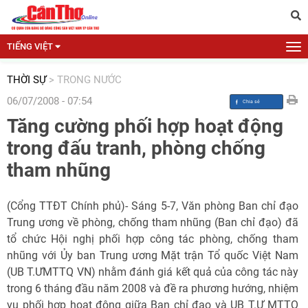
TIẾNG VIỆT
THỜI SỰ
>
TRONG NƯỚC
06/07/2008 - 07:54
Tăng cường phối hợp hoạt động
trong đấu tranh, phòng chống
tham nhũng
(Cổng TTĐT Chính phủ)- Sáng 5-7, Văn phòng Ban chỉ đạo
Trung ương về phòng, chống tham nhũng (Ban chỉ đạo) đã
tổ chức Hội nghị phối hợp công tác phòng, chống tham
nhũng với Ủy ban Trung ương Mặt trận Tổ quốc Việt Nam
(UB T.ƯMTTQ VN) nhằm đánh giá kết quả của công tác này
trong 6 tháng đầu năm 2008 và đề ra phương hướng, nhiệm
vụ phối hợp hoạt động giữa Ban chỉ đạo và UB T.Ư MTTQ