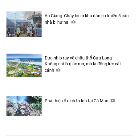
An Giang: Cháy lớn ở khu dân cư khiến 5 căn
nhà bị hư hại
Đưa nhịp ray về châu thổ Cửu Long
Không chỉ là giấc mơ, mà là động lực cất
cánh
Phát hiện ổ dịch tả lợn tại Cà Mau