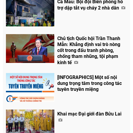
Cà Mau: Bội đội Biên phòng hỗ
trợ dập tắt vụ cháy 2 nhà dân
Chủ tịch Quốc hội Trần Thanh
Mẫn: Khẳng định vai trò nòng
cốt trong đấu tranh phòng,
chống tham nhũng, tội phạm
kinh tế
[INFOGRAPHICS] Một số nội
dung trọng tâm trong công tác
tuyên truyền miệng
Chia sẻ
Khai mạc Đại giới đàn Bửu Lai
Facebook