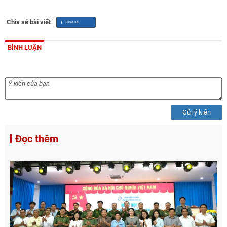
Chia sẻ bài viết
BÌNH LUẬN
Gửi ý kiến
Đọc thêm