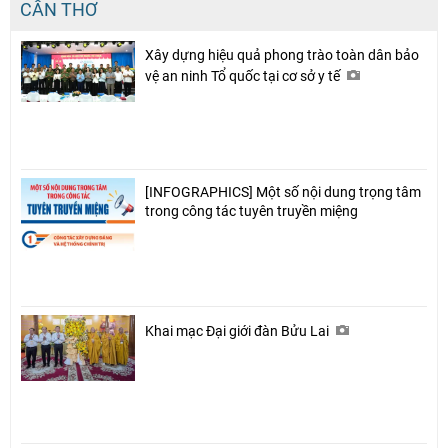
CẦN THƠ
Xây dựng hiệu quả phong trào toàn dân bảo
vệ an ninh Tổ quốc tại cơ sở y tế
[INFOGRAPHICS] Một số nội dung trọng tâm
trong công tác tuyên truyền miệng
Khai mạc Đại giới đàn Bửu Lai