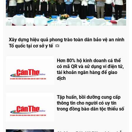
Xây dựng hiệu quả phong trào toàn dân bảo vệ an ninh
Tổ quốc tại cơ sở y tế
Hơn 80% hộ kinh doanh cá thể
có mã QR và sử dụng ví điện tử,
tài khoản ngân hàng để giao
dịch
Tập huấn, bồi dưỡng cung cấp
thông tin cho người có uy tín
trong đồng bào dân tộc thiểu số