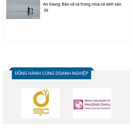
An Giang: Bảo vệ cá trong mùa cá sinh sản
ĐỒNG HÀNH CÙNG DOANH NGHIỆP