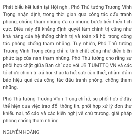
Phát biểu kết luận tại Hội nghị, Phó Thủ tướng Trương Vĩnh
Trọng nhận định, trong thời gian qua công tác đấu tranh
phòng, chống tham nhũng đã có những bước tiến triển tích
cực. Điều này đã khẳng định quyết tâm chính trị cũng như
khả năng của hệ thống chính trị và toàn xã hội trong công
tác phòng chống tham nhũng. Tuy nhiên, Phó Thủ tướng
Trương Vĩnh Trọng cũng chỉ ra tính chất cũng như diễn biến
phức tạp của nạn tham nhũng. Phó Thủ tướng cho rằng sự
phối hợp chặt giữa Ban chỉ đạo với UB T.ƯMTTQ VN và các
tổ chức chính trị-xã hội khác là hết sức cần thiết, nhằm đảm
bảo hiệu quả của công tác đấu tranh phòng, chống tham
nhũng.
Phó Thủ tướng Trương Vĩnh Trọng chỉ rõ, sự phối hợp ở đây
thể hiện qua việc trao đổi thông tin, phối hợp xử lý đơn thư
khiếu nại, tố cáo và các kiến nghị về chủ trương, giải pháp
phòng chống tham nhũng...
NGUYỄN HOÀNG