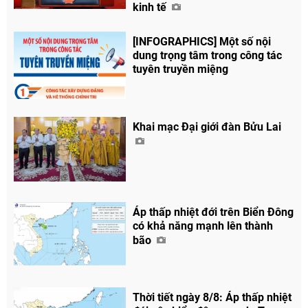
kinh tế
[INFOGRAPHICS] Một số nội
dung trọng tâm trong công tác
tuyên truyền miệng
Khai mạc Đại giới đàn Bửu Lai
Áp thấp nhiệt đới trên Biển Đông
có khả năng mạnh lên thành
bão
Thời tiết ngày 8/8: Áp thấp nhiệt