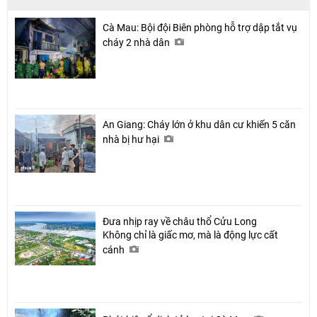
Cà Mau: Bội đội Biên phòng hỗ trợ dập tắt vụ
cháy 2 nhà dân
An Giang: Cháy lớn ở khu dân cư khiến 5 căn
nhà bị hư hại
Đưa nhịp ray về châu thổ Cửu Long
Không chỉ là giấc mơ, mà là động lực cất
cánh