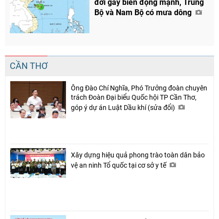
đới gây biển động mạnh, Trung
Bộ và Nam Bộ có mưa dông
CẦN THƠ
Ông Đào Chí Nghĩa, Phó Trưởng đoàn chuyên
trách Đoàn Đại biểu Quốc hội TP Cần Thơ,
góp ý dự án Luật Dầu khí (sửa đổi)
Xây dựng hiệu quả phong trào toàn dân bảo
vệ an ninh Tổ quốc tại cơ sở y tế