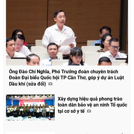
Ông Đào Chí Nghĩa, Phó Trưởng đoàn chuyên trách
Đoàn Đại biểu Quốc hội TP Cần Thơ, góp ý dự án Luật
Dầu khí (sửa đổi)
Chia sẻ
Xây dựng hiệu quả phong trào
toàn dân bảo vệ an ninh Tổ quốc
Facebook
tại cơ sở y tế