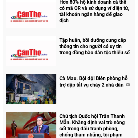
Hơn 80% hộ kinh doanh cá thể
có mã QR và sử dụng ví điện tử,
tài khoản ngân hàng để giao
dịch
Tập huấn, bồi dưỡng cung cấp
thông tin cho người có uy tín
trong đồng bào dân tộc thiểu số
Cà Mau: Bội đội Biên phòng hỗ
trợ dập tắt vụ cháy 2 nhà dân
Chủ tịch Quốc hội Trần Thanh
Mẫn: Khẳng định vai trò nòng
cốt trong đấu tranh phòng,
chống tham nhũng, tội phạm