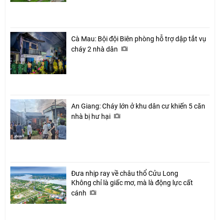
Cà Mau: Bội đội Biên phòng hỗ trợ dập tắt vụ
cháy 2 nhà dân
An Giang: Cháy lớn ở khu dân cư khiến 5 căn
nhà bị hư hại
Đưa nhịp ray về châu thổ Cửu Long
Không chỉ là giấc mơ, mà là động lực cất
cánh