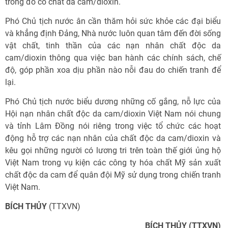
trong đó có chất da cam/dioxin.
Phó Chủ tịch nước ân cần thăm hỏi sức khỏe các đại biểu
và khẳng định Đảng, Nhà nước luôn quan tâm đến đời sống
vật chất, tinh thần của các nạn nhân chất độc da
cam/dioxin thông qua việc ban hành các chính sách, chế
độ, góp phần xoa dịu phần nào nỗi đau do chiến tranh để
lại.
Phó Chủ tịch nước biểu dương những cố gắng, nỗ lực của
Hội nạn nhân chất độc da cam/dioxin Việt Nam nói chung
và tỉnh Lâm Đồng nói riêng trong việc tổ chức các hoạt
động hỗ trợ các nạn nhân của chất độc da cam/dioxin và
kêu gọi những người có lương tri trên toàn thế giới ủng hộ
Việt Nam trong vụ kiện các công ty hóa chất Mỹ sản xuất
chất độc da cam để quân đội Mỹ sử dụng trong chiến tranh
Việt Nam.
BÍCH THỦY
(TTXVN)
BÍCH THỦY (TTXVN)