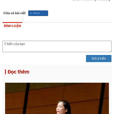
Chia sẻ bài viết
BÌNH LUẬN
Gửi ý kiến
Đọc thêm