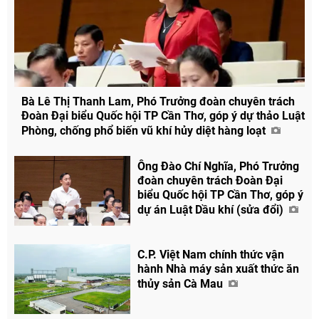
Bà Lê Thị Thanh Lam, Phó Trưởng đoàn chuyên trách
Đoàn Đại biểu Quốc hội TP Cần Thơ, góp ý dự thảo Luật
Phòng, chống phổ biến vũ khí hủy diệt hàng loạt
Ông Đào Chí Nghĩa, Phó Trưởng
Chia sẻ
đoàn chuyên trách Đoàn Đại
Facebook
biểu Quốc hội TP Cần Thơ, góp ý
dự án Luật Dầu khí (sửa đổi)
C.P. Việt Nam chính thức vận
hành Nhà máy sản xuất thức ăn
thủy sản Cà Mau