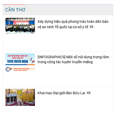
CẦN THƠ
Xây dựng hiệu quả phong trào toàn dân bảo
vệ an ninh Tổ quốc tại cơ sở y tế
[INFOGRAPHICS] Một số nội dung trọng tâm
trong công tác tuyên truyền miệng
Khai mạc Đại giới đàn Bửu Lai