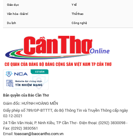
Giáo dục
Y tế
Văn hóa - Giải trí
Thể thao
Du lịch
Công nghệ
Bản quyền của Báo Cần Thơ
Giám đốc: HUỲNH HOÀNG MẾN
Giấy phép số 789/GP-BTTTT, do Bộ Thông Tin và Truyền Thông cấp ngày
02-12-2021
24 Trần Văn Hoài, P. Ninh Kiều, TP Cần Thơ - Điện thoại: (0292) 3830098 -
Fax: (0292) 3830561
Email:
toasoan@baocantho.com.vn