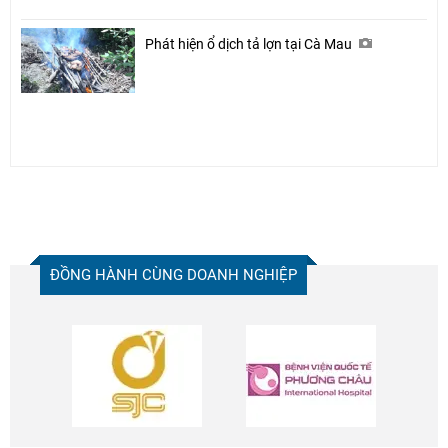
Phát hiện ổ dịch tả lợn tại Cà Mau
ĐỒNG HÀNH CÙNG DOANH NGHIỆP