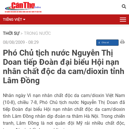
TIẾNG VIỆT
THỜI SỰ
>
TRONG NƯỚC
08/08/2009 - 08:29
Phó Chủ tịch nước Nguyễn Thị
Doan tiếp Đoàn đại biểu Hội nạn
nhân chất độc da cam/dioxin tỉnh
Lâm Đồng
Nhân ngày Vì nạn nhân chất độc da cam/dioxin Việt Nam
(10-8), chiều 7-8, Phó Chủ tịch nước Nguyễn Thị Doan đã
tiếp Đoàn đại biểu Hội nạn nhân chất độc da cam/dioxin
tỉnh Lâm Đồng nhân dịp đoàn ra thăm Hà Nội. Trong chiến
tranh, Lâm Đồng là nơi quân đội Mỹ rải nhiều chất độc,