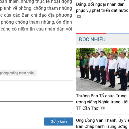
oàn thiện, nhưng thực tế hoạt động
Đảng, đối ngoại nhân dân
ấp tỉnh về phòng, chống tham nhũng
phục vụ phát triển đất nướ
ực của các Ban chỉ đạo địa phương
c phòng chống tham nhũng, ổn định
ội, củng cố niềm tin của nhân dân với
ĐỌC NHIỀU
phòng chống tham nhũn
Trưởng Ban Tổ chức Trung
ương viếng Nghĩa trang Liệt
TP Cần Thơ
Ông Đồng Văn Thanh, Ủy vi
Gửi ý kiến
Ban Chấp hành Trung ương