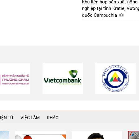
Khu liên hợp sản xuất nông
nghiệp tại tỉnh Kratie, Vươn
quốc Campuchia
IỆN TỬ
VIỆC LÀM
KHÁC