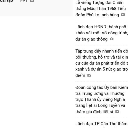
 cải tạo
FPT
Lễ viếng Tượng đài Chiến
thắng Mậu Thân 1968 Tiểu
đoàn Phú Lợi anh hùng
Lãnh đạo HĐND thành phố
khảo sát một số công trình,
dự án giao thông
Tập trung đẩy nhanh tiến đ
bồi thường, hỗ trợ và tái đị
cư của dự án phát triển đô t
xanh và dự án 5 nút giao tr
điểm
Đoàn công tác Ủy ban Kiểm
tra Trung ương và Thường
trực Thành ủy viếng Nghĩa
trang liệt sĩ Long Tuyền và
thăm gia đình liệt sĩ
Lãnh đạo TP Cần Thơ thăm