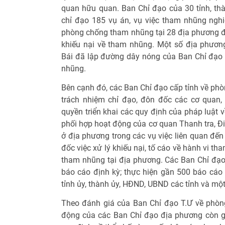
quan hữu quan. Ban Chỉ đạo của 30 tỉnh, thà
chỉ đạo 185 vụ án, vụ việc tham nhũng nghi
phòng chống tham nhũng tại 28 địa phương đã
khiếu nại về tham nhũng. Một số địa phươn
Bái đã lập đường dây nóng của Ban Chỉ đạo đ
nhũng.
Bên cạnh đó, các Ban Chỉ đạo cấp tỉnh về ph
trách nhiệm chỉ đạo, đôn đốc các cơ quan,
quyền triển khai các quy định của pháp luật
phối hợp hoạt động của cơ quan Thanh tra, Đi
ở địa phương trong các vụ việc liên quan đến
đốc việc xử lý khiếu nại, tố cáo về hành vi th
tham nhũng tại địa phương. Các Ban Chỉ đạo 
báo cáo định kỳ; thực hiện gần 500 báo cáo 
tỉnh ủy, thành ủy, HĐND, UBND các tỉnh và mộ
Theo đánh giá của Ban Chỉ đạo T.Ư về phò
động của các Ban Chỉ đạo địa phương còn g