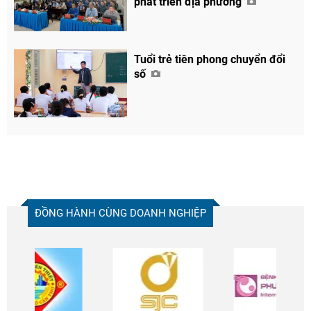
phát triển địa phương
Tuổi trẻ tiên phong chuyển đổi
số
ĐỒNG HÀNH CÙNG DOANH NGHIỆP