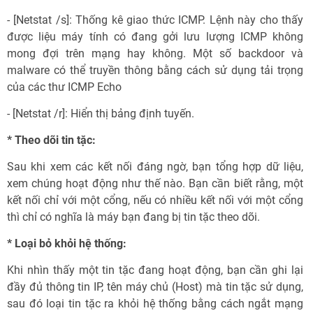
- [Netstat /s]: Thống kê giao thức ICMP. Lệnh này cho thấy
được liệu máy tính có đang gởi lưu lượng ICMP không
mong đợi trên mạng hay không. Một số backdoor và
malware có thể truyền thông bằng cách sử dụng tải trọng
của các thư ICMP Echo
- [Netstat /r]: Hiển thị bảng định tuyến.
* Theo dõi tin tặc:
Sau khi xem các kết nối đáng ngờ, bạn tổng hợp dữ liệu,
xem chúng hoạt động như thế nào. Bạn cần biết rằng, một
kết nối chỉ với một cổng, nếu có nhiều kết nối với một cổng
thì chỉ có nghĩa là máy bạn đang bị tin tặc theo dõi.
* Loại bỏ khỏi hệ thống:
Khi nhìn thấy một tin tặc đang hoạt động, bạn cần ghi lại
đầy đủ thông tin IP, tên máy chủ (Host) mà tin tặc sử dụng,
sau đó loại tin tặc ra khỏi hệ thống bằng cách ngắt mạng