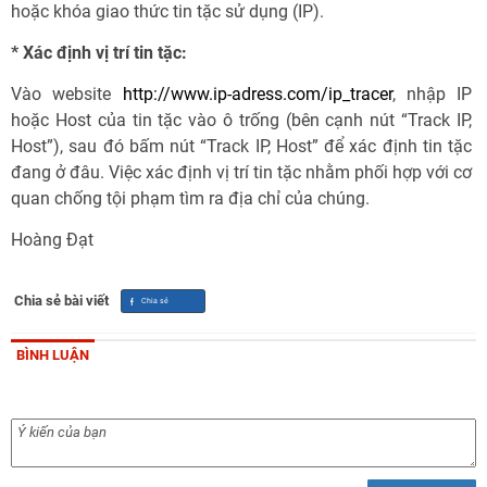
hoặc khóa giao thức tin tặc sử dụng (IP).
* Xác định vị trí tin tặc:
Vào website
http://www.ip-adress.com/ip_tracer
, nhập IP
hoặc Host của tin tặc vào ô trống (bên cạnh nút “Track IP,
Host”), sau đó bấm nút “Track IP, Host” để xác định tin tặc
đang ở đâu. Việc xác định vị trí tin tặc nhằm phối hợp với cơ
quan chống tội phạm tìm ra địa chỉ của chúng.
Hoàng Đạt
Chia sẻ bài viết
BÌNH LUẬN