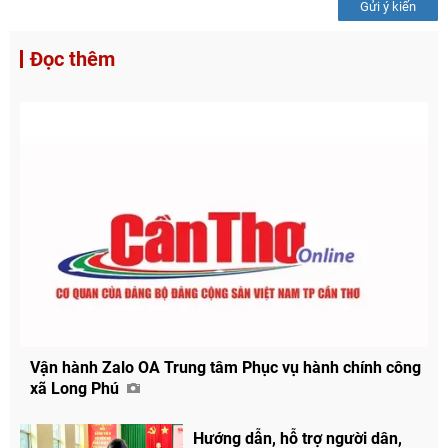
Gửi ý kiến
Đọc thêm
Vận hành Zalo OA Trung tâm Phục vụ hành chính công
xã Long Phú
Hướng dẫn, hỗ trợ người dân,