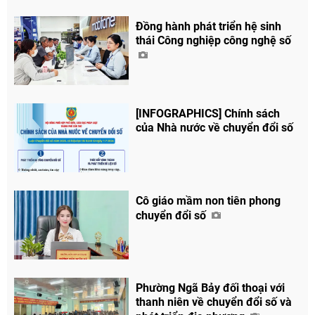
Đồng hành phát triển hệ sinh
thái Công nghiệp công nghệ số
[INFOGRAPHICS] Chính sách
của Nhà nước về chuyển đổi số
Cô giáo mầm non tiên phong
chuyển đổi số
Chia sẻ
Facebook
Phường Ngã Bảy đối thoại với
thanh niên về chuyển đổi số và