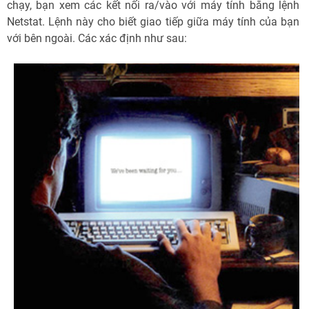
chạy, bạn xem các kết nối ra/vào với máy tính bằng lệnh
Netstat. Lệnh này cho biết giao tiếp giữa máy tính của bạn
với bên ngoài. Các xác định như sau: