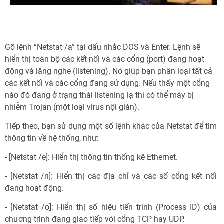
Gõ lệnh “Netstat /a” tại dấu nhắc DOS và Enter. Lệnh sẽ
hiển thị toàn bộ các kết nối và các cổng (port) đang hoạt
động và lắng nghe (listening). Nó giúp bạn phân loại tất cả
các kết nối và các cổng đang sử dụng. Nếu thấy một cổng
nào đó đang ở trạng thái listening lạ thì có thể máy bị
nhiễm Trojan (một loại virus nội gián).
Tiếp theo, bạn sử dụng một số lệnh khác của Netstat để tìm
thông tin về hệ thống, như:
- [Netstat /e]: Hiển thị thông tin thống kê Ethernet.
- [Netstat /n]: Hiển thị các địa chỉ và các số cổng kết nối
đang hoạt động.
- [Netstat /o]: Hiển thị số hiệu tiến trình (Process ID) của
chương trình đang giao tiếp với cổng TCP hay UDP.