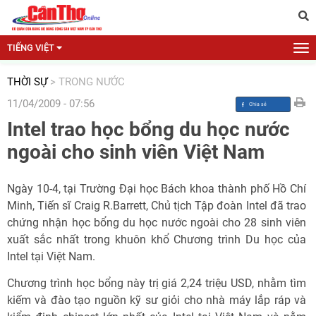
TIẾNG VIỆT
THỜI SỰ
>
TRONG NƯỚC
11/04/2009 - 07:56
Intel trao học bổng du học nước
ngoài cho sinh viên Việt Nam
Ngày 10-4, tại Trường Đại học Bách khoa thành phố Hồ Chí
Minh, Tiến sĩ Craig R.Barrett, Chủ tịch Tập đoàn Intel đã trao
chứng nhận học bổng du học nước ngoài cho 28 sinh viên
xuất sắc nhất trong khuôn khổ Chương trình Du học của
Intel tại Việt Nam.
Chương trình học bổng này trị giá 2,24 triệu USD, nhằm tìm
kiếm và đào tạo nguồn kỹ sư giỏi cho nhà máy lắp ráp và