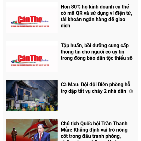
Hơn 80% hộ kinh doanh cá thể
có mã QR và sử dụng ví điện tử,
tài khoản ngân hàng để giao
dịch
Tập huấn, bồi dưỡng cung cấp
thông tin cho người có uy tín
trong đồng bào dân tộc thiểu số
Cà Mau: Bội đội Biên phòng hỗ
trợ dập tắt vụ cháy 2 nhà dân
Chủ tịch Quốc hội Trần Thanh
Mẫn: Khẳng định vai trò nòng
cốt trong đấu tranh phòng,