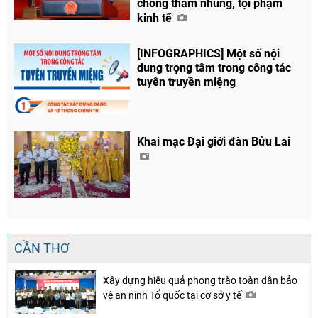
chống tham nhũng, tội phạm
kinh tế
[INFOGRAPHICS] Một số nội
dung trọng tâm trong công tác
tuyên truyền miệng
Khai mạc Đại giới đàn Bửu Lai
CẦN THƠ
Xây dựng hiệu quả phong trào toàn dân bảo
vệ an ninh Tổ quốc tại cơ sở y tế