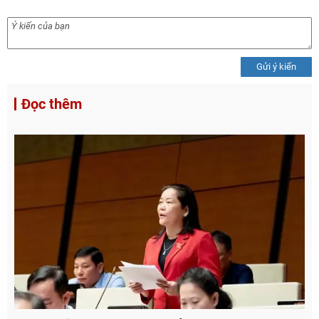
Gửi ý kiến
Đọc thêm