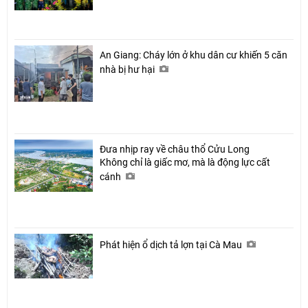
An Giang: Cháy lớn ở khu dân cư khiến 5 căn
nhà bị hư hại
Đưa nhịp ray về châu thổ Cửu Long
Không chỉ là giấc mơ, mà là động lực cất
cánh
Phát hiện ổ dịch tả lợn tại Cà Mau