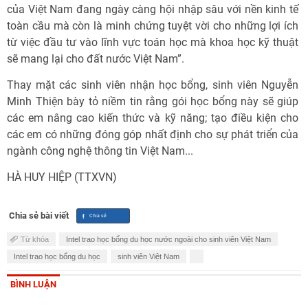
của Việt Nam đang ngày càng hội nhập sâu với nền kinh tế
toàn cầu mà còn là minh chứng tuyệt vời cho những lợi ích
từ việc đầu tư vào lĩnh vực toán học mà khoa học kỹ thuật
sẽ mang lại cho đất nước Việt Nam”.
Thay mặt các sinh viên nhận học bổng, sinh viên Nguyễn
Minh Thiện bày tỏ niềm tin rằng gói học bổng này sẽ giúp
các em nâng cao kiến thức và kỹ năng; tạo điều kiện cho
các em có những đóng góp nhất định cho sự phát triển của
ngành công nghệ thông tin Việt Nam...
HÀ HUY HIỆP (TTXVN)
Chia sẻ bài viết
Từ khóa
Intel trao học bổng du học nước ngoài cho sinh viên Việt Nam
Intel trao học bổng du học
sinh viên Việt Nam
BÌNH LUẬN