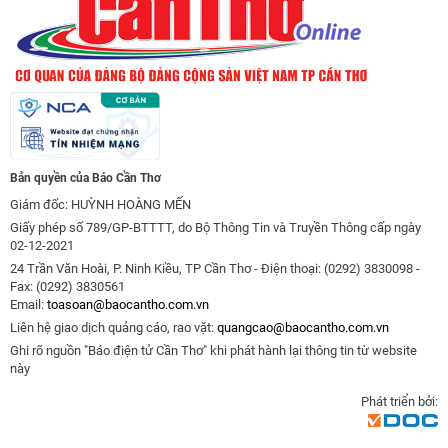
Bản quyền của Báo Cần Thơ
Giám đốc: HUỲNH HOÀNG MẾN
Giấy phép số 789/GP-BTTTT, do Bộ Thông Tin và Truyền Thông cấp ngày
02-12-2021
24 Trần Văn Hoài, P. Ninh Kiều, TP Cần Thơ - Điện thoại: (0292) 3830098 -
Fax: (0292) 3830561
Email:
toasoan@baocantho.com.vn
Liên hệ giao dịch quảng cáo, rao vặt:
quangcao@baocantho.com.vn
Ghi rõ nguồn "Báo điện tử Cần Thơ" khi phát hành lại thông tin từ website
này
Phát triển bởi: