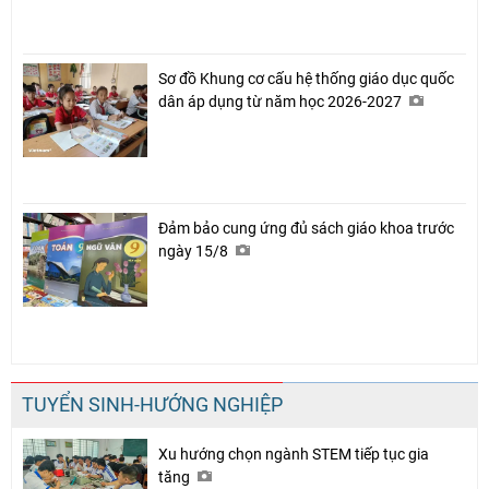
Sơ đồ Khung cơ cấu hệ thống giáo dục quốc
dân áp dụng từ năm học 2026-2027
Đảm bảo cung ứng đủ sách giáo khoa trước
ngày 15/8
TUYỂN SINH-HƯỚNG NGHIỆP
Xu hướng chọn ngành STEM tiếp tục gia
tăng