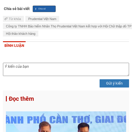
Chia sẻ bài viết
Từ khóa
Prudential Việt Nam
Công ty TNHH Bảo hiểm Nhân Thọ Prudential Việt Nam kết hợp với Hội Chữ thập đỏ T
Hội thảo khách hàng
BÌNH LUẬN
Gửi ý kiến
Đọc thêm