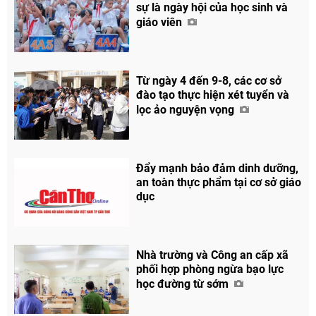
sự là ngày hội của học sinh và
giáo viên
Từ ngày 4 đến 9-8, các cơ sở
đào tạo thực hiện xét tuyển và
lọc ảo nguyện vọng
Đẩy mạnh bảo đảm dinh dưỡng,
an toàn thực phẩm tại cơ sở giáo
dục
Nhà trường và Công an cấp xã
phối hợp phòng ngừa bạo lực
học đường từ sớm