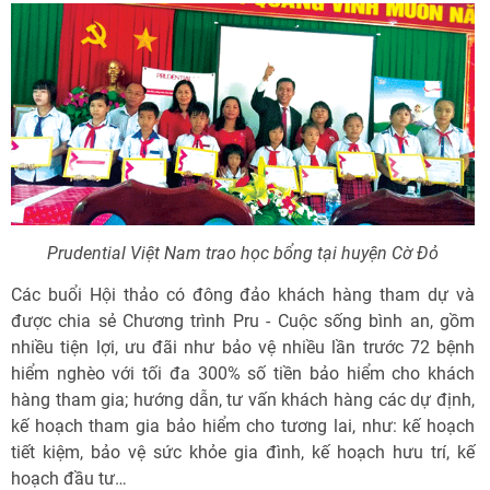
Prudential Việt Nam trao học bổng tại huyện Cờ Đỏ
Các buổi Hội thảo có đông đảo khách hàng tham dự và
được chia sẻ Chương trình Pru - Cuộc sống bình an, gồm
nhiều tiện lợi, ưu đãi như bảo vệ nhiều lần trước 72 bệnh
hiểm nghèo với tối đa 300% số tiền bảo hiểm cho khách
hàng tham gia; hướng dẫn, tư vấn khách hàng các dự định,
kế hoạch tham gia bảo hiểm cho tương lai, như: kế hoạch
tiết kiệm, bảo vệ sức khỏe gia đình, kế hoạch hưu trí, kế
hoạch đầu tư…