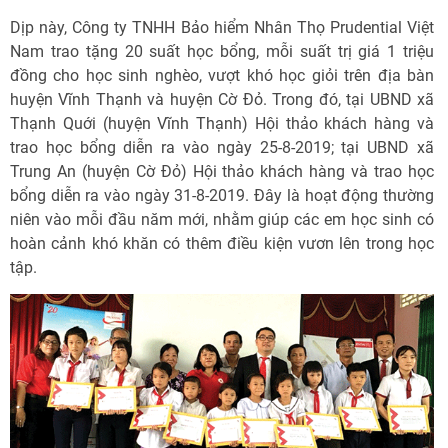
Dịp này, Công ty TNHH Bảo hiểm Nhân Thọ Prudential Việt
Nam trao tặng 20 suất học bổng, mỗi suất trị giá 1 triệu
đồng cho học sinh nghèo, vượt khó học giỏi trên địa bàn
huyện Vĩnh Thạnh và huyện Cờ Đỏ. Trong đó, tại UBND xã
Thạnh Quới (huyện Vĩnh Thạnh) Hội thảo khách hàng và
trao học bổng diễn ra vào ngày 25-8-2019; tại UBND xã
Trung An (huyện Cờ Đỏ) Hội thảo khách hàng và trao học
bổng diễn ra vào ngày 31-8-2019. Đây là hoạt động thường
niên vào mỗi đầu năm mới, nhằm giúp các em học sinh có
hoàn cảnh khó khăn có thêm điều kiện vươn lên trong học
tập.