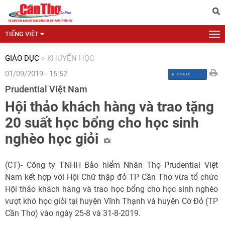
TIẾNG VIỆT
GIÁO DỤC
>
KHUYẾN HỌC
01/09/2019 - 15:52
Prudential Việt Nam
Hội thảo khách hàng và trao tặng
20 suất học bổng cho học sinh
nghèo học giỏi
(CT)- Công ty TNHH Bảo hiểm Nhân Thọ Prudential Việt
Nam kết hợp với Hội Chữ thập đỏ TP Cần Thơ vừa tổ chức
Hội thảo khách hàng và trao học bổng cho học sinh nghèo
vượt khó học giỏi tại huyện Vĩnh Thạnh và huyện Cờ Đỏ (TP
Cần Thơ) vào ngày 25-8 và 31-8-2019.