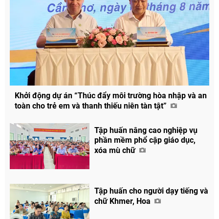
Khởi động dự án “Thúc đẩy môi trường hòa nhập và an
toàn cho trẻ em và thanh thiếu niên tàn tật”
Tập huấn nâng cao nghiệp vụ
phần mềm phổ cập giáo dục,
xóa mù chữ
Tập huấn cho người dạy tiếng và
chữ Khmer, Hoa