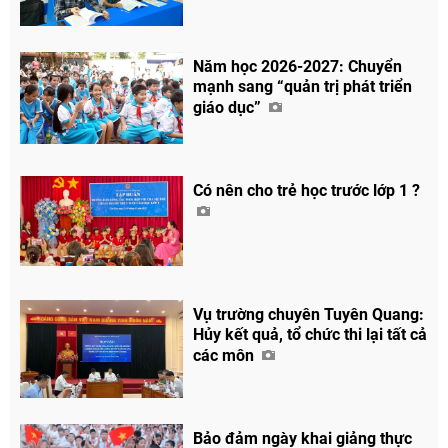
Năm học 2026-2027: Chuyển
mạnh sang “quản trị phát triển
giáo dục”
Có nên cho trẻ học trước lớp 1 ?
Vụ trường chuyên Tuyên Quang:
Hủy kết quả, tổ chức thi lại tất cả
Chia sẻ
các môn
Facebook
Bảo đảm ngày khai giảng thực