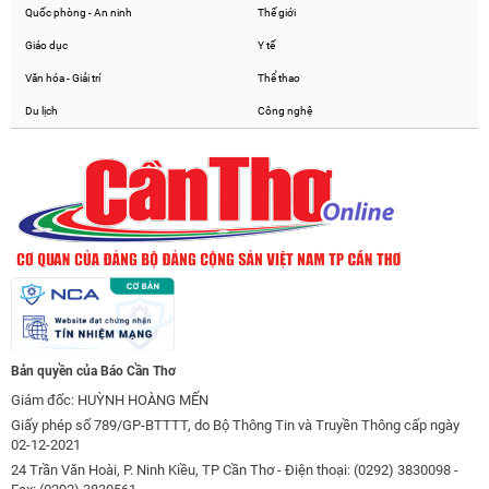
Quốc phòng - An ninh
Thế giới
Giáo dục
Y tế
Văn hóa - Giải trí
Thể thao
Du lịch
Công nghệ
Bản quyền của Báo Cần Thơ
Giám đốc: HUỲNH HOÀNG MẾN
Giấy phép số 789/GP-BTTTT, do Bộ Thông Tin và Truyền Thông cấp ngày
02-12-2021
24 Trần Văn Hoài, P. Ninh Kiều, TP Cần Thơ - Điện thoại: (0292) 3830098 -