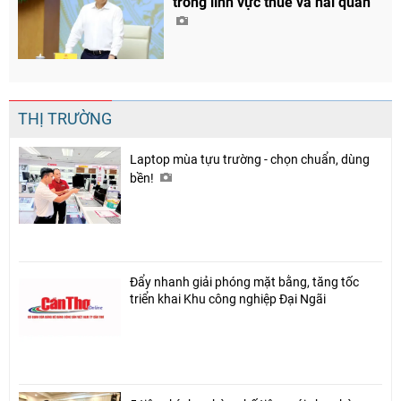
trong lĩnh vực thuế và hải quan
THỊ TRƯỜNG
Laptop mùa tựu trường - chọn chuẩn, dùng
bền!
Chia sẻ
Đẩy nhanh giải phóng mặt bằng, tăng tốc
Facebook
triển khai Khu công nghiệp Đại Ngãi