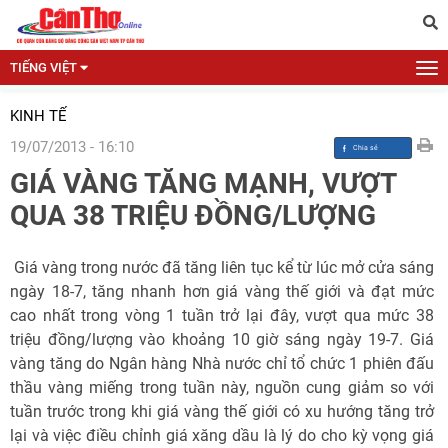
TIẾNG VIỆT
KINH TẾ
19/07/2013 - 16:10
GIÁ VÀNG TĂNG MẠNH, VƯỢT
QUA 38 TRIỆU ĐỒNG/LƯỢNG
Giá vàng trong nước đã tăng liên tục kể từ lúc mở cửa sáng
ngày 18-7, tăng nhanh hơn giá vàng thế giới và đạt mức
cao nhất trong vòng 1 tuần trở lại đây, vượt qua mức 38
triệu đồng/lượng vào khoảng 10 giờ sáng ngày 19-7. Giá
vàng tăng do Ngân hàng Nhà nước chỉ tổ chức 1 phiên đấu
thầu vàng miếng trong tuần này, nguồn cung giảm so với
tuần trước trong khi giá vàng thế giới có xu hướng tăng trở
lại và việc điều chỉnh giá xăng dầu là lý do cho kỳ vọng giá