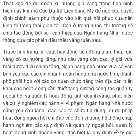
Thật khó để dự đoán xu hướng giá vàng trong tình hình
hiện nay khi mà Cục Dự trữ Liên bang Mỹ để ngỏ các quyết
định chính sách phụ thuộc vào kết quả hồi phục của nền
kinh tế trong thời gian tới. Còn ở trong nước, thị trường sẽ
chịu tác động bởi sự can thiệp của Ngân hàng Nhà nước
thông qua các phiên đấu thầu vàng tuần sau.
Trước tình trạng lãi suất huy động tiền đồng giảm thấp, giá
vàng có xu hướng tăng, nhu cầu vàng còn cao, tỷ giá vừa
mới được điều chỉnh tăng, Ngân hàng nhà nước vừa có văn
bản yêu cầu các chi nhánh ngân hàng nhà nước tỉnh, thành
phố phối hợp với các cơ quan chức năng trên địa bàn triển
khai các hoạt động cần thiết tăng cường công tác quản lý
ngoại hối và quản lý hoạt động kinh doanh vàng, phát hiện
và xử lý nghiêm các hành vi vi phạm. Ngân hàng Nhà nước
cũng yêu cầu lãnh đạo các tổ chức tín dụng được phép
hoạt động ngoại hối chỉ đạo các đơn vị trong hệ thống chấp
hành nghiêm các quy định về quản lý ngoại hối, quản lý
hoạt động kinh doanh vàng, đặc biệt là quy định về tỷ giá