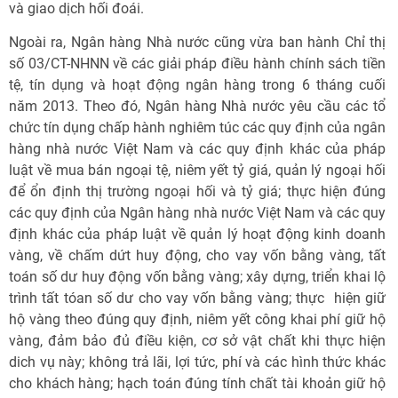
và giao dịch hối đoái.
Ngoài ra, Ngân hàng Nhà nước cũng vừa ban hành Chỉ thị
số 03/CT-NHNN về các giải pháp điều hành chính sách tiền
tệ, tín dụng và hoạt động ngân hàng trong 6 tháng cuối
năm 2013. Theo đó, Ngân hàng Nhà nước yêu cầu các tổ
chức tín dụng chấp hành nghiêm túc các quy định của ngân
hàng nhà nước Việt Nam và các quy định khác của pháp
luật về mua bán ngoại tệ, niêm yết tỷ giá, quản lý ngoại hối
để ổn định thị trường ngoại hối và tỷ giá; thực hiện đúng
các quy định của Ngân hàng nhà nước Việt Nam và các quy
định khác của pháp luật về quản lý hoạt động kinh doanh
vàng, về chấm dứt huy động, cho vay vốn bằng vàng, tất
toán số dư huy động vốn bằng vàng; xây dựng, triển khai lộ
trình tất tóan số dư cho vay vốn bằng vàng; thực hiện giữ
hộ vàng theo đúng quy định, niêm yết công khai phí giữ hộ
vàng, đảm bảo đủ điều kiện, cơ sở vật chất khi thực hiện
dich vụ này; không trả lãi, lợi tức, phí và các hình thức khác
cho khách hàng; hạch toán đúng tính chất tài khoản giữ hộ