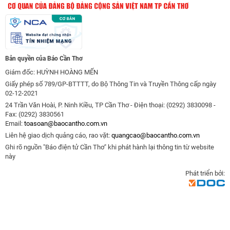
Bản quyền của Báo Cần Thơ
Giám đốc: HUỲNH HOÀNG MẾN
Giấy phép số 789/GP-BTTTT, do Bộ Thông Tin và Truyền Thông cấp ngày
02-12-2021
24 Trần Văn Hoài, P. Ninh Kiều, TP Cần Thơ - Điện thoại: (0292) 3830098 -
Fax: (0292) 3830561
Email:
toasoan@baocantho.com.vn
Liên hệ giao dịch quảng cáo, rao vặt:
quangcao@baocantho.com.vn
Ghi rõ nguồn "Báo điện tử Cần Thơ" khi phát hành lại thông tin từ website
này
Phát triển bởi: