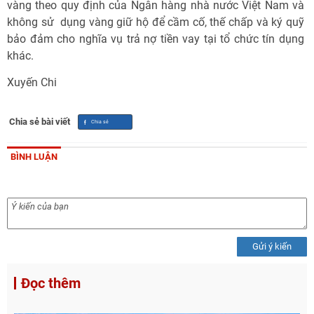
vàng theo quy định của Ngân hàng nhà nước Việt Nam và
không sử dụng vàng giữ hộ để cầm cố, thế chấp và ký quỹ
bảo đảm cho nghĩa vụ trả nợ tiền vay tại tổ chức tín dụng
khác.
Xuyến Chi
Chia sẻ bài viết
BÌNH LUẬN
Gửi ý kiến
Đọc thêm