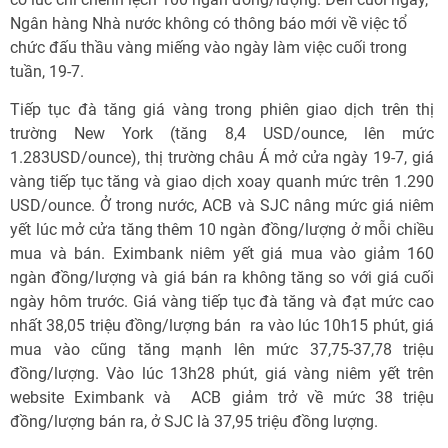
Ngân hàng Nhà nước không có thông báo mới về việc tổ
chức đấu thầu vàng miếng vào ngày làm việc cuối trong
tuần, 19-7.
Tiếp tục đà tăng giá vàng trong phiên giao dịch trên thị
trường New York (tăng 8,4 USD/ounce, lên mức
1.283USD/ounce), thị trường châu Á mở cửa ngày 19-7, giá
vàng tiếp tục tăng và giao dịch xoay quanh mức trên 1.290
USD/ounce. Ở trong nước, ACB và SJC nâng mức giá niêm
yết lúc mở cửa tăng thêm 10 ngàn đồng/lượng ở mỗi chiều
mua và bán. Eximbank niêm yết giá mua vào giảm 160
ngàn đồng/lượng và giá bán ra không tăng so với giá cuối
ngày hôm trước. Giá vàng tiếp tục đà tăng và đạt mức cao
nhất 38,05 triệu đồng/lượng bán ra vào lúc 10h15 phút, giá
mua vào cũng tăng mạnh lên mức 37,75-37,78 triệu
đồng/lượng. Vào lúc 13h28 phút, giá vàng niêm yết trên
website Eximbank và ACB giảm trở về mức 38 triệu
đồng/lượng bán ra, ở SJC là 37,95 triệu đồng lượng.