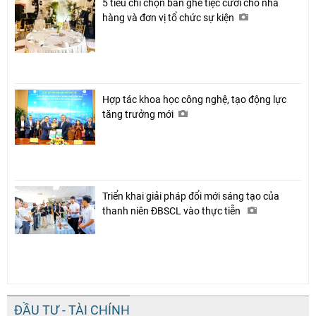
5 tiêu chí chọn bàn ghế tiệc cưới cho nhà
hàng và đơn vị tổ chức sự kiện
Hợp tác khoa học công nghệ, tạo động lực
tăng trưởng mới
Triển khai giải pháp đổi mới sáng tạo của
thanh niên ĐBSCL vào thực tiễn
ĐẦU TƯ - TÀI CHÍNH