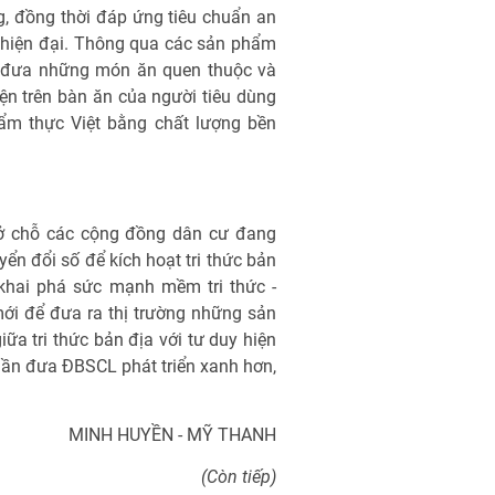
g, đồng thời đáp ứng tiêu chuẩn an
g hiện đại. Thông qua các sản phẩm
 đưa những món ăn quen thuộc và
diện trên bàn ăn của người tiêu dùng
ẩm thực Việt bằng chất lượng bền
 chỗ các cộng đồng dân cư đang
ển đổi số để kích hoạt tri thức bản
khai phá sức mạnh mềm tri thức -
ới để đưa ra thị trường những sản
ữa tri thức bản địa với tư duy hiện
ần đưa ĐBSCL phát triển xanh hơn,
MINH HUYỀN - MỸ THANH
(Còn tiếp)