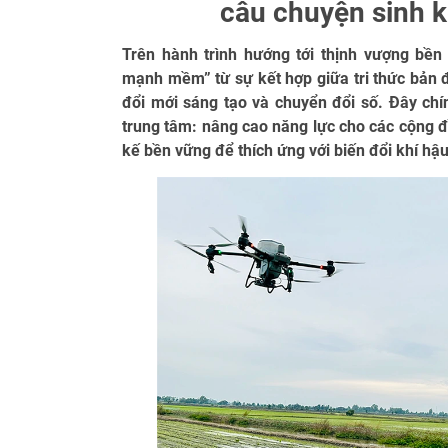
câu chuyện sinh k
Trên hành trình hướng tới thịnh vượng bề
mạnh mềm” từ sự kết hợp giữa tri thức bản đ
đổi mới sáng tạo và chuyển đổi số. Đây chín
trung tâm: nâng cao năng lực cho các cộng đồ
kế bền vững để thích ứng với biến đổi khí hậu