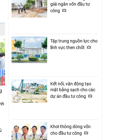
giải ngân vốn đầu tư
công
Tập trung nguồn lực cho
lĩnh vực then chốt
Kết nối, vận động tạo
mặt bằng sạch cho các
g
dự án đầu tư công
nh
Khơi thông dòng vốn
ú
cho đầu tư công