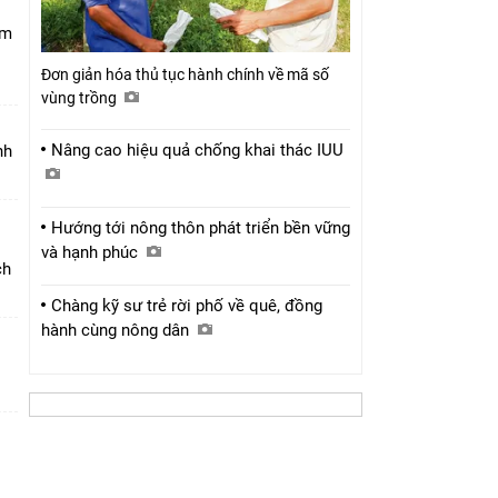
am
Đơn giản hóa thủ tục hành chính về mã số
vùng trồng
Nâng cao hiệu quả chống khai thác IUU
nh
Hướng tới nông thôn phát triển bền vững
và hạnh phúc
ch
Chàng kỹ sư trẻ rời phố về quê, đồng
hành cùng nông dân