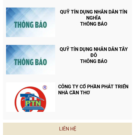
QUỸ TÍN DỤNG NHÂN DÂN TÍN
NGHĨA
THÔNG BÁO
QUỸ TÍN DỤNG NHÂN DÂN TÂY
ĐÔ
THÔNG BÁO
CÔNG TY CỔ PHẦN PHÁT TRIỂN
NHÀ CẦN THƠ
LIÊN HỆ