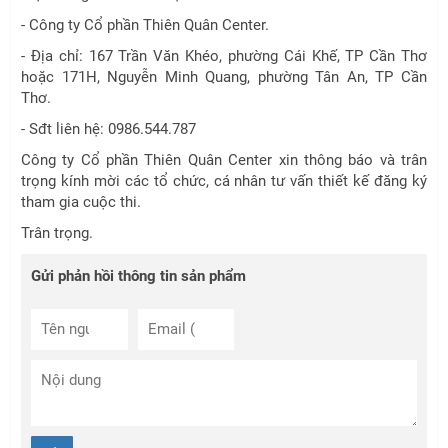
- Công ty Cổ phần Thiên Quân Center.
- Địa chỉ: 167 Trần Văn Khéo, phường Cái Khế, TP Cần Thơ
hoặc 171H, Nguyễn Minh Quang, phường Tân An, TP Cần
Thơ.
- Sđt liên hệ: 0986.544.787
Công ty Cổ phần Thiên Quân Center xin thông báo và trân
trọng kính mời các tổ chức, cá nhân tư vấn thiết kế đăng ký
tham gia cuộc thi.
Trân trọng.
Gửi phản hồi thông tin sản phẩm