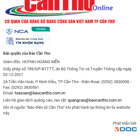
Bản quyền của Báo Cần Thơ
Giám đốc: HUỲNH HOÀNG MẾN
Giấy phép số 789/GP-BTTTT, do Bộ Thông Tin và Truyền Thông cấp ngày
02-12-2021
24 Trần Văn Hoài, P. Ninh Kiều, TP Cần Thơ - Điện thoại: (0292) 3830098 -
Fax: (0292) 3830561
Email:
toasoan@baocantho.com.vn
Liên hệ giao dịch quảng cáo, rao vặt:
quangcao@baocantho.com.vn
Ghi rõ nguồn "Báo điện tử Cần Thơ" khi phát hành lại thông tin từ website
này
Phát triển bởi: