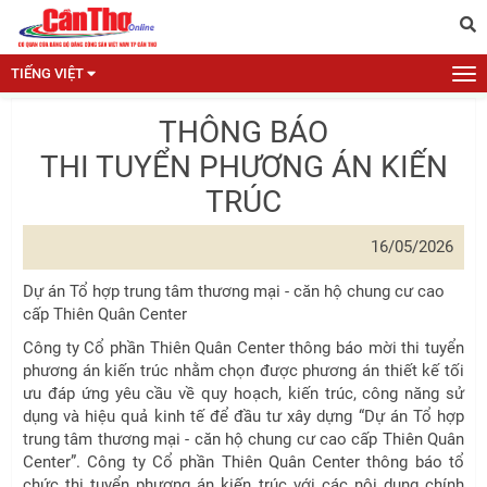
TIẾNG VIỆT
THÔNG BÁO
THI TUYỂN PHƯƠNG ÁN KIẾN
TRÚC
16/05/2026
Dự án Tổ hợp trung tâm thương mại - căn hộ chung cư cao
cấp Thiên Quân Center
Công ty Cổ phần Thiên Quân Center thông báo mời thi tuyển
phương án kiến trúc nhằm chọn được phương án thiết kế tối
ưu đáp ứng yêu cầu về quy hoạch, kiến trúc, công năng sử
dụng và hiệu quả kinh tế để đầu tư xây dựng “Dự án Tổ hợp
trung tâm thương mại - căn hộ chung cư cao cấp Thiên Quân
Center”. Công ty Cổ phần Thiên Quân Center thông báo tổ
chức thi tuyển phương án kiến trúc với các nội dung chính