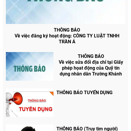
THÔNG BÁO
Về việc đăng ký hoạt động: CÔNG TY LUẬT TNHH
TRẦN Á
THÔNG BÁO
Về việc sửa đổi địa chỉ tại Giấy
phép họat động của Quỹ tín
dụng nhân dân Trường Khánh
THÔNG BÁO TUYỂN DỤNG
THÔNG BÁO (Truy tìm người)