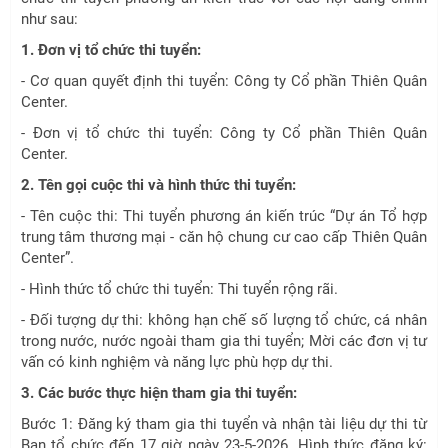
như sau:
1. Đơn vị tổ chức thi tuyển:
- Cơ quan quyết định thi tuyển: Công ty Cổ phần Thiên Quân
Center.
- Đơn vị tổ chức thi tuyển: Công ty Cổ phần Thiên Quân
Center.
2. Tên gọi cuộc thi và hình thức thi tuyển:
- Tên cuộc thi: Thi tuyển phương án kiến trúc “Dự án Tổ hợp
trung tâm thương mại - căn hộ chung cư cao cấp Thiên Quân
Center”.
- Hình thức tổ chức thi tuyển: Thi tuyển rộng rãi.
- Đối tượng dự thi: không hạn chế số lượng tổ chức, cá nhân
trong nước, nước ngoài tham gia thi tuyển; Mời các đơn vị tư
vấn có kinh nghiệm và năng lực phù hợp dự thi.
3. Các bước thực hiện tham gia thi tuyển:
Bước 1: Đăng ký tham gia thi tuyển và nhận tài liệu dự thi từ
Ban tổ chức đến 17 giờ ngày 23-5-2026. Hình thức đăng ký: