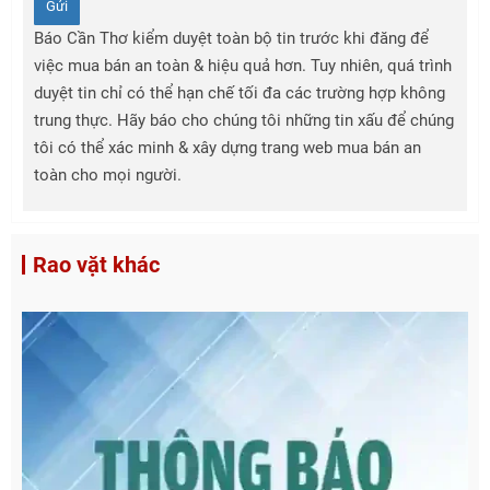
Gửi
Báo Cần Thơ kiểm duyệt toàn bộ tin trước khi đăng để
việc mua bán an toàn & hiệu quả hơn. Tuy nhiên, quá trình
duyệt tin chỉ có thể hạn chế tối đa các trường hợp không
trung thực. Hãy báo cho chúng tôi những tin xấu để chúng
tôi có thể xác minh & xây dựng trang web mua bán an
toàn cho mọi người.
Rao vặt khác