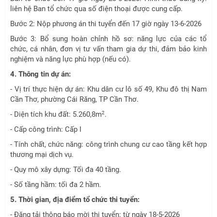
liên hệ Ban tổ chức qua số điện thoại được cung cấp.
Bước 2: Nộp phương án thi tuyển đến 17 giờ ngày 13-6-2026
Bước 3: Bổ sung hoàn chỉnh hồ sơ: năng lực của các tổ
chức, cá nhân, đơn vị tư vấn tham gia dự thi, đảm bảo kinh
nghiệm và năng lực phù hợp (nếu có).
4. Thông tin dự án:
- Vị trí thực hiện dự án: Khu dân cư lô số 49, Khu đô thị Nam
Cần Thơ, phường Cái Răng, TP Cần Thơ.
- Diện tích khu đất: 5.260,8m
.
2
- Cấp công trình: Cấp I
- Tính chất, chức năng: công trình chung cư cao tầng kết hợp
thương mại dịch vụ.
- Quy mô xây dựng: Tối đa 40 tầng.
- Số tầng hầm: tối đa 2 hầm.
5. Thời gian, địa điểm tổ chức thi tuyển:
- Đăng tải thông báo mời thi tuyển: từ ngày 18-5-2026