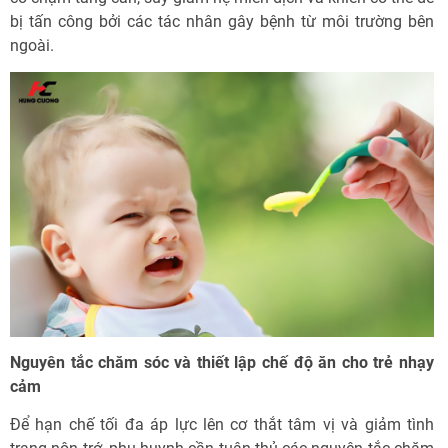
bị tấn công bởi các tác nhân gây bệnh từ môi trường bên
ngoài.
Nguyên tắc chăm sóc và thiết lập chế độ ăn cho trẻ nhạy
cảm
Để hạn chế tối đa áp lực lên cơ thắt tâm vị và giảm tình