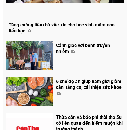
Tăng cường tiêm bù vắc-xin cho học sinh mầm non,
tiểu học
Cảnh giác với bệnh truyền
nhiễm
6 chế độ ăn giúp nam giới giảm
cân, tăng cơ, cải thiện sức khỏe
Thừa cân và béo phì thời thơ ấu
có liên quan đến hiếm muộn khi
trưởng thành