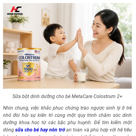
Sữa bột dinh dưỡng cho bé MetaCare Colostrum 2+
Nhìn chung, việc khắc phục chứng trào ngược sinh lý ở trẻ
nhỏ đòi hỏi sự kiên trì cùng một quy trình chăm sóc dinh
dưỡng khoa học từ các bậc phụ huynh. Để tìm kiếm một
dòng
sữa cho bé hay nôn trớ
an toàn và phù hợp với hệ tiêu