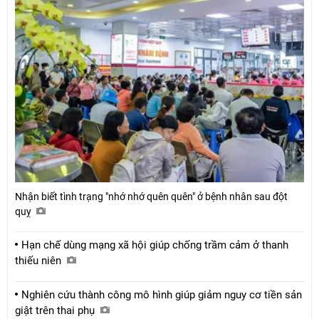
Nhận biết tình trạng "nhớ nhớ quên quên" ở bệnh nhân sau đột
quỵ
Hạn chế dùng mạng xã hội giúp chống trầm cảm ở thanh
thiếu niên
Nghiên cứu thành công mô hình giúp giảm nguy cơ tiền sản
giật trên thai phụ