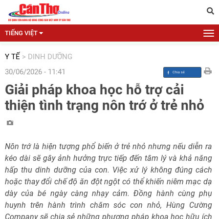
TIẾNG VIỆT
Y TẾ
>
DINH DƯỠNG
30/06/2026 - 11:41
Giải pháp khoa học hỗ trợ cải
thiện tình trạng nôn trớ ở trẻ nhỏ
Nôn trớ là hiện tượng phổ biến ở trẻ nhỏ nhưng nếu diễn ra
kéo dài sẽ gây ảnh hưởng trực tiếp đến tâm lý và khả năng
hấp thu dinh dưỡng của con. Việc xử lý không đúng cách
hoặc thay đổi chế độ ăn đột ngột có thể khiến niêm mạc dạ
dày của bé ngày càng nhạy cảm. Đồng hành cùng phụ
huynh trên hành trình chăm sóc con nhỏ, Hùng Cường
Company sẽ chia sẻ những phương pháp khoa học hữu ích