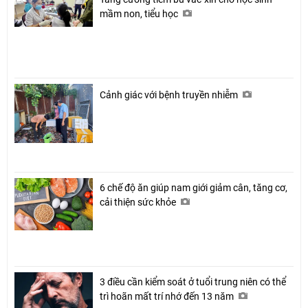
mầm non, tiểu học
Cảnh giác với bệnh truyền nhiễm
6 chế độ ăn giúp nam giới giảm cân, tăng cơ,
cải thiện sức khỏe
3 điều cần kiểm soát ở tuổi trung niên có thể
trì hoãn mất trí nhớ đến 13 năm