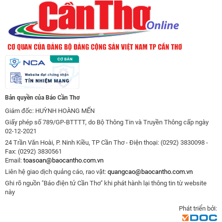
Bản quyền của Báo Cần Thơ
Giám đốc: HUỲNH HOÀNG MẾN
Giấy phép số 789/GP-BTTTT, do Bộ Thông Tin và Truyền Thông cấp ngày
02-12-2021
24 Trần Văn Hoài, P. Ninh Kiều, TP Cần Thơ - Điện thoại: (0292) 3830098 -
Fax: (0292) 3830561
Email:
toasoan@baocantho.com.vn
Liên hệ giao dịch quảng cáo, rao vặt:
quangcao@baocantho.com.vn
Ghi rõ nguồn "Báo điện tử Cần Thơ" khi phát hành lại thông tin từ website
này
Phát triển bởi: