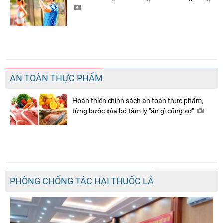
AN TOÀN THỰC PHẨM
Hoàn thiện chính sách an toàn thực phẩm,
từng bước xóa bỏ tâm lý "ăn gì cũng sợ"
PHÒNG CHỐNG TÁC HẠI THUỐC LÁ