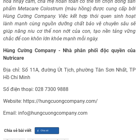
hóa nhạy cảm, cha mẹ hoàn toàn có thể tin chọn dòng sản
phẩm Metacare Colostrum (màu hồng) được cung cấp bởi
Hùng Cường Company. Việc kết hợp thói quen sinh hoạt
lành mạnh cùng nguồn dưỡng chất bảo vệ chuyên sâu sẽ
giúp nâng niu cơ thể non nớt của con, tạo nền tảng vững
chắc để con khôn lớn khỏe mạnh mỗi ngày.
Hùng Cường Company - Nhà phân phối độc quyền của
Nutricare
Địa chỉ: Số 11A, đường Út Tịch, phường Tân Sơn Nhất, TP
Hồ Chí Minh
Số điện thoại: 028 7300 9888
Website: https://hungcuongcompany.com/
Email: info@hungcuongcompany.com
Chia sẻ bài viết