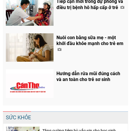
Tiếp cận mới trong dự phòng và
điều trị bệnh hô hấp cấp ở trẻ
Nuôi con bằng sữa mẹ - một
khởi đầu khỏe mạnh cho trẻ em
Hướng dẫn rửa mũi đúng cách
và an toàn cho trẻ sơ sinh
SỨC KHỎE
Tăng cường tiêm bù vắc-xin cho học sinh