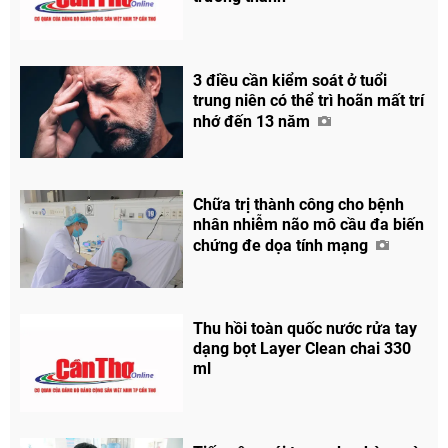
3 điều cần kiểm soát ở tuổi
trung niên có thể trì hoãn mất trí
nhớ đến 13 năm
Chữa trị thành công cho bệnh
nhân nhiễm não mô cầu đa biến
chứng đe dọa tính mạng
Thu hồi toàn quốc nước rửa tay
dạng bọt Layer Clean chai 330
ml