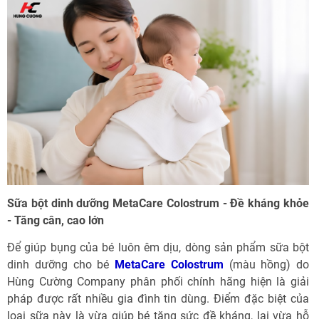
Sữa bột dinh dưỡng MetaCare Colostrum - Đề kháng khỏe
- Tăng cân, cao lớn
Để giúp bụng của bé luôn êm dịu, dòng sản phẩm sữa bột
dinh dưỡng cho bé
MetaCare Colostrum
(màu hồng) do
Hùng Cường Company phân phối chính hãng hiện là giải
pháp được rất nhiều gia đình tin dùng. Điểm đặc biệt của
loại sữa này là vừa giúp bé tăng sức đề kháng, lại vừa hỗ