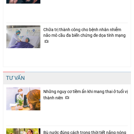
Chữa trị thành công cho bệnh nhân nhiễm
Chia sẻ
não mô cầu đa biến chứng đe dọa tính mạng
Facebook
TƯ VẤN
Những nguy cơ tiềm ẩn khi mang thai ở tuổi vị
thành niên
Bù nước đúng cách trong thời tiết nắng nóng