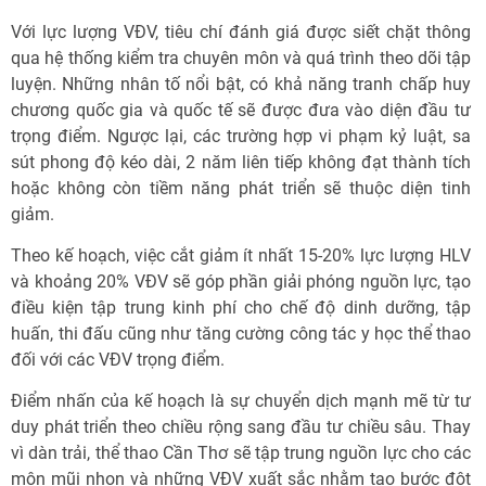
Với lực lượng VĐV, tiêu chí đánh giá được siết chặt thông
qua hệ thống kiểm tra chuyên môn và quá trình theo dõi tập
luyện. Những nhân tố nổi bật, có khả năng tranh chấp huy
chương quốc gia và quốc tế sẽ được đưa vào diện đầu tư
trọng điểm. Ngược lại, các trường hợp vi phạm kỷ luật, sa
sút phong độ kéo dài, 2 năm liên tiếp không đạt thành tích
hoặc không còn tiềm năng phát triển sẽ thuộc diện tinh
giảm.
Theo kế hoạch, việc cắt giảm ít nhất 15-20% lực lượng HLV
và khoảng 20% VĐV sẽ góp phần giải phóng nguồn lực, tạo
điều kiện tập trung kinh phí cho chế độ dinh dưỡng, tập
huấn, thi đấu cũng như tăng cường công tác y học thể thao
đối với các VĐV trọng điểm.
Điểm nhấn của kế hoạch là sự chuyển dịch mạnh mẽ từ tư
duy phát triển theo chiều rộng sang đầu tư chiều sâu. Thay
vì dàn trải, thể thao Cần Thơ sẽ tập trung nguồn lực cho các
môn mũi nhọn và những VĐV xuất sắc nhằm tạo bước đột