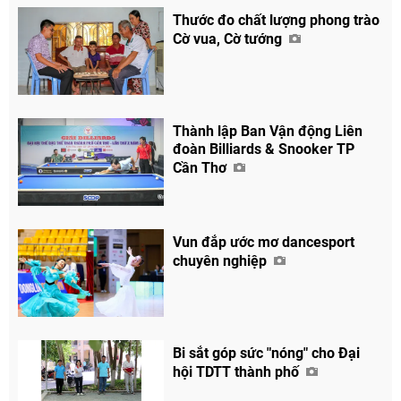
Thước đo chất lượng phong trào
Cờ vua, Cờ tướng
Thành lập Ban Vận động Liên
đoàn Billiards & Snooker TP
Cần Thơ
Vun đắp ước mơ dancesport
chuyên nghiệp
Bi sắt góp sức "nóng" cho Đại
hội TDTT thành phố