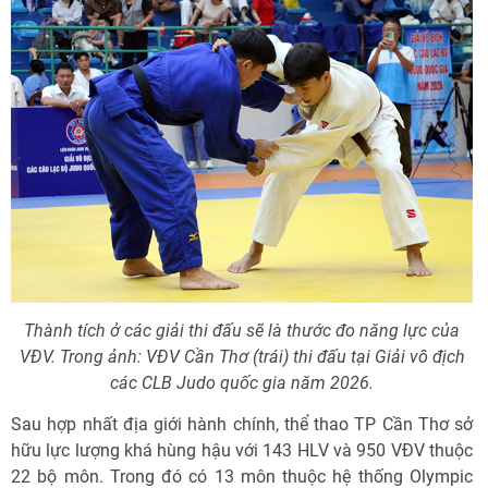
Thành tích ở các giải thi đấu sẽ là thước đo năng lực của
VĐV. Trong ảnh: VĐV Cần Thơ (trái) thi đấu tại Giải vô địch
các CLB Judo quốc gia năm 2026.
Sau hợp nhất địa giới hành chính, thể thao TP Cần Thơ sở
hữu lực lượng khá hùng hậu với 143 HLV và 950 VĐV thuộc
22 bộ môn. Trong đó có 13 môn thuộc hệ thống Olympic