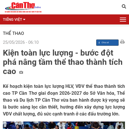
TIẾNG VIỆT
THỂ THAO
25/05/2026 - 06:10
Kiện toàn lực lượng - bước đột
phá nâng tầm thể thao thành tích
cao
Kế hoạch kiện toàn lực lượng HLV, VĐV thể thao thành tích
cao TP Cần Thơ giai đoạn 2026-2027 do Sở Văn hóa, Thể
thao và Du lịch TP Cần Thơ vừa ban hành được kỳ vọng sẽ
là bước sàng lọc cần thiết, hướng đến xây dựng lực lượng
VĐV chất lượng, đủ sức cạnh tranh ở các đấu trường lớn.