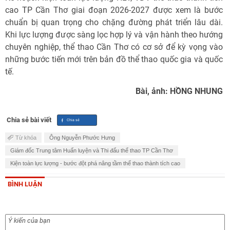
cao TP Cần Thơ giai đoạn 2026-2027 được xem là bước
chuẩn bị quan trọng cho chặng đường phát triển lâu dài.
Khi lực lượng được sàng lọc hợp lý và vận hành theo hướng
chuyên nghiệp, thể thao Cần Thơ có cơ sở để kỳ vọng vào
những bước tiến mới trên bản đồ thể thao quốc gia và quốc
tế.
Bài, ảnh: HỒNG NHUNG
Chia sẻ bài viết
Từ khóa
Ông Nguyễn Phước Hưng
Giám đốc Trung tâm Huấn luyện và Thi đấu thể thao TP Cần Thơ
Kiện toàn lực lượng - bước đột phá nâng tầm thể thao thành tích cao
BÌNH LUẬN