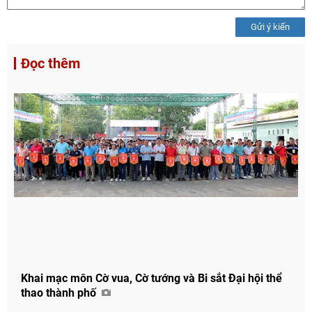
Gửi ý kiến
Đọc thêm
Khai mạc môn Cờ vua, Cờ tướng và Bi sắt Đại hội thể
thao thành phố