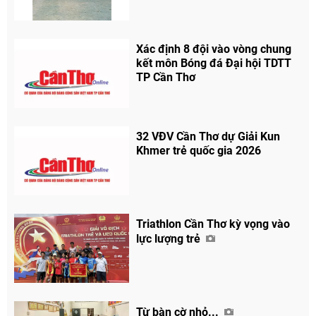
Xác định 8 đội vào vòng chung
kết môn Bóng đá Đại hội TDTT
TP Cần Thơ
32 VĐV Cần Thơ dự Giải Kun
Khmer trẻ quốc gia 2026
Triathlon Cần Thơ kỳ vọng vào
lực lượng trẻ
Từ bàn cờ nhỏ...