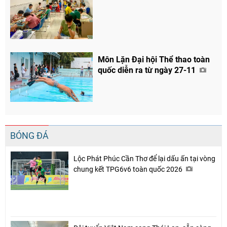
Chia sẻ
Môn Lặn Đại hội Thể thao toàn
Facebook
quốc diễn ra từ ngày 27-11
BÓNG ĐÁ
Lộc Phát Phúc Cần Thơ để lại dấu ấn tại vòng
chung kết TPG6v6 toàn quốc 2026