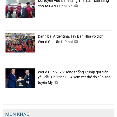
Đội tuyển Việt Nam sang Thái Lan, sẵn sàng
cho ASEAN Cup 2026
Đánh bại Argentina, Tây Ban Nha vô địch
World Cup lần thứ hai
World Cup 2026: Tổng thống Trump gọi điện
yêu cầu Chủ tịch FIFA xem xét thẻ đỏ của sao
tuyển Mỹ
MÔN KHÁC