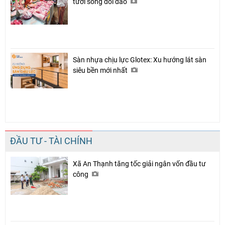
tươi sống dồi dào
Sàn nhựa chịu lực Glotex: Xu hướng lát sàn
siêu bền mới nhất
ĐẦU TƯ - TÀI CHÍNH
Xã An Thạnh tăng tốc giải ngân vốn đầu tư
công