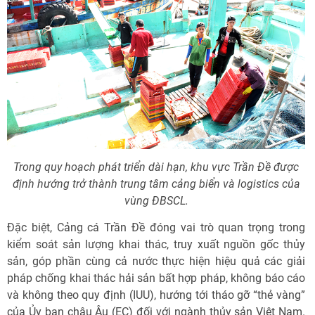
Trong quy hoạch phát triển dài hạn, khu vực Trần Đề được
định hướng trở thành trung tâm cảng biển và logistics của
vùng ĐBSCL.
Đặc biệt, Cảng cá Trần Đề đóng vai trò quan trọng trong
kiểm soát sản lượng khai thác, truy xuất nguồn gốc thủy
sản, góp phần cùng cả nước thực hiện hiệu quả các giải
pháp chống khai thác hải sản bất hợp pháp, không báo cáo
và không theo quy định (IUU), hướng tới tháo gỡ “thẻ vàng”
của Ủy ban châu Âu (EC) đối với ngành thủy sản Việt Nam.