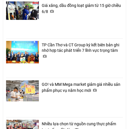
Giá xăng, dầu đồng loạt giảm từ 15 giờ chiều
6/8
TP Cần Thơ và CT Group ký kết biên bản ghi
nhớ hợp tác phát triển 7 lĩnh vực trọng tâm
GO! và MM Mega market giảm giá nhiều sản
phẩm phục vụ năm học mới
Nhiều lựa chọn từ nguồn cung thực phẩm