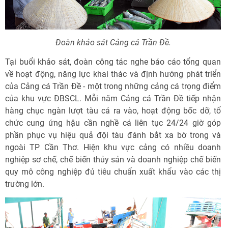
Đoàn khảo sát Cảng cá Trần Đề.
Tại buổi khảo sát, đoàn công tác nghe báo cáo tổng quan
về hoạt động, năng lực khai thác và định hướng phát triển
của Cảng cá Trần Đề - một trong những cảng cá trọng điểm
của khu vực ĐBSCL. Mỗi năm Cảng cá Trần Đề tiếp nhận
hàng chục ngàn lượt tàu cá ra vào, hoạt động bốc dỡ, tổ
chức cung ứng hậu cần nghề cá liên tục 24/24 giờ góp
phần phục vụ hiệu quả đội tàu đánh bắt xa bờ trong và
ngoài TP Cần Thơ. Hiện khu vực cảng có nhiều doanh
nghiệp sơ chế, chế biến thủy sản và doanh nghiệp chế biến
quy mô công nghiệp đủ tiêu chuẩn xuất khẩu vào các thị
trường lớn.