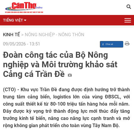
TIẾNG VIỆT
KINH TẾ
>
NÔNG NGHIỆP - NÔNG THÔN
09/05/2026 - 13:51
Đoàn công tác của Bộ Nông
nghiệp và Môi trường khảo sát
Cảng cá Trần Đề
(CTO) - Khu vực Trần Đề đang được định hướng trở thành
trung tâm cảng biển, logistics lớn của vùng ĐBSCL, với
công suất thiết kế từ 80-100 triệu tấn hàng hóa mỗi năm.
Đây được kỳ vọng trở thành động lực mới thúc đẩy tăng
trưởng kinh tế biển, nâng cao năng lực cạnh tranh và mở
rộng không gian phát triển cho toàn vùng Tây Nam Bộ.