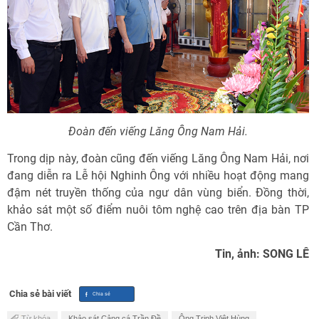
Đoàn đến viếng Lăng Ông Nam Hải.
Trong dịp này, đoàn cũng đến viếng Lăng Ông Nam Hải, nơi
đang diễn ra Lễ hội Nghinh Ông với nhiều hoạt động mang
đậm nét truyền thống của ngư dân vùng biển. Đồng thời,
khảo sát một số điểm nuôi tôm nghệ cao trên địa bàn TP
Cần Thơ.
Tin, ảnh: SONG LÊ
Chia sẻ bài viết
Từ khóa
Khảo sát Cảng cá Trần Đề
Ông Trịnh Việt Hùng