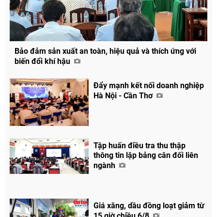
Bảo đảm sản xuất an toàn, hiệu quả và thích ứng với
biến đổi khí hậu
Đẩy mạnh kết nối doanh nghiệp
Hà Nội - Cần Thơ
Tập huấn điều tra thu thập
thông tin lập bảng cân đối liên
ngành
Giá xăng, dầu đồng loạt giảm từ
15 giờ chiều 6/8