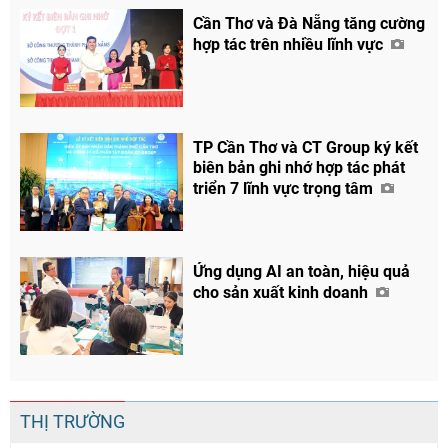
Cần Thơ và Đà Nẵng tăng cường
hợp tác trên nhiều lĩnh vực
TP Cần Thơ và CT Group ký kết
biên bản ghi nhớ hợp tác phát
triển 7 lĩnh vực trọng tâm
Ứng dụng AI an toàn, hiệu quả
cho sản xuất kinh doanh
Chia sẻ
THỊ TRƯỜNG
Facebook