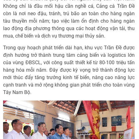
Không chỉ là đầu mối hậu cần nghề cá, Cảng cá Trần Đề
còn là nơi neo đậu, tránh, trú bão an toàn cho hàng ngàn
tàu thuyền mỗi năm; tạo việc làm ổn định cho hàng ngàn
lao động địa phương thông qua các hoạt động vận tải, thu
mua, chế biến và dịch vụ thương mại thủy sản.
Trong quy hoạch phát triển dài hạn, khu vực Trần Đề được
định hướng trở thành trung tâm cảng biển và logistics lớn
của vùng ĐBSCL, với công suất thiết kế từ 80-100 triệu tấn
hàng hóa mỗi năm. Đây được kỳ vọng trở thành động lực
mới thúc đẩy tăng trưởng kinh tế biển, nâng cao năng lực
cạnh tranh và mở rộng không gian phát triển cho toàn vùng
Tây Nam Bộ.