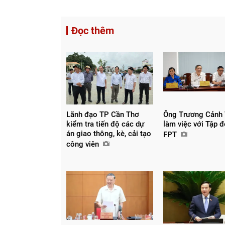
Đọc thêm
Lãnh đạo TP Cần Thơ
Ông Trương Cảnh
kiểm tra tiến độ các dự
làm việc với Tập 
án giao thông, kè, cải tạo
FPT
công viên