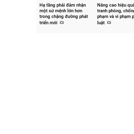
Hạ tầng phải đảm nhận
Nâng cao hiệu qu
một sứ mệnh lớn hơn
tranh phòng, chốn
trong chặng đường phát
phạm và vi phạm 
triển mới
luật
Chia sẻ
Facebook