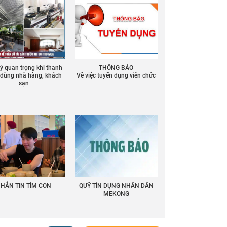
 ý quan trọng khi thanh
THÔNG BÁO
ồ dùng nhà hàng, khách
Về việc tuyển dụng viên chức
sạn
HẮN TIN TÌM CON
QUỸ TÍN DỤNG NHÂN DÂN
MEKONG