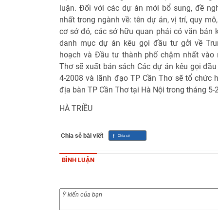
luận. Đối với các dự án mới bổ sung, đề n
nhất trong ngành về: tên dự án, vị trí, quy mô
cơ sở đó, các sở hữu quan phải có văn bản
danh mục dự án kêu gọi đầu tư gởi về Tru
hoạch và Đầu tư thành phố chậm nhất vào n
Thơ sẽ xuất bản sách Các dự án kêu gọi đầu
4-2008 và lãnh đạo TP Cần Thơ sẽ tổ chức hộ
địa bàn TP Cần Thơ tại Hà Nội trong tháng 5-
HÀ TRIỀU
Chia sẻ bài viết
BÌNH LUẬN