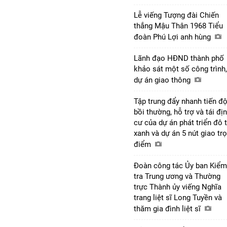
Lễ viếng Tượng đài Chiến
thắng Mậu Thân 1968 Tiểu
đoàn Phú Lợi anh hùng
Lãnh đạo HĐND thành phố
khảo sát một số công trình,
dự án giao thông
Tập trung đẩy nhanh tiến đ
bồi thường, hỗ trợ và tái đị
cư của dự án phát triển đô t
xanh và dự án 5 nút giao tr
điểm
Đoàn công tác Ủy ban Kiểm
tra Trung ương và Thường
trực Thành ủy viếng Nghĩa
trang liệt sĩ Long Tuyền và
thăm gia đình liệt sĩ