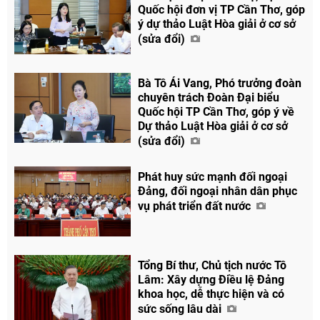
Quốc hội đơn vị TP Cần Thơ, góp
ý dự thảo Luật Hòa giải ở cơ sở
(sửa đổi)
Bà Tô Ái Vang, Phó trưởng đoàn
chuyên trách Đoàn Đại biểu
Quốc hội TP Cần Thơ, góp ý về
Dự thảo Luật Hòa giải ở cơ sở
(sửa đổi)
Phát huy sức mạnh đối ngoại
Đảng, đối ngoại nhân dân phục
vụ phát triển đất nước
Tổng Bí thư, Chủ tịch nước Tô
Lâm: Xây dựng Điều lệ Đảng
khoa học, dễ thực hiện và có
sức sống lâu dài