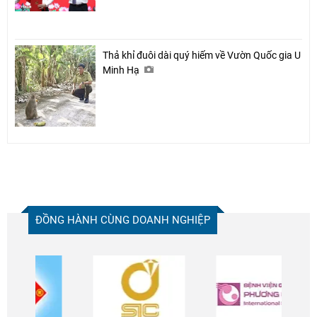
Thả khỉ đuôi dài quý hiếm về Vườn Quốc gia U
Minh Hạ
ĐỒNG HÀNH CÙNG DOANH NGHIỆP