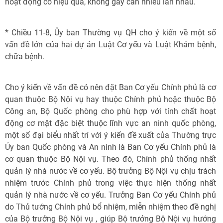
hoạt động có hiệu quả, không gây can nhiễu lẫn nhau.
* Chiều 11-8, Ủy ban Thường vụ QH cho ý kiến về một số
vấn đề lớn của hai dự án Luật Cơ yếu và Luật Khám bệnh,
chữa bệnh.
Cho ý kiến về vấn đề có nên đặt Ban Cơ yếu Chính phủ là cơ
quan thuộc Bộ Nội vụ hay thuộc Chính phủ hoặc thuộc Bộ
Công an, Bộ Quốc phòng cho phù hợp với tính chất hoạt
động cơ mật đặc biệt thuộc lĩnh vực an ninh quốc phòng,
một số đại biểu nhất trí với ý kiến đề xuất của Thường trực
Ủy ban Quốc phòng và An ninh là Ban Cơ yếu Chính phủ là
cơ quan thuộc Bộ Nội vụ. Theo đó, Chính phủ thống nhất
quản lý nhà nước về cơ yếu. Bộ trưởng Bộ Nội vụ chịu trách
nhiệm trước Chính phủ trong việc thực hiện thống nhất
quản lý nhà nước về cơ yếu. Trưởng Ban Cơ yếu Chính phủ
do Thủ tướng Chính phủ bổ nhiệm, miễn nhiệm theo đề nghị
của Bộ trưởng Bộ Nội vụ , giúp Bộ trưởng Bộ Nội vụ hướng