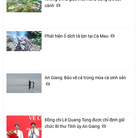
cánh
Phát hiện ổ dịch tả lợn tại Cà Mau
An Giang: Bảo vệ cá trong mùa cá sinh sản
Đồng chí Lê Quang Tùng được chỉ định giữ
chức Bí thư Tỉnh ủy An Giang