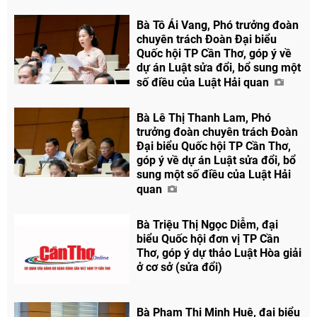
Bà Tô Ái Vang, Phó trưởng đoàn
chuyên trách Đoàn Đại biểu
Quốc hội TP Cần Thơ, góp ý về
dự án Luật sửa đổi, bổ sung một
số điều của Luật Hải quan
Bà Lê Thị Thanh Lam, Phó
trưởng đoàn chuyên trách Đoàn
Đại biểu Quốc hội TP Cần Thơ,
góp ý về dự án Luật sửa đổi, bổ
sung một số điều của Luật Hải
quan
Bà Triệu Thị Ngọc Diễm, đại
biểu Quốc hội đơn vị TP Cần
Thơ, góp ý dự thảo Luật Hòa giải
ở cơ sở (sửa đổi)
Bà Phạm Thị Minh Huệ, đại biểu