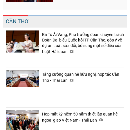
CẦN THƠ
Bà Tô Ái Vang, Phó trưởng đoàn chuyên trách
Chia sẻ
Đoàn Đại biểu Quốc hội TP Cần Thơ, góp ý về
dự án Luật sửa đổi, bổ sung một số điều của
Facebook
Luật Hải quan
Tăng cường quan hệ hữu nghị, hợp tác Cần
Thơ - Thái Lan
Họp mặt kỷ niệm 50 năm thiết lập quan hệ
ngoại giao Việt Nam - Thái Lan