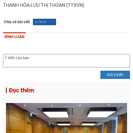
THANH HÒA-LƯU THỊ THOAN (TTXVN)
Chia sẻ bài viết
BÌNH LUẬN
Gửi ý kiến
Đọc thêm