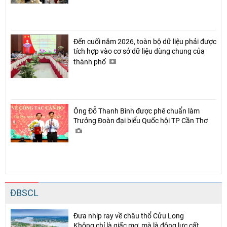
Đến cuối năm 2026, toàn bộ dữ liệu phải được
tích hợp vào cơ sở dữ liệu dùng chung của
thành phố
Ông Đỗ Thanh Bình được phê chuẩn làm
Trưởng Đoàn đại biểu Quốc hội TP Cần Thơ
ĐBSCL
Đưa nhịp ray về châu thổ Cửu Long
Không chỉ là giấc mơ, mà là động lực cất