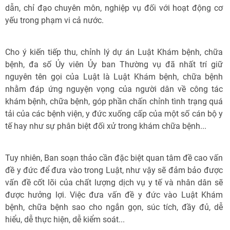
dẫn, chỉ đạo chuyên môn, nghiệp vụ đối với hoạt động cơ
yếu trong phạm vi cả nước.
Cho ý kiến tiếp thu, chỉnh lý dự án Luật Khám bệnh, chữa
bệnh, đa số Ủy viên Ủy ban Thường vụ đã nhất trí giữ
nguyên tên gọi của Luật là Luật Khám bệnh, chữa bệnh
nhằm đáp ứng nguyện vọng của người dân về công tác
khám bệnh, chữa bệnh, góp phần chấn chỉnh tình trạng quá
tải của các bệnh viện, y đức xuống cấp của một số cán bộ y
tế hay như sự phân biệt đối xử trong khám chữa bệnh...
Tuy nhiên, Ban soạn thảo cần đặc biệt quan tâm đề cao vấn
đề y đức để đưa vào trong Luật, như vậy sẽ đảm bảo được
vấn đề cốt lõi của chất lượng dịch vụ y tế và nhân dân sẽ
được hưởng lợi. Việc đưa vấn đề y đức vào Luật Khám
bệnh, chữa bệnh sao cho ngắn gọn, súc tích, đầy đủ, dễ
hiểu, dễ thực hiện, dễ kiểm soát...