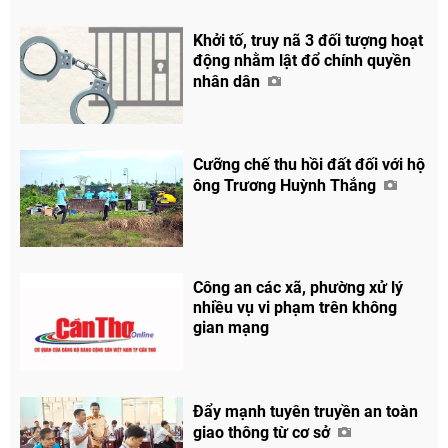
Khởi tố, truy nã 3 đối tượng hoạt
động nhằm lật đổ chính quyền
nhân dân
Chia sẻ
Cưỡng chế thu hồi đất đối với hộ
Facebook
ông Trương Huỳnh Thắng
Công an các xã, phường xử lý
nhiều vụ vi phạm trên không
gian mạng
Đẩy mạnh tuyên truyền an toàn
giao thông từ cơ sở