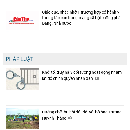
Giáo dục, nhắc nhở 1 trường hợp có hành vi
tương tác các trang mạng xã hội chống phá
Đảng, Nhà nước
PHÁP LUẬT
Khởi tố, truy nã 3 đối tượng hoạt động nhằm
lật đổ chính quyền nhân dân
Cưỡng chế thu hồi đất đối với hộ ông Trương
Huỳnh Thắng