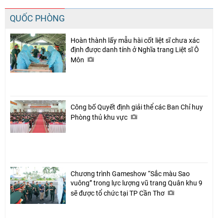
QUỐC PHÒNG
Hoàn thành lấy mẫu hài cốt liệt sĩ chưa xác
định được danh tính ở Nghĩa trang Liệt sĩ Ô
Môn
Công bố Quyết định giải thể các Ban Chỉ huy
Phòng thủ khu vực
Chương trình Gameshow “Sắc màu Sao
vuông” trong lực lượng vũ trang Quân khu 9
sẽ được tổ chức tại TP Cần Thơ