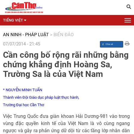
TIẾNG VIỆT
AN NINH - PHÁP LUẬT
>
BIỂN ĐẢO
07/07/2014 - 21:45
Cần công bố rộng rãi những bằng
chứng khẳng định Hoàng Sa,
Trường Sa là của Việt Nam
* NGUYỄN MINH TUẤN
Thành viên Đội Giáo dục pháp luật thực hành,
Trường Đại học Cần Thơ
Việc Trung Quốc đưa giàn khoan Hải Dương-981 vào trong
vùng đặc quyền kinh tế của Việt Nam là vô cùng ngang
ngược và gây ra phản ứng dữ dội từ các tầng lớp nhân dân