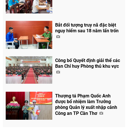
Bắt đối tượng truy nã đặc biệt
nguy hiểm sau 18 năm lẩn trốn
Công bố Quyết định giải thể các
Ban Chỉ huy Phòng thủ khu vực
Thượng tá Phạm Quốc Anh
được bổ nhiệm làm Trưởng
phòng Quản lý xuất nhập cảnh
Công an TP Cần Thơ