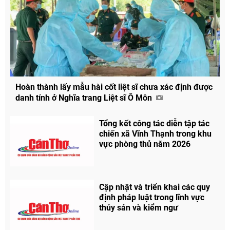
Hoàn thành lấy mẫu hài cốt liệt sĩ chưa xác định được
danh tính ở Nghĩa trang Liệt sĩ Ô Môn
Tổng kết công tác diễn tập tác
chiến xã Vĩnh Thạnh trong khu
vực phòng thủ năm 2026
Cập nhật và triển khai các quy
định pháp luật trong lĩnh vực
thủy sản và kiểm ngư