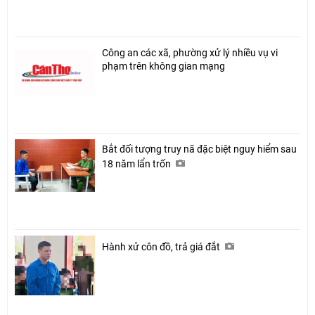
Công an các xã, phường xử lý nhiều vụ vi
phạm trên không gian mạng
Bắt đối tượng truy nã đặc biệt nguy hiểm sau
18 năm lẩn trốn
Hành xử côn đồ, trả giá đắt