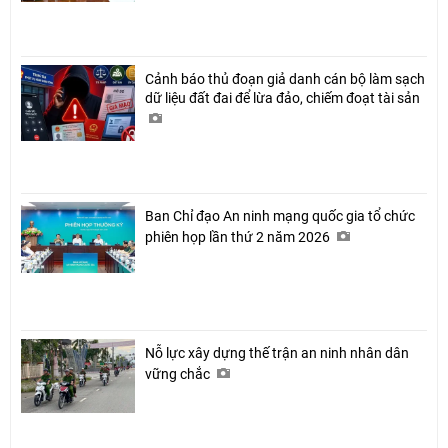
Cảnh báo thủ đoạn giả danh cán bộ làm sạch
dữ liệu đất đai để lừa đảo, chiếm đoạt tài sản
Ban Chỉ đạo An ninh mạng quốc gia tổ chức
phiên họp lần thứ 2 năm 2026
Nỗ lực xây dựng thế trận an ninh nhân dân
vững chắc