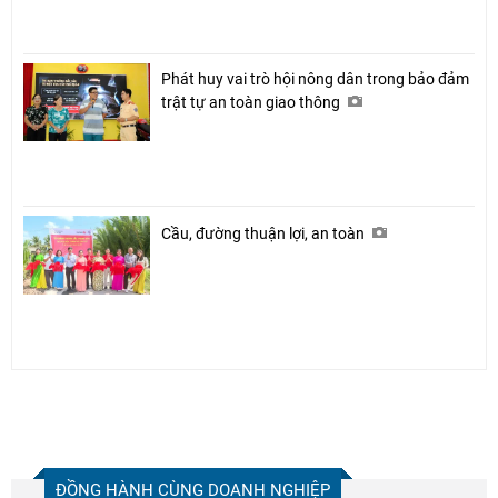
Phát huy vai trò hội nông dân trong bảo đảm
trật tự an toàn giao thông
Cầu, đường thuận lợi, an toàn
ĐỒNG HÀNH CÙNG DOANH NGHIỆP