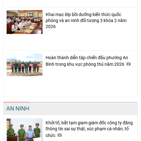
Khai mạc lớp bồi dưỡng kiến thức quốc
phòng và an ninh đối tượng 3 khóa 2 năm
2026
Hoàn thành diễn tập chiến đấu phường An
Bình trong khu vực phòng thủ năm 2026
AN NINH
Khởi tố, bắt tạm giam giám đốc công ty đăng
thông tin sai sự thật, xúc phạm cá nhân, tổ
chức