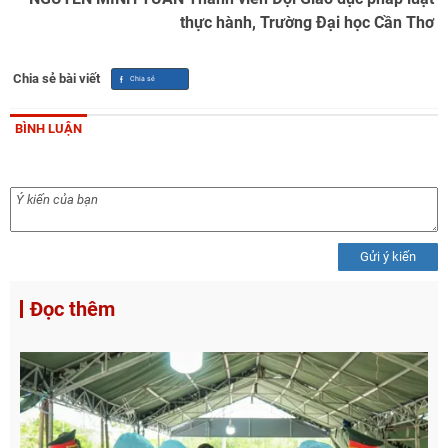
thực hành, Trường Đại học Cần Thơ
Chia sẻ bài viết
BÌNH LUẬN
Gửi ý kiến
Đọc thêm