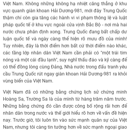
Việt Nam. Không những không hạ nhiệt căng thẳng ở khu
vực quanh giàn khoan Hải Dương-981, mới đây Trung Quốc
thậm chí còn gia tăng các hành vi vi phạm thông lệ và luật
pháp quốc tế ở khu vực ngoài cửa vịnh Bắc Bộ - nơi mà hai
nước chưa phân định xong. Trung Quốc đang bất chấp dư
luận quốc tế và ngày càng thể hiện rõ mưu đồ của mình!
Tuy nhiên, đây là thời điểm hơn bất cứ thời điểm nào khác,
các tầng lớp nhân dân Việt Nam cần phải có "một trái tim
nóng và một cái đầu lạnh", suy nghĩ thấu đáo và kỹ càng để
có thể đồng lòng cùng Đảng, Nhà nước trong đấu tranh yêu
cầu Trung Quốc rút ngay giàn khoan Hải Dương-981 ra khỏi
vùng biển của Việt Nam.
Việt Nam đã có những bằng chứng lịch sử chứng minh
Hoàng Sa, Trường Sa là của mình từ hàng trăm năm trước.
Những bằng chứng đó cần được công bố rộng rãi hơn để
nhân dân trong nước và thế giới hiểu rõ hơn về vấn đề hiện
nay. Trước giờ, tôi luôn tin vào sức mạnh quân sự của Việt
Nam, nhưng tôi càng tin tưởng hơn về sức mạnh ngoại giao