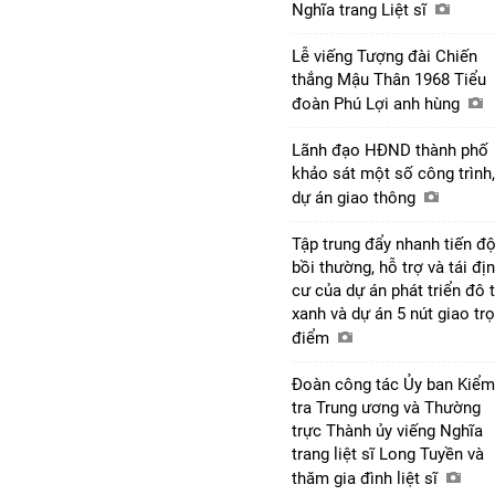
Nghĩa trang Liệt sĩ
Lễ viếng Tượng đài Chiến
thắng Mậu Thân 1968 Tiểu
đoàn Phú Lợi anh hùng
Lãnh đạo HĐND thành phố
khảo sát một số công trình,
dự án giao thông
Tập trung đẩy nhanh tiến đ
bồi thường, hỗ trợ và tái đị
cư của dự án phát triển đô t
xanh và dự án 5 nút giao tr
điểm
Đoàn công tác Ủy ban Kiểm
tra Trung ương và Thường
trực Thành ủy viếng Nghĩa
trang liệt sĩ Long Tuyền và
thăm gia đình liệt sĩ