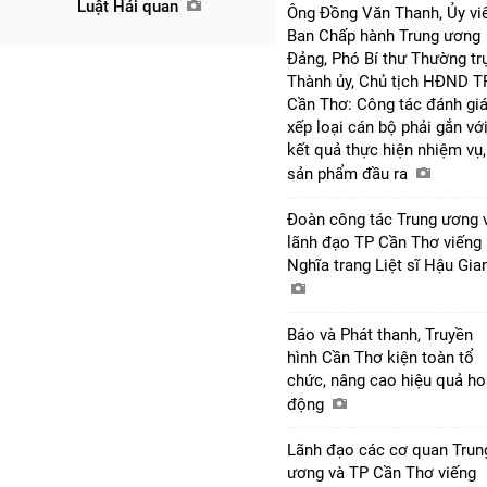
Luật Hải quan
Ông Đồng Văn Thanh, Ủy vi
Ban Chấp hành Trung ương
Đảng, Phó Bí thư Thường tr
Thành ủy, Chủ tịch HĐND T
Cần Thơ: Công tác đánh giá
xếp loại cán bộ phải gắn vớ
kết quả thực hiện nhiệm vụ,
sản phẩm đầu ra
Đoàn công tác Trung ương 
lãnh đạo TP Cần Thơ viếng
Nghĩa trang Liệt sĩ Hậu Gi
Báo và Phát thanh, Truyền
hình Cần Thơ kiện toàn tổ
chức, nâng cao hiệu quả ho
động
Lãnh đạo các cơ quan Trun
ương và TP Cần Thơ viếng