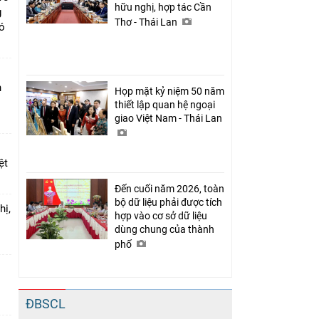
hữu nghị, hợp tác Cần
g
Thơ - Thái Lan
có
n
Họp mặt kỷ niệm 50 năm
thiết lập quan hệ ngoại
giao Việt Nam - Thái Lan
ệt
Đến cuối năm 2026, toàn
bộ dữ liệu phải được tích
hị,
hợp vào cơ sở dữ liệu
dùng chung của thành
phố
o
ĐBSCL