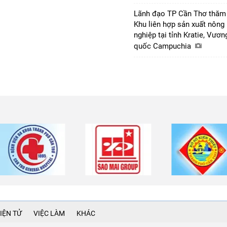
Lãnh đạo TP Cần Thơ thăm
Khu liên hợp sản xuất nông
nghiệp tại tỉnh Kratie, Vươn
quốc Campuchia
IỆN TỬ
VIỆC LÀM
KHÁC