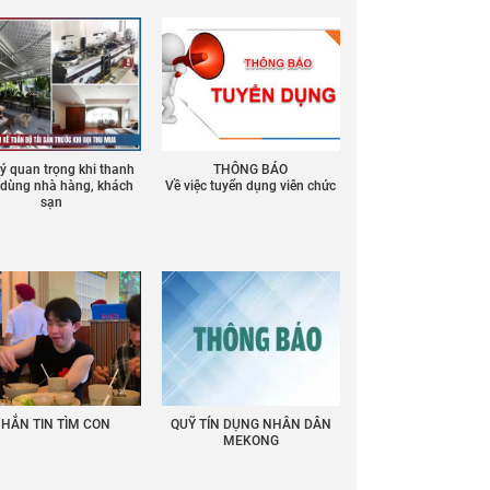
 ý quan trọng khi thanh
THÔNG BÁO
ồ dùng nhà hàng, khách
Về việc tuyển dụng viên chức
sạn
HẮN TIN TÌM CON
QUỸ TÍN DỤNG NHÂN DÂN
MEKONG