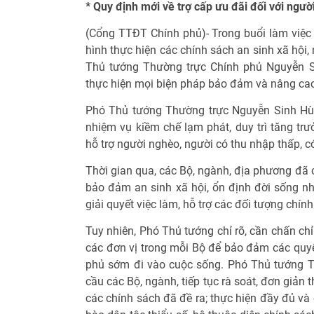
* Quy định mới về trợ cấp ưu đãi đối với ngư
(Cổng TTĐT Chính phủ)- Trong buổi làm việc 
hình thực hiện các chính sách an sinh xã hội,
Thủ tướng Thường trực Chính phủ Nguyễn 
thực hiện mọi biện pháp bảo đảm và nâng ca
Phó Thủ tướng Thường trực Nguyễn Sinh Hùn
nhiệm vụ kiềm chế lạm phát, duy trì tăng trư
hỗ trợ người nghèo, người có thu nhập thấp, 
Thời gian qua, các Bộ, ngành, địa phương đã 
bảo đảm an sinh xã hội, ổn định đời sống n
giải quyết việc làm, hỗ trợ các đối tượng chính 
Tuy nhiên, Phó Thủ tướng chỉ rõ, cần chấn ch
các đơn vị trong mỗi Bộ để bảo đảm các quyế
phủ sớm đi vào cuộc sống. Phó Thủ tướng 
cầu các Bộ, ngành, tiếp tục rà soát, đơn giản 
các chính sách đã đề ra; thực hiện đầy đủ và