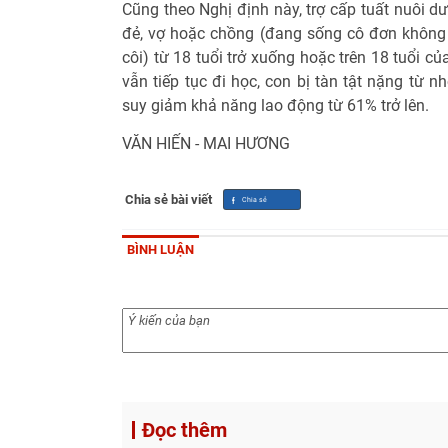
Cũng theo Nghị định này, trợ cấp tuất nuôi d
đẻ, vợ hoặc chồng (đang sống cô đơn không
côi) từ 18 tuổi trở xuống hoặc trên 18 tuổi 
vẫn tiếp tục đi học, con bị tàn tật nặng từ n
suy giảm khả năng lao động từ 61% trở lên.
VĂN HIẾN - MAI HƯƠNG
Chia sẻ bài viết
BÌNH LUẬN
Đọc thêm