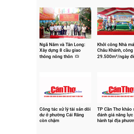
Ngã Năm và Tân Long:
Khởi công Nhà m
Xây dựng 8 cầu giao
Châu Khánh, công
thông nông thôn
29.500m³/ngày 
Công tác xử lý tài sản dôi
TP Cần Thơ khảo s
dư ở phường Cái Răng
đánh giá năng lực
còn chậm
hành tại địa phươ