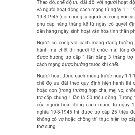
Theo đó, chế độ ưu đãi đối với người hoạt đ
và người hoạt động cách mạng từ ngày 1-1-19
19-8-1945 (gọi chung là người có công với c
phụ cấp hàng tháng kể từ ngày có quyết đ
dân hàng ngày, sinh hoạt văn hóa tinh thần phù
Người có công với cách mạng đang hưởng c
hành mà chết thì người tổ chức mai táng đ
được hưởng trợ cấp 1 lần bằng 3 tháng trợ
cách mạng được hưởng trước khi chết.
Người hoạt động cách mạng trước ngày 1-1
chế độ ưu đãi theo quy định hiện hành thì 
hoặc con (trong trường hợp cha, mẹ, vợ, c
trợ cấp chung 1 lần là 50 triệu đồng. Tương 
của người hoạt động cách mạng từ ngày 1-
nghĩa 19-8-1945 thì được trợ cấp 25 triệu 
không có vợ hoặc chồng thì thực hiện trợ cấp
thờ cúng.