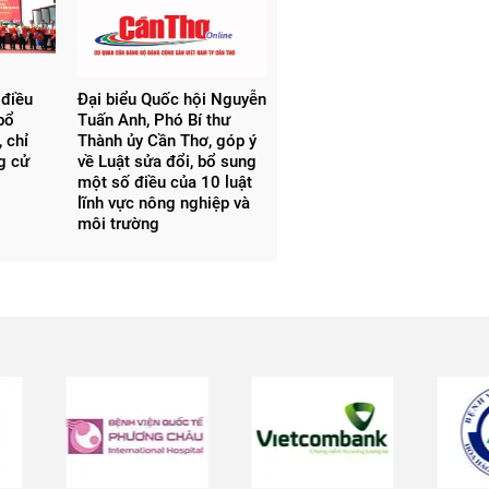
 điều
Đại biểu Quốc hội Nguyễn
bổ
Tuấn Anh, Phó Bí thư
 chỉ
Thành ủy Cần Thơ, góp ý
ng cử
về Luật sửa đổi, bổ sung
một số điều của 10 luật
lĩnh vực nông nghiệp và
môi trường