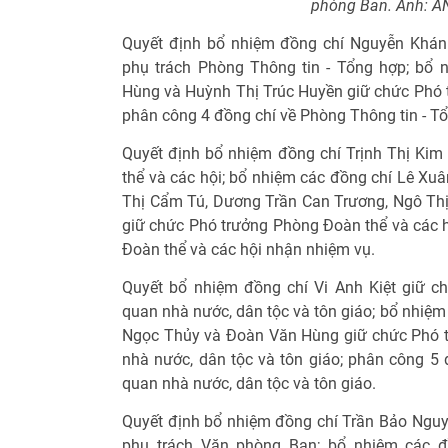
phòng Ban. Ảnh: 
Quyết định bổ nhiệm đồng chí Nguyễn Khán
phụ trách Phòng Thông tin - Tổng hợp; bổ
Hùng và Huỳnh Thị Trúc Huyền giữ chức Phó t
phân công 4 đồng chí về Phòng Thông tin - T
Quyết định bổ nhiệm đồng chí Trịnh Thị Ki
thể và các hội; bổ nhiệm các đồng chí Lê Xu
Thị Cẩm Tú, Dương Trần Can Trương, Ngô Th
giữ chức Phó trưởng Phòng Đoàn thể và các h
Đoàn thể và các hội nhận nhiệm vụ.
Quyết bổ nhiệm đồng chí Vi Anh Kiệt giữ 
quan nhà nước, dân tộc và tôn giáo; bổ nhiệ
Ngọc Thủy và Đoàn Văn Hùng giữ chức Phó 
nhà nước, dân tộc và tôn giáo; phân công 5
quan nhà nước, dân tộc và tôn giáo.
Quyết định bổ nhiệm đồng chí Trần Bảo Ngu
phụ trách Văn phòng Ban; bổ nhiệm các đ