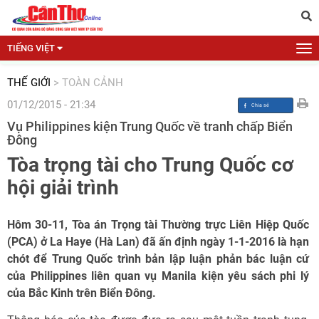
TIẾNG VIỆT
THẾ GIỚI
>
TOÀN CẢNH
01/12/2015 - 21:34
Vụ Philippines kiện Trung Quốc về tranh chấp Biển
Đông
Tòa trọng tài cho Trung Quốc cơ
hội giải trình
Hôm 30-11, Tòa án Trọng tài Thường trực Liên Hiệp Quốc
(PCA) ở La Haye (Hà Lan) đã ấn định ngày 1-1-2016 là hạn
chót để Trung Quốc trình bản lập luận phản bác luận cứ
của Philippines liên quan vụ Manila kiện yêu sách phi lý
của Bắc Kinh trên Biển Đông.