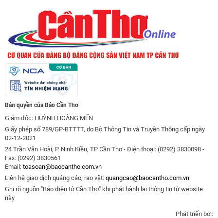
Bản quyền của Báo Cần Thơ
Giám đốc: HUỲNH HOÀNG MẾN
Giấy phép số 789/GP-BTTTT, do Bộ Thông Tin và Truyền Thông cấp ngày
02-12-2021
24 Trần Văn Hoài, P. Ninh Kiều, TP Cần Thơ - Điện thoại: (0292) 3830098 -
Fax: (0292) 3830561
Email:
toasoan@baocantho.com.vn
Liên hệ giao dịch quảng cáo, rao vặt:
quangcao@baocantho.com.vn
Ghi rõ nguồn "Báo điện tử Cần Thơ" khi phát hành lại thông tin từ website
này
Phát triển bởi: