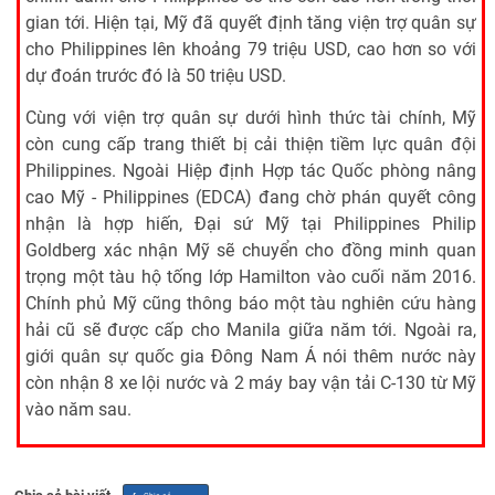
gian tới. Hiện tại, Mỹ đã quyết định tăng viện trợ quân sự
cho Philippines lên khoảng 79 triệu USD, cao hơn so với
dự đoán trước đó là 50 triệu USD.
Cùng với viện trợ quân sự dưới hình thức tài chính, Mỹ
còn cung cấp trang thiết bị cải thiện tiềm lực quân đội
Philippines. Ngoài Hiệp định Hợp tác Quốc phòng nâng
cao Mỹ - Philippines (EDCA) đang chờ phán quyết công
nhận là hợp hiến, Đại sứ Mỹ tại Philippines Philip
Goldberg xác nhận Mỹ sẽ chuyển cho đồng minh quan
trọng một tàu hộ tống lớp Hamilton vào cuối năm 2016.
Chính phủ Mỹ cũng thông báo một tàu nghiên cứu hàng
hải cũ sẽ được cấp cho Manila giữa năm tới. Ngoài ra,
giới quân sự quốc gia Đông Nam Á nói thêm nước này
còn nhận 8 xe lội nước và 2 máy bay vận tải C-130 từ Mỹ
vào năm sau.