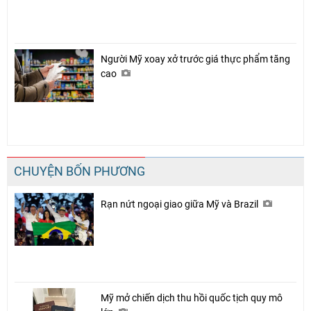
Người Mỹ xoay xở trước giá thực phẩm tăng
cao
CHUYỆN BỐN PHƯƠNG
Rạn nứt ngoại giao giữa Mỹ và Brazil
Mỹ mở chiến dịch thu hồi quốc tịch quy mô