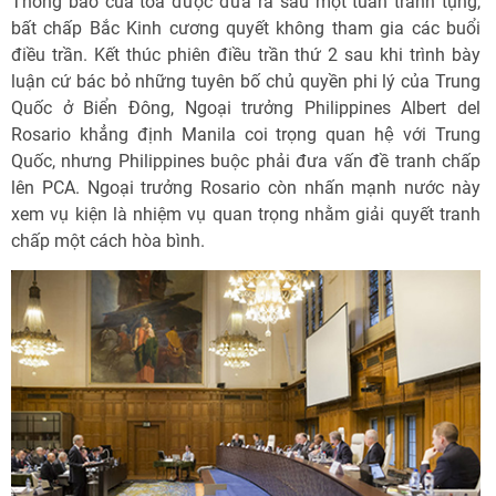
Thông báo của tòa được đưa ra sau một tuần tranh tụng,
bất chấp Bắc Kinh cương quyết không tham gia các buổi
điều trần. Kết thúc phiên điều trần thứ 2 sau khi trình bày
luận cứ bác bỏ những tuyên bố chủ quyền phi lý của Trung
Quốc ở Biển Đông, Ngoại trưởng Philippines Albert del
Rosario khẳng định Manila coi trọng quan hệ với Trung
Quốc, nhưng Philippines buộc phải đưa vấn đề tranh chấp
lên PCA. Ngoại trưởng Rosario còn nhấn mạnh nước này
xem vụ kiện là nhiệm vụ quan trọng nhằm giải quyết tranh
chấp một cách hòa bình.