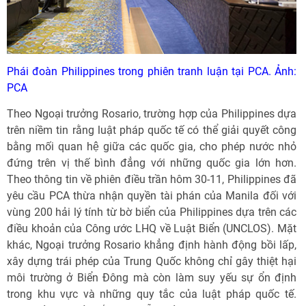
Phái đoàn Philippines trong phiên tranh luận tại PCA. Ảnh:
PCA
Theo Ngoại trưởng Rosario, trường hợp của Philippines dựa
trên niềm tin rằng luật pháp quốc tế có thể giải quyết công
bằng mối quan hệ giữa các quốc gia, cho phép nước nhỏ
đứng trên vị thế bình đẳng với những quốc gia lớn hơn.
Theo thông tin về phiên điều trần hôm 30-11, Philippines đã
yêu cầu PCA thừa nhận quyền tài phán của Manila đối với
vùng 200 hải lý tính từ bờ biển của Philippines dựa trên các
điều khoản của Công ước LHQ về Luật Biển (UNCLOS). Mặt
khác, Ngoại trưởng Rosario khẳng định hành động bồi lấp,
xây dựng trái phép của Trung Quốc không chỉ gây thiệt hại
môi trường ở Biển Đông mà còn làm suy yếu sự ổn định
trong khu vực và những quy tắc của luật pháp quốc tế.