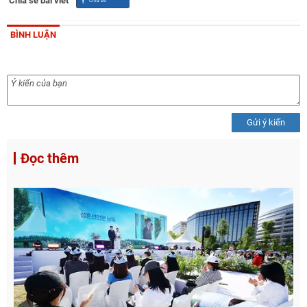
Chia sẻ bài viết
BÌNH LUẬN
Gửi ý kiến
Đọc thêm