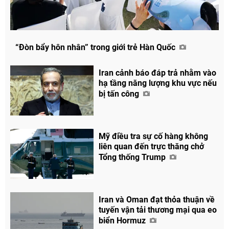
“Đòn bẩy hôn nhân” trong giới trẻ Hàn Quốc
Iran cảnh báo đáp trả nhằm vào
hạ tầng năng lượng khu vực nếu
bị tấn công
Mỹ điều tra sự cố hàng không
liên quan đến trực thăng chở
Tổng thống Trump
Iran và Oman đạt thỏa thuận về
tuyến vận tải thương mại qua eo
biển Hormuz