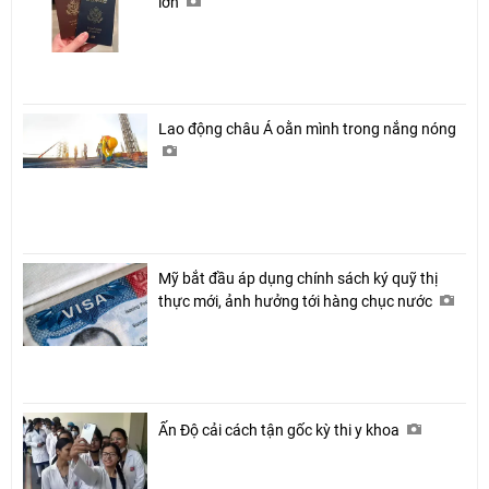
lớn
Lao động châu Á oằn mình trong nắng nóng
Mỹ bắt đầu áp dụng chính sách ký quỹ thị
thực mới, ảnh hưởng tới hàng chục nước
Ấn Độ cải cách tận gốc kỳ thi y khoa