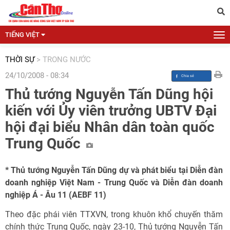
TIẾNG VIỆT
THỜI SỰ
>
TRONG NƯỚC
24/10/2008 - 08:34
Thủ tướng Nguyễn Tấn Dũng hội
kiến với Ủy viên trưởng UBTV Đại
hội đại biểu Nhân dân toàn quốc
Trung Quốc
* Thủ tướng Nguyễn Tấn Dũng dự và phát biểu tại Diễn đàn
doanh nghiệp Việt Nam - Trung Quốc và Diễn đàn doanh
nghiệp Á - Âu 11 (AEBF 11)
Theo đặc phái viên TTXVN, trong khuôn khổ chuyến thăm
chính thức Trung Quốc, ngày 23-10, Thủ tướng Nguyễn Tấn