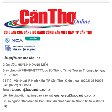
Bản quyền của Báo Cần Thơ
Giám đốc: HUỲNH HOÀNG MẾN
Giấy phép số 789/GP-BTTTT, do Bộ Thông Tin và Truyền Thông cấp ngày
02-12-2021
24 Trần Văn Hoài, P. Ninh Kiều, TP Cần Thơ - Điện thoại: (0292) 3830098 -
Fax: (0292) 3830561
Email:
toasoan@baocantho.com.vn
Liên hệ giao dịch quảng cáo, rao vặt:
quangcao@baocantho.com.vn
Ghi rõ nguồn "Báo điện tử Cần Thơ" khi phát hành lại thông tin từ website
này