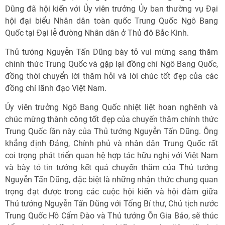
Dũng đã hội kiến với Ủy viên trưởng Ủy ban thường vụ Đại
hội đại biểu Nhân dân toàn quốc Trung Quốc Ngô Bang
Quốc tại Đại lễ đường Nhân dân ở Thủ đô Bắc Kinh.
Thủ tướng Nguyễn Tấn Dũng bày tỏ vui mừng sang thăm
chính thức Trung Quốc và gặp lại đồng chí Ngô Bang Quốc,
đồng thời chuyển lời thăm hỏi và lời chúc tốt đẹp của các
đồng chí lãnh đạo Việt Nam.
Ủy viên trưởng Ngô Bang Quốc nhiệt liệt hoan nghênh và
chúc mừng thành công tốt đẹp của chuyến thăm chính thức
Trung Quốc lần này của Thủ tướng Nguyễn Tấn Dũng. Ông
khẳng định Đảng, Chính phủ và nhân dân Trung Quốc rất
coi trọng phát triển quan hệ hợp tác hữu nghị với Việt Nam
và bày tỏ tin tưởng kết quả chuyến thăm của Thủ tướng
Nguyễn Tấn Dũng, đặc biệt là những nhận thức chung quan
trọng đạt được trong các cuộc hội kiến và hội đàm giữa
Thủ tướng Nguyễn Tấn Dũng với Tổng Bí thư, Chủ tịch nước
Trung Quốc Hồ Cẩm Đào và Thủ tướng Ôn Gia Bảo, sẽ thúc