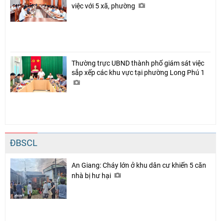
việc với 5 xã, phường
Chia sẻ
Thường trực UBND thành phố giám sát việc
Facebook
sắp xếp các khu vực tại phường Long Phú 1
ĐBSCL
An Giang: Cháy lớn ở khu dân cư khiến 5 căn
nhà bị hư hại