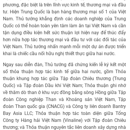
phương, đặc biệt là trên lĩnh vực kinh tế, thương mại và đầu
tư. Hiện Trung Quốc là bạn hàng thương mại số 1 của Việt
Nam. Thủ tướng khẳng định các doanh nghiệp của Trung
Quốc có thể hoàn toàn yên tâm làm ăn tại Việt Nam và cần
tận dụng điều kiện hết sức thuận lợi hiện nay để thúc đẩy
hơn nữa hợp tác thương mại và đầu tư với các đối tác của
Việt Nam. Thủ tướng nhấn mạnh mỗi một dự án được triển
khai là chiếc cầu nối hữu nghị thiết thực giữa hai nước.
Ngay sau diễn đàn, Thủ tướng đã chứng kiến lễ ký kết một
số thỏa thuận hợp tác kinh tế giữa hai nước, gồm Thỏa
thuận khung hợp tác giữa Tập đoàn Chiêu thương (Trung
Quốc) và Tập đoàn Dầu khí Việt Nam; Thỏa thuận ghi nhớ
về thăm dò than ở khu vực đồng bằng sông Hồng giữa Tập
đoàn Công nghiệp Than và Khoáng sản Việt Nam, Tập
đoàn Than quốc gia (CNACG) và Công ty liên doanh Bantry
Bay Asia LLC; Thỏa thuận hợp tác toàn diện giữa Tổng
Công ty Hàng hải Việt Nam (Vinaline) với Tập đoàn Chiêu
thương; và Thỏa thuận nguyên tắc liên doanh xây dựng nhà