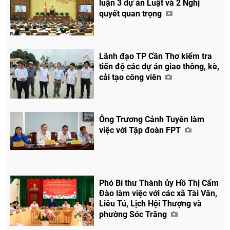
luận 3 dự án Luật và 2 Nghị
quyết quan trọng
Lãnh đạo TP Cần Thơ kiểm tra
tiến độ các dự án giao thông, kè,
cải tạo công viên
Ông Trương Cảnh Tuyên làm
việc với Tập đoàn FPT
Phó Bí thư Thành ủy Hồ Thị Cẩm
Đào làm việc với các xã Tài Văn,
Liêu Tú, Lịch Hội Thượng và
phường Sóc Trăng