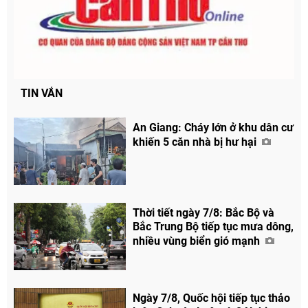
TIN VẮN
An Giang: Cháy lớn ở khu dân cư
khiến 5 căn nhà bị hư hại
Thời tiết ngày 7/8: Bắc Bộ và
Bắc Trung Bộ tiếp tục mưa dông,
nhiều vùng biển gió mạnh
Ngày 7/8, Quốc hội tiếp tục thảo