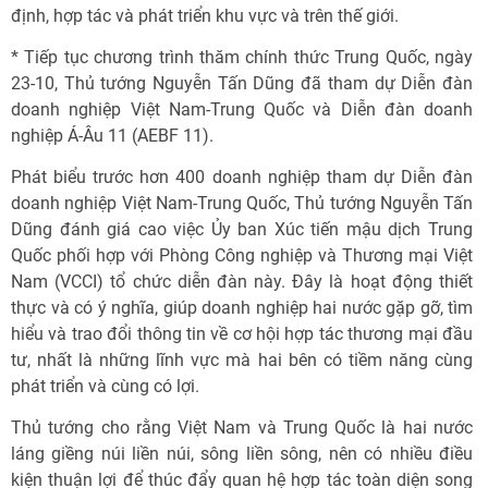
định, hợp tác và phát triển khu vực và trên thế giới.
* Tiếp tục chương trình thăm chính thức Trung Quốc, ngày
23-10, Thủ tướng Nguyễn Tấn Dũng đã tham dự Diễn đàn
doanh nghiệp Việt Nam-Trung Quốc và Diễn đàn doanh
nghiệp Á-Âu 11 (AEBF 11).
Phát biểu trước hơn 400 doanh nghiệp tham dự Diễn đàn
doanh nghiệp Việt Nam-Trung Quốc, Thủ tướng Nguyễn Tấn
Dũng đánh giá cao việc Ủy ban Xúc tiến mậu dịch Trung
Quốc phối hợp với Phòng Công nghiệp và Thương mại Việt
Nam (VCCI) tổ chức diễn đàn này. Đây là hoạt động thiết
thực và có ý nghĩa, giúp doanh nghiệp hai nước gặp gỡ, tìm
hiểu và trao đổi thông tin về cơ hội hợp tác thương mại đầu
tư, nhất là những lĩnh vực mà hai bên có tiềm năng cùng
phát triển và cùng có lợi.
Thủ tướng cho rằng Việt Nam và Trung Quốc là hai nước
láng giềng núi liền núi, sông liền sông, nên có nhiều điều
kiện thuận lợi để thúc đẩy quan hệ hợp tác toàn diện song