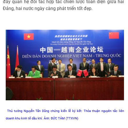
đẩy quan hệ đối tác hợp tác chiến lược toàn diện giữa hai
Đảng, hai nước ngày càng phát triển tốt đẹp.
Thủ tướng Nguyễn Tấn Dũng chứng kiến lễ ký kết: Thỏa thuận nguyên tắc liên
doanh khu kinh tế dầu khí. Ảnh: ĐỨC TÁM (TTXVN)