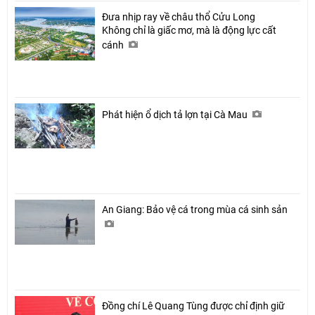
Đưa nhịp ray về châu thổ Cửu Long
Không chỉ là giấc mơ, mà là động lực cất
cánh
Phát hiện ổ dịch tả lợn tại Cà Mau
An Giang: Bảo vệ cá trong mùa cá sinh sản
Đồng chí Lê Quang Tùng được chỉ định giữ