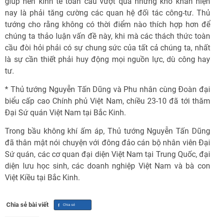
giúp nền kinh tế toàn cầu vượt qua những khó khăn hiện
nay là phải tăng cường các quan hệ đối tác công-tư. Thủ
tướng cho rằng không có thời điểm nào thích hợp hơn để
chúng ta thảo luận vấn đề này, khi mà các thách thức toàn
cầu đòi hỏi phải có sự chung sức của tất cả chúng ta, nhất
là sự cần thiết phải huy động mọi nguồn lực, dù công hay
tư.
* Thủ tướng Nguyễn Tấn Dũng và Phu nhân cùng Đoàn đại
biểu cấp cao Chính phủ Việt Nam, chiều 23-10 đã tới thăm
Đại Sứ quán Việt Nam tại Bắc Kinh.
Trong bầu không khí ấm áp, Thủ tướng Nguyễn Tấn Dũng
đã thân mật nói chuyện với đông đảo cán bộ nhân viên Đại
Sứ quán, các cơ quan đại diện Việt Nam tại Trung Quốc, đại
diện lưu học sinh, các doanh nghiệp Việt Nam và bà con
Việt Kiều tại Bắc Kinh.
Chia sẻ bài viết