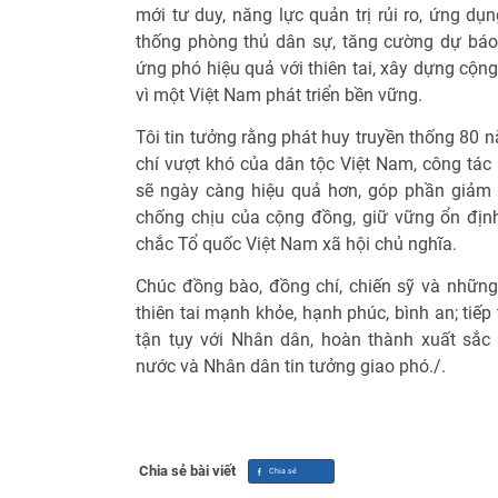
mới tư duy, năng lực quản trị rủi ro, ứng d
thống phòng thủ dân sự, tăng cường dự báo
ứng phó hiệu quả với thiên tai, xây dựng cộng
vì một Việt Nam phát triển bền vững.
Tôi tin tưởng rằng phát huy truyền thống 80 n
chí vượt khó của dân tộc Việt Nam, công tác 
sẽ ngày càng hiệu quả hơn, góp phần giảm 
chống chịu của cộng đồng, giữ vững ổn địn
chắc Tổ quốc Việt Nam xã hội chủ nghĩa.
Chúc đồng bào, đồng chí, chiến sỹ và nhữn
thiên tai mạnh khỏe, hạnh phúc, bình an; tiếp
tận tụy với Nhân dân, hoàn thành xuất sắ
nước và Nhân dân tin tưởng giao phó./.
Chia sẻ bài viết