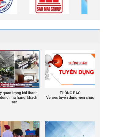
 ý quan trọng khi thanh
THÔNG BÁO
ồ dùng nhà hàng, khách
Về việc tuyển dụng viên chức
sạn