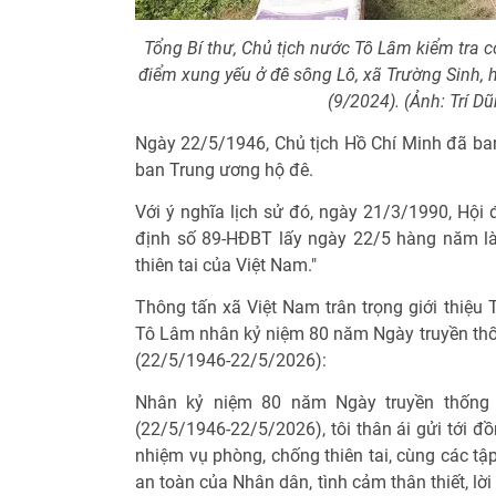
Tổng Bí thư, Chủ tịch nước Tô Lâm kiểm tra 
điểm xung yếu ở đê sông Lô, xã Trường Sinh,
(9/2024). (Ảnh: Trí 
Ngày 22/5/1946, Chủ tịch Hồ Chí Minh đã ban
ban Trung ương hộ đê.
Với ý nghĩa lịch sử đó, ngày 21/3/1990, Hội
định số 89-HĐBT lấy ngày 22/5 hàng năm là
thiên tai của Việt Nam."
Thông tấn xã Việt Nam trân trọng giới thiệu 
Tô Lâm nhân kỷ niệm 80 năm Ngày truyền thốn
(22/5/1946-22/5/2026):
Nhân kỷ niệm 80 năm Ngày truyền thống p
(22/5/1946-22/5/2026), tôi thân ái gửi tới đồ
nhiệm vụ phòng, chống thiên tai, cùng các tậ
an toàn của Nhân dân, tình cảm thân thiết, lời