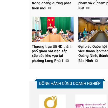
trong chặng đường phát
phạm và vi phạm 
triển mới
luật
Thường trực UBND thành
Đại biểu Quốc hội
phố giám sát việc sắp
việc thành lập thà
xếp các khu vực tại
Quảng Ninh, thành
phường Long Phú 1
Bắc Ninh
ĐỒNG HÀNH CÙNG DOANH NGHIỆP