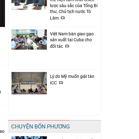
lược sâu sắc của Tổng Bí
thư, Chủ tịch nước Tô
Lâm
Việt Nam bàn giao gạo
sản xuất tại Cuba cho
đối tác
Lý do Mỹ muốn giải tán
ICC
g
CHUYỆN BỐN PHƯƠNG
iao