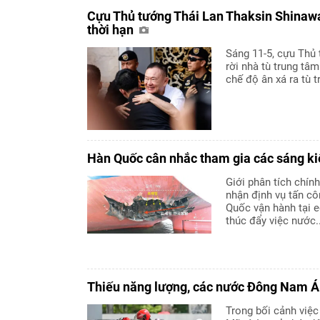
Cựu Thủ tướng Thái Lan Thaksin Shinawat
thời hạn
Sáng 11-5, cựu Thủ
rời nhà tù trung t
chế độ ân xá ra tù t
Hàn Quốc cân nhắc tham gia các sáng ki
Giới phân tích chín
nhận định vụ tấn c
Quốc vận hành tại e
thúc đẩy việc nước..
Thiếu năng lượng, các nước Đông Nam 
Trong bối cảnh việc