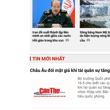
Iran đề xuất thành lập liên
Sông băng Nam Mỹ t
minh an ninh giữa các nước
do hiện tượng nóng lê
Hồi giáo trong khu vực
cầu
TIN MỚI NHẤT
Châu Âu đối mặt giá khí tài quân sự tăng
Bộ trưởng Quốc phò
16-5 cho biết các q
khí tài quân sự tăn
chức Hiệp ước Bắc 
tiêu quốc phòng.