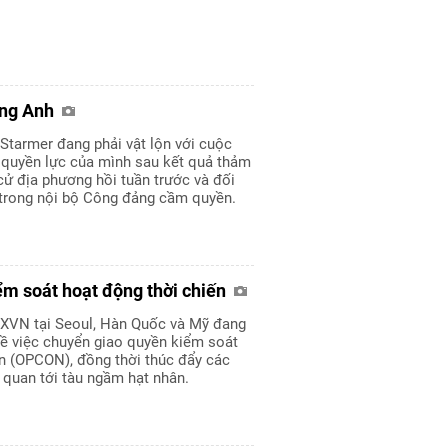
ớng Anh
Starmer đang phải vật lộn với cuộc
ế quyền lực của mình sau kết quả thảm
cử địa phương hồi tuần trước và đối
 trong nội bộ Công đảng cầm quyền.
ểm soát hoạt động thời chiến
XVN tại Seoul, Hàn Quốc và Mỹ đang
về việc chuyển giao quyền kiểm soát
ến (OPCON), đồng thời thúc đẩy các
 quan tới tàu ngầm hạt nhân.