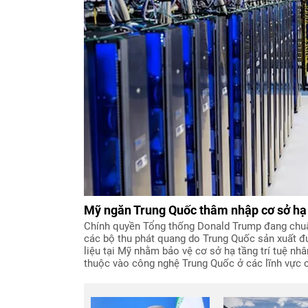
Mỹ ngăn Trung Quốc thâm nhập cơ sở hạ 
Chính quyền Tổng thống Donald Trump đang chuẩ
các bộ thu phát quang do Trung Quốc sản xuất đ
liệu tại Mỹ nhằm bảo vệ cơ sở hạ tầng trí tuệ nhâ
thuộc vào công nghệ Trung Quốc ở các lĩnh vực c