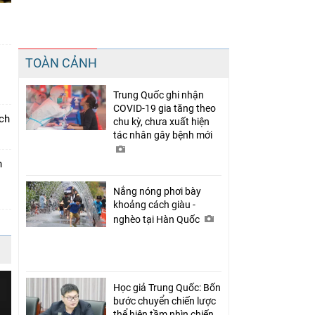
TOÀN CẢNH
Trung Quốc ghi nhận
COVID-19 gia tăng theo
ách
chu kỳ, chưa xuất hiện
tác nhân gây bệnh mới
h
Nắng nóng phơi bày
khoảng cách giàu -
nghèo tại Hàn Quốc
Học giả Trung Quốc: Bốn
bước chuyển chiến lược
thể hiện tầm nhìn chiến