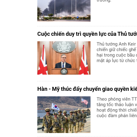
Cuộc chiến duy trì quyền lực của Thủ tư
Thủ tướng Anh Keir 
chiến giữ chiếc gh
hại trong cuộc bầu 
mặt áp lực từ chức
Hàn - Mỹ thúc đẩy chuyển giao quyền ki
Theo phóng viên TT
tăng tốc thảo luận 
hoạt động thời chi
cuộc đàm phán liên