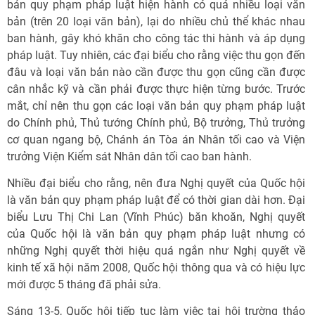
bản quy phạm pháp luật hiện hành có quá nhiều loại văn
bản (trên 20 loại văn bản), lại do nhiều chủ thể khác nhau
ban hành, gây khó khăn cho công tác thi hành và áp dụng
pháp luật. Tuy nhiên, các đại biểu cho rằng việc thu gọn đến
đâu và loại văn bản nào cần được thu gọn cũng cần được
cân nhắc kỹ và cần phải được thực hiện từng bước. Trước
mắt, chỉ nên thu gọn các loại văn bản quy phạm pháp luật
do Chính phủ, Thủ tướng Chính phủ, Bộ trưởng, Thủ trưởng
cơ quan ngang bộ, Chánh án Tòa án Nhân tối cao và Viện
trưởng Viện Kiểm sát Nhân dân tối cao ban hành.
Nhiều đại biểu cho rằng, nên đưa Nghị quyết của Quốc hội
là văn bản quy phạm pháp luật để có thời gian dài hơn. Đại
biểu Lưu Thị Chi Lan (Vĩnh Phúc) băn khoăn, Nghị quyết
của Quốc hội là văn bản quy phạm pháp luật nhưng có
những Nghị quyết thời hiệu quá ngắn như Nghị quyết về
kinh tế xã hội năm 2008, Quốc hội thông qua và có hiệu lực
mới được 5 tháng đã phải sửa.
Sáng 13-5, Quốc hội tiếp tục làm việc tại hội trường thảo