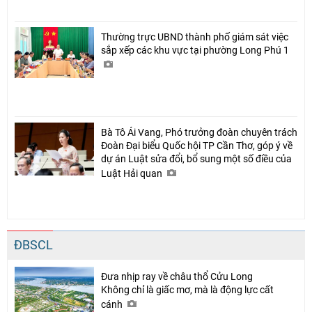
Thường trực UBND thành phố giám sát việc
sắp xếp các khu vực tại phường Long Phú 1
Bà Tô Ái Vang, Phó trưởng đoàn chuyên trách
Đoàn Đại biểu Quốc hội TP Cần Thơ, góp ý về
dự án Luật sửa đổi, bổ sung một số điều của
Luật Hải quan
ĐBSCL
Đưa nhịp ray về châu thổ Cửu Long
Không chỉ là giấc mơ, mà là động lực cất
cánh