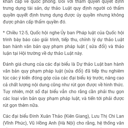
khẩn cấp về quốc phòng. Đối với thẩm quyền quyết định
trưng dụng tài sản, dự thảo Luật quy định người có thẩm
quyền quyết định trưng dụng được ủy quyền nhưng không
được phân cấp thẩm quyền đó.
* Chiều 12-5, Quốc hội nghe Ủy ban Pháp luật của Quốc hội
trình bày báo cáo giải trình, tiếp thu, chỉnh lý dự thảo Luật
ban hành văn bản quy phạm pháp luật ( sửa đổi) và thảo
luận tại Hội trường về dự thảo Luật này.
Đánh giá chung của các đại biểu là Dự thảo Luật ban hành
văn bản quy phạm pháp luật (sửa đổi) đã tiếp thu nghiêm
túc các ý kiến đóng góp của các đại biểu kỳ trước, nâng cao
cả chất lượng nội dung cũng như rút gọn được về hình thức.
Tuy nhiên, một số đại biểu vẫn cho rằng cần phải thu gọn
các loại văn bản quy phạm pháp luật, và tiến tới phải được
rút gọn thêm nữa.
Các đại biểu Đinh Xuân Thảo (Kiên Giang), Lưu Thị Chi Lan
(Vĩnh Phúc), Vũ Hồng Anh (Hà Nội) cho rằng, hệ thống văn