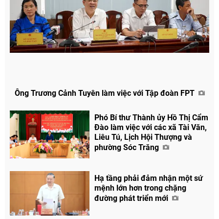
Ông Trương Cảnh Tuyên làm việc với Tập đoàn FPT
Phó Bí thư Thành ủy Hồ Thị Cẩm
Đào làm việc với các xã Tài Văn,
Liêu Tú, Lịch Hội Thượng và
phường Sóc Trăng
Hạ tầng phải đảm nhận một sứ
mệnh lớn hơn trong chặng
đường phát triển mới