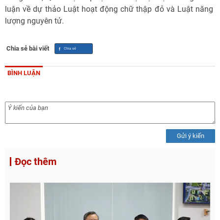
luận về dự thảo Luật hoạt động chữ thập đỏ và Luật năng
lượng nguyên tử.
Chia sẻ bài viết
BÌNH LUẬN
Gửi ý kiến
Đọc thêm