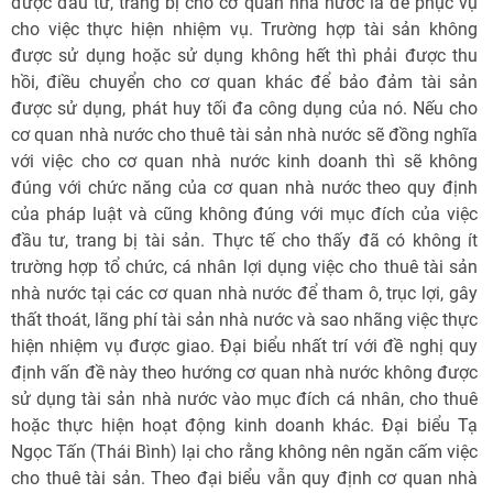
được đầu tư, trang bị cho cơ quan nhà nước là để phục vụ
cho việc thực hiện nhiệm vụ. Trường hợp tài sản không
được sử dụng hoặc sử dụng không hết thì phải được thu
hồi, điều chuyển cho cơ quan khác để bảo đảm tài sản
được sử dụng, phát huy tối đa công dụng của nó. Nếu cho
cơ quan nhà nước cho thuê tài sản nhà nước sẽ đồng nghĩa
với việc cho cơ quan nhà nước kinh doanh thì sẽ không
đúng với chức năng của cơ quan nhà nước theo quy định
của pháp luật và cũng không đúng với mục đích của việc
đầu tư, trang bị tài sản. Thực tế cho thấy đã có không ít
trường hợp tổ chức, cá nhân lợi dụng việc cho thuê tài sản
nhà nước tại các cơ quan nhà nước để tham ô, trục lợi, gây
thất thoát, lãng phí tài sản nhà nước và sao nhãng việc thực
hiện nhiệm vụ được giao. Đại biểu nhất trí với đề nghị quy
định vấn đề này theo hướng cơ quan nhà nước không được
sử dụng tài sản nhà nước vào mục đích cá nhân, cho thuê
hoặc thực hiện hoạt động kinh doanh khác. Đại biểu Tạ
Ngọc Tấn (Thái Bình) lại cho rằng không nên ngăn cấm việc
cho thuê tài sản. Theo đại biểu vẫn quy định cơ quan nhà