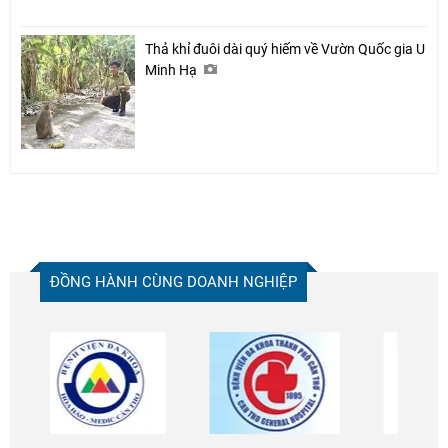
Thả khỉ đuôi dài quý hiếm về Vườn Quốc gia U
Minh Hạ
ĐỒNG HÀNH CÙNG DOANH NGHIỆP