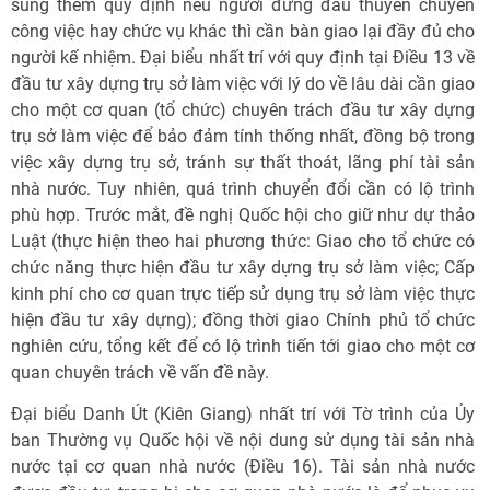
sung thêm quy định nếu người đứng đầu thuyên chuyển
công việc hay chức vụ khác thì cần bàn giao lại đầy đủ cho
người kế nhiệm. Đại biểu nhất trí với quy định tại Điều 13 về
đầu tư xây dựng trụ sở làm việc với lý do về lâu dài cần giao
cho một cơ quan (tổ chức) chuyên trách đầu tư xây dựng
trụ sở làm việc để bảo đảm tính thống nhất, đồng bộ trong
việc xây dựng trụ sở, tránh sự thất thoát, lãng phí tài sản
nhà nước. Tuy nhiên, quá trình chuyển đổi cần có lộ trình
phù hợp. Trước mắt, đề nghị Quốc hội cho giữ như dự thảo
Luật (thực hiện theo hai phương thức: Giao cho tổ chức có
chức năng thực hiện đầu tư xây dựng trụ sở làm việc; Cấp
kinh phí cho cơ quan trực tiếp sử dụng trụ sở làm việc thực
hiện đầu tư xây dựng); đồng thời giao Chính phủ tổ chức
nghiên cứu, tổng kết để có lộ trình tiến tới giao cho một cơ
quan chuyên trách về vấn đề này.
Đại biểu Danh Út (Kiên Giang) nhất trí với Tờ trình của Ủy
ban Thường vụ Quốc hội về nội dung sử dụng tài sản nhà
nước tại cơ quan nhà nước (Điều 16). Tài sản nhà nước