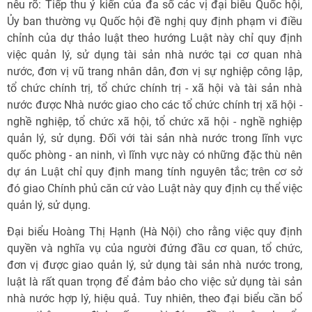
nêu rõ: Tiếp thu ý kiến của đa số các vị đại biểu Quốc hội,
Ủy ban thường vụ Quốc hội đề nghị quy định phạm vi điều
chỉnh của dự thảo luật theo hướng Luật này chỉ quy định
việc quản lý, sử dụng tài sản nhà nước tại cơ quan nhà
nước, đơn vị vũ trang nhân dân, đơn vị sự nghiệp công lập,
tổ chức chính trị, tổ chức chính trị - xã hội và tài sản nhà
nước được Nhà nước giao cho các tổ chức chính trị xã hội -
nghề nghiệp, tổ chức xã hội, tổ chức xã hội - nghề nghiệp
quản lý, sử dụng. Đối với tài sản nhà nước trong lĩnh vực
quốc phòng - an ninh, vì lĩnh vực này có những đặc thù nên
dự án Luật chỉ quy định mang tính nguyên tắc; trên cơ sở
đó giao Chính phủ căn cứ vào Luật này quy định cụ thể việc
quản lý, sử dụng.
Đại biểu Hoàng Thị Hạnh (Hà Nội) cho rằng việc quy định
quyền và nghĩa vụ của người đứng đầu cơ quan, tổ chức,
đơn vị được giao quản lý, sử dụng tài sản nhà nước trong,
luật là rất quan trọng để đảm bảo cho việc sử dụng tài sản
nhà nước hợp lý, hiệu quả. Tuy nhiên, theo đại biểu cần bổ