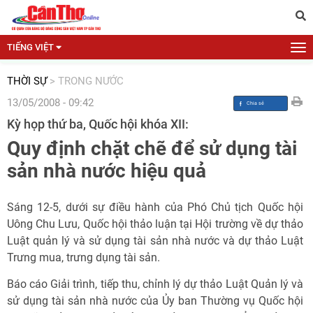
TIẾNG VIỆT
THỜI SỰ
>
TRONG NƯỚC
13/05/2008 - 09:42
Kỳ họp thứ ba, Quốc hội khóa XII:
Quy định chặt chẽ để sử dụng tài
sản nhà nước hiệu quả
Sáng 12-5, dưới sự điều hành của Phó Chủ tịch Quốc hội
Uông Chu Lưu, Quốc hội thảo luận tại Hội trường về dự thảo
Luật quản lý và sử dụng tài sản nhà nước và dự thảo Luật
Trưng mua, trưng dụng tài sản.
Báo cáo Giải trình, tiếp thu, chỉnh lý dự thảo Luật Quản lý và
sử dụng tài sản nhà nước của Ủy ban Thường vụ Quốc hội