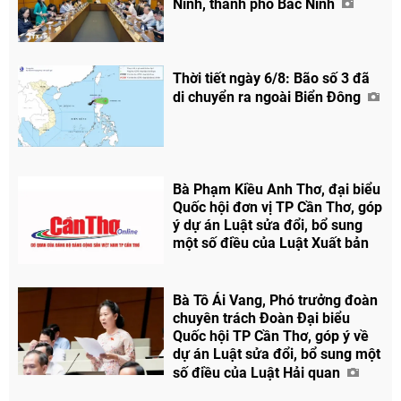
Ninh, thành phố Bắc Ninh
Thời tiết ngày 6/8: Bão số 3 đã
di chuyển ra ngoài Biển Đông
Bà Phạm Kiều Anh Thơ, đại biểu
Quốc hội đơn vị TP Cần Thơ, góp
ý dự án Luật sửa đổi, bổ sung
một số điều của Luật Xuất bản
Bà Tô Ái Vang, Phó trưởng đoàn
chuyên trách Đoàn Đại biểu
Quốc hội TP Cần Thơ, góp ý về
dự án Luật sửa đổi, bổ sung một
số điều của Luật Hải quan