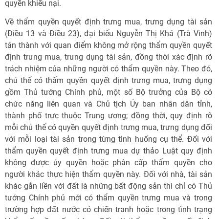
quyền khiếu nại.
Về thẩm quyền quyết định trưng mua, trưng dụng tài sản
(Điều 13 và Điều 23), đại biểu Nguyễn Thị Khá (Trà Vinh)
tán thành với quan điểm không mở rộng thẩm quyền quyết
định trưng mua, trưng dụng tài sản, đồng thời xác định rõ
trách nhiệm của những người có thẩm quyền này. Theo đó,
chủ thể có thẩm quyền quyết định trưng mua, trưng dụng
gồm Thủ tướng Chính phủ, một số Bộ trưởng của Bộ có
chức năng liên quan và Chủ tịch Ủy ban nhân dân tỉnh,
thành phố trực thuộc Trung ương; đồng thời, quy định rõ
mỗi chủ thể có quyền quyết định trưng mua, trưng dụng đối
với mỗi loại tài sản trong từng tình huống cụ thể. Đối với
thẩm quyền quyết định trưng mua dự thảo Luật quy định
không được ủy quyền hoặc phân cấp thẩm quyền cho
người khác thực hiện thẩm quyền này. Đối với nhà, tài sản
khác gắn liền với đất là những bất động sản thì chỉ có Thủ
tướng Chính phủ mới có thẩm quyền trưng mua và trong
trường hợp đất nước có chiến tranh hoặc trong tình trạng