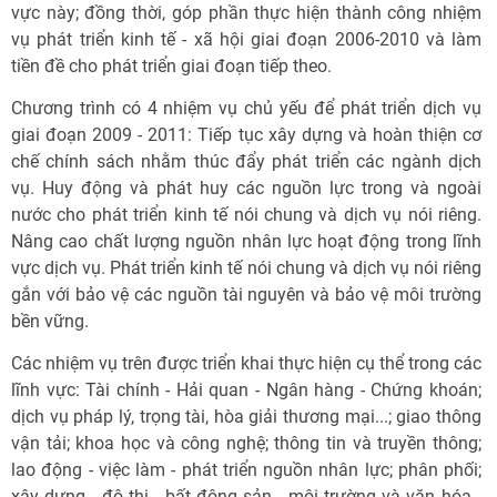
vực này; đồng thời, góp phần thực hiện thành công nhiệm
vụ phát triển kinh tế - xã hội giai đoạn 2006-2010 và làm
tiền đề cho phát triển giai đoạn tiếp theo.
Chương trình có 4 nhiệm vụ chủ yếu để phát triển dịch vụ
giai đoạn 2009 - 2011: Tiếp tục xây dựng và hoàn thiện cơ
chế chính sách nhằm thúc đẩy phát triển các ngành dịch
vụ. Huy động và phát huy các nguồn lực trong và ngoài
nước cho phát triển kinh tế nói chung và dịch vụ nói riêng.
Nâng cao chất lượng nguồn nhân lực hoạt động trong lĩnh
vực dịch vụ. Phát triển kinh tế nói chung và dịch vụ nói riêng
gắn với bảo vệ các nguồn tài nguyên và bảo vệ môi trường
bền vững.
Các nhiệm vụ trên được triển khai thực hiện cụ thể trong các
lĩnh vực: Tài chính - Hải quan - Ngân hàng - Chứng khoán;
dịch vụ pháp lý, trọng tài, hòa giải thương mại...; giao thông
vận tải; khoa học và công nghệ; thông tin và truyền thông;
lao động - việc làm - phát triển nguồn nhân lực; phân phối;
xây dựng - đô thị - bất động sản - môi trường và văn hóa -