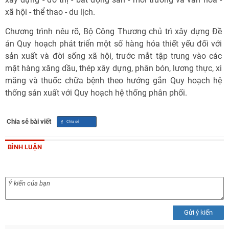
xã hội - thể thao - du lịch.
Chương trình nêu rõ, Bộ Công Thương chủ trì xây dựng Đề
án Quy hoạch phát triển một số hàng hóa thiết yếu đối với
sản xuất và đời sống xã hội, trước mắt tập trung vào các
mặt hàng xăng dầu, thép xây dựng, phân bón, lương thực, xi
măng và thuốc chữa bệnh theo hướng gắn Quy hoạch hệ
thống sản xuất với Quy hoạch hệ thống phân phối.
Chia sẻ bài viết
BÌNH LUẬN
Gửi ý kiến