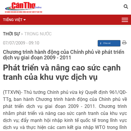
TIẾNG VIỆT
THỜI SỰ
>
TRONG NƯỚC
07/07/2009 - 09:10
Chương trình hành động của Chính phủ về phát triển
dịch vụ giai đoạn 2009 - 2011
Phát triển và nâng cao sức cạnh
tranh của khu vực dịch vụ
(TTXVN)- Thủ tướng Chính phủ vừa ký Quyết định 961/QĐ-
TTg, ban hành Chương trình hành động của Chính phủ về
phát triển dịch vụ giai đoạn 2009 - 2011. Chương trình
nhằm phát triển và nâng cao sức cạnh tranh của khu vực
dịch vụ; đẩy mạnh hội nhập kinh tế quốc tế trong lĩnh vực
dịch vụ và thực hiện các cam kết gia nhập WTO trong lĩnh