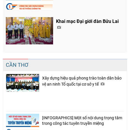
Khai mạc Đại giới đàn Bửu Lai
CẦN THƠ
Xây dựng hiệu quả phong trào toàn dân bảo
vệ an ninh Tổ quốc tại cơ sở y tế
[INFOGRAPHICS] Một số nội dung trọng tâm
trong công tác tuyên truyền miệng