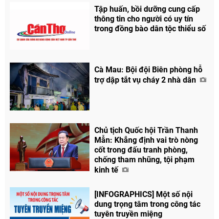
Tập huấn, bồi dưỡng cung cấp
thông tin cho người có uy tín
trong đồng bào dân tộc thiểu số
Cà Mau: Bội đội Biên phòng hỗ
trợ dập tắt vụ cháy 2 nhà dân
Chủ tịch Quốc hội Trần Thanh
Mẫn: Khẳng định vai trò nòng
cốt trong đấu tranh phòng,
chống tham nhũng, tội phạm
kinh tế
[INFOGRAPHICS] Một số nội
dung trọng tâm trong công tác
tuyên truyền miệng