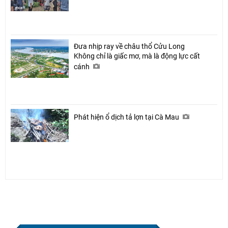
Đưa nhịp ray về châu thổ Cửu Long
Không chỉ là giấc mơ, mà là động lực cất
cánh
Phát hiện ổ dịch tả lợn tại Cà Mau