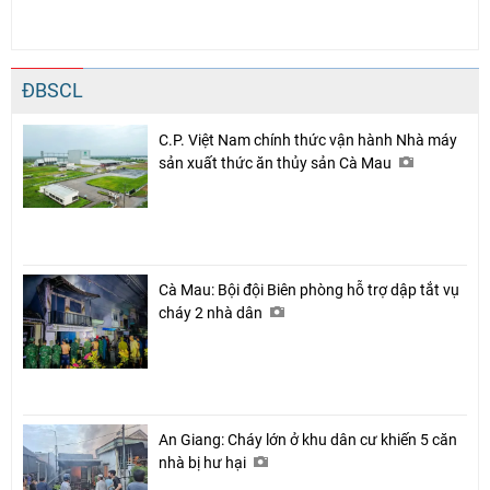
ĐBSCL
C.P. Việt Nam chính thức vận hành Nhà máy
sản xuất thức ăn thủy sản Cà Mau
Cà Mau: Bội đội Biên phòng hỗ trợ dập tắt vụ
cháy 2 nhà dân
An Giang: Cháy lớn ở khu dân cư khiến 5 căn
nhà bị hư hại