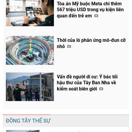
Tòa án Mỹ buộc Meta chi thêm
567 triệu USD trong vụ kiện liên
quan đến trẻ em
Thời của lò phản ứng mô-đun cỡ
nhỏ
Vấn đề người di cư: Ý bác tối
hậu thư của Tây Ban Nha về
kiểm soát biên giới
ĐÔNG TÂY THẾ SỰ