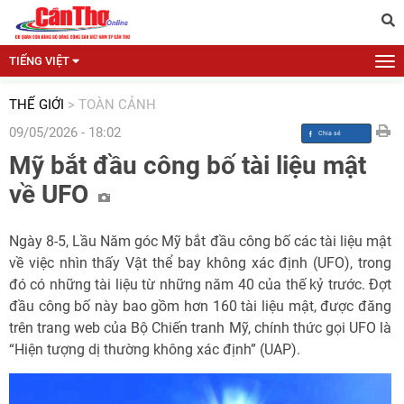
TIẾNG VIỆT
THẾ GIỚI
>
TOÀN CẢNH
09/05/2026 - 18:02
Mỹ bắt đầu công bố tài liệu mật
về UFO
Ngày 8-5, Lầu Năm góc Mỹ bắt đầu công bố các tài liệu mật
về việc nhìn thấy Vật thể bay không xác định (UFO), trong
đó có những tài liệu từ những năm 40 của thế kỷ trước. Đợt
đầu công bố này bao gồm hơn 160 tài liệu mật, được đăng
trên trang web của Bộ Chiến tranh Mỹ, chính thức gọi UFO là
“Hiện tượng dị thường không xác định” (UAP).