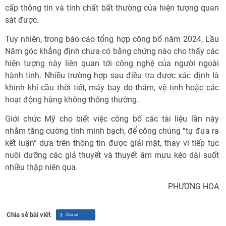
cấp thông tin và tính chất bất thường của hiện tượng quan
sát được.
Tuy nhiên, trong báo cáo tổng hợp công bố năm 2024, Lầu
Năm góc khẳng định chưa có bằng chứng nào cho thấy các
hiện tượng này liên quan tới công nghệ của người ngoài
hành tinh. Nhiều trường hợp sau điều tra được xác định là
khinh khí cầu thời tiết, máy bay do thám, vệ tinh hoặc các
hoạt động hàng không thông thường.
Giới chức Mỹ cho biết việc công bố các tài liệu lần này
nhằm tăng cường tính minh bạch, để công chúng “tự đưa ra
kết luận” dựa trên thông tin được giải mật, thay vì tiếp tục
nuôi dưỡng các giả thuyết và thuyết âm mưu kéo dài suốt
nhiều thập niên qua.
PHƯƠNG HOA
Chia sẻ bài viết