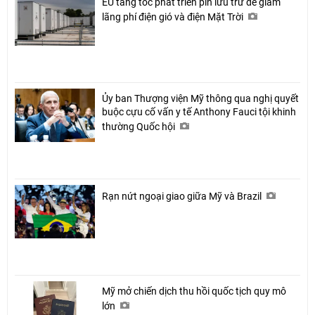
EU tăng tốc phát triển pin lưu trữ để giảm
lãng phí điện gió và điện Mặt Trời
Ủy ban Thượng viện Mỹ thông qua nghị quyết
buộc cựu cố vấn y tế Anthony Fauci tội khinh
thường Quốc hội
Rạn nứt ngoại giao giữa Mỹ và Brazil
Mỹ mở chiến dịch thu hồi quốc tịch quy mô
lớn