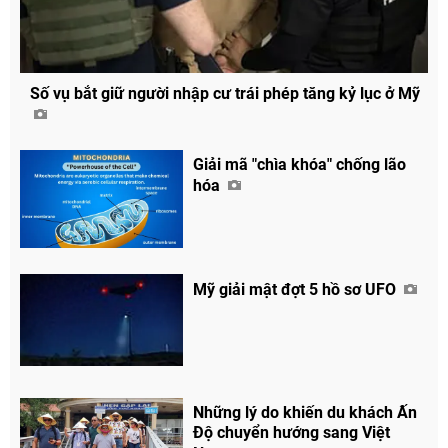
Số vụ bắt giữ người nhập cư trái phép tăng kỷ lục ở Mỹ
Giải mã "chìa khóa" chống lão
hóa
Mỹ giải mật đợt 5 hồ sơ UFO
Những lý do khiến du khách Ấn
Độ chuyển hướng sang Việt