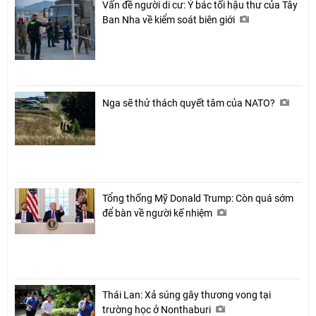
Vấn đề người di cư: Ý bác tối hậu thư của Tây
Ban Nha về kiểm soát biên giới
Nga sẽ thử thách quyết tâm của NATO?
Tổng thống Mỹ Donald Trump: Còn quá sớm
để bàn về người kế nhiệm
Thái Lan: Xả súng gây thương vong tại
trường học ở Nonthaburi