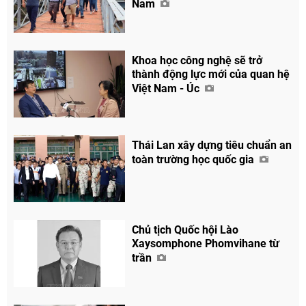
Nam
Khoa học công nghệ sẽ trở
thành động lực mới của quan hệ
Việt Nam - Úc
Thái Lan xây dựng tiêu chuẩn an
toàn trường học quốc gia
Chia sẻ
Facebook
Chủ tịch Quốc hội Lào
Xaysomphone Phomvihane từ
trần