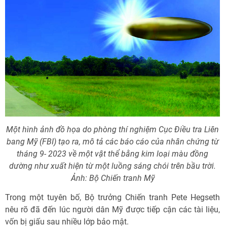
Một hình ảnh đồ họa do phòng thí nghiệm Cục Điều tra Liên
bang Mỹ (FBI) tạo ra, mô tả các báo cáo của nhân chứng từ
tháng 9- 2023 về một vật thể bằng kim loại màu đồng
dường như xuất hiện từ một luồng sáng chói trên bầu trời.
Ảnh: Bộ Chiến tranh Mỹ
Trong một tuyên bố, Bộ trưởng Chiến tranh Pete Hegseth
nêu rõ đã đến lúc người dân Mỹ được tiếp cận các tài liệu,
vốn bị giấu sau nhiều lớp bảo mật.