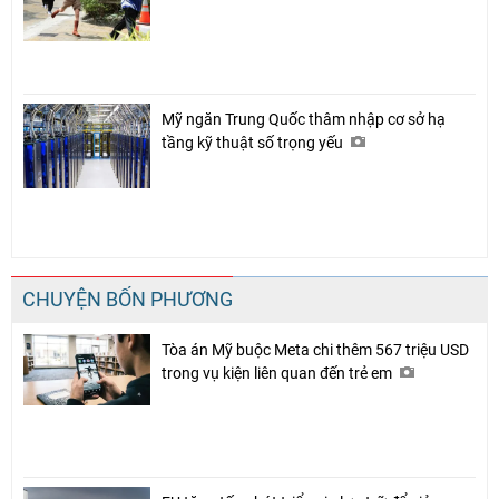
Mỹ ngăn Trung Quốc thâm nhập cơ sở hạ
tầng kỹ thuật số trọng yếu
CHUYỆN BỐN PHƯƠNG
Tòa án Mỹ buộc Meta chi thêm 567 triệu USD
trong vụ kiện liên quan đến trẻ em