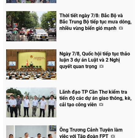
Thời tiết ngày 7/8: Bắc Bộ và
Bắc Trung Bộ tiếp tục mưa dông,
nhiều vùng biển gió mạnh
Ngày 7/8, Quốc hội tiếp tục thảo
luận 3 dự án Luật và 2 Nghị
quyết quan trọng
Lãnh đạo TP Cần Thơ kiểm tra
tiến độ các dự án giao thông, kè,
cải tạo công viên
Ông Trương Cảnh Tuyên làm
việc với Tập đoàn FPT