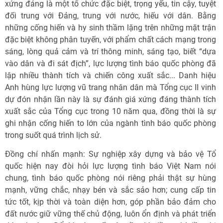
xứng đáng là một tổ chức đặc biệt, trọng yếu, tin cậy, tuyệt
đối trung với Đảng, trung với nước, hiếu với dân. Bằng
những cống hiến và hy sinh thầm lặng trên những mặt trận
đặc biệt không phân tuyến, với phẩm chất cách mạng trong
sáng, lòng quả cảm và trí thông minh, sáng tạo, biết “dựa
vào dân và đi sát địch”, lực lượng tình báo quốc phòng đã
lập nhiều thành tích và chiến công xuất sắc... Danh hiệu
Anh hùng lực lượng vũ trang nhân dân mà Tổng cục II vinh
dự đón nhận lần này là sự đánh giá xứng đáng thành tích
xuất sắc của Tổng cục trong 10 năm qua, đồng thời là sự
ghi nhận cống hiến to lớn của ngành tình báo quốc phòng
trong suốt quá trình lịch sử.
Đồng chí nhấn mạnh: Sự nghiệp xây dựng và bảo vệ Tổ
quốc hiện nay đòi hỏi lực lượng tình báo Việt Nam nói
chung, tình báo quốc phòng nói riêng phải thật sự hùng
mạnh, vững chắc, nhạy bén và sắc sảo hơn; cung cấp tin
tức tốt, kịp thời và toàn diện hơn, góp phần bảo đảm cho
đất nước giữ vững thế chủ động, luôn ổn định và phát triển