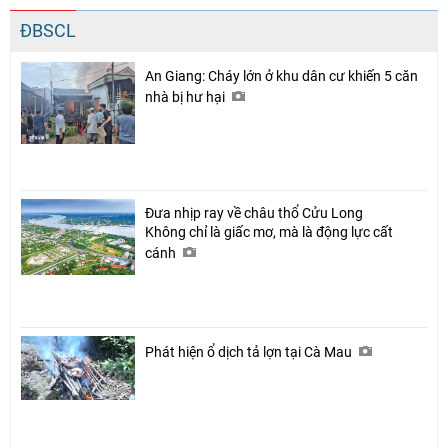
ĐBSCL
An Giang: Cháy lớn ở khu dân cư khiến 5 căn
nhà bị hư hại
Đưa nhịp ray về châu thổ Cửu Long
Không chỉ là giấc mơ, mà là động lực cất
cánh
Phát hiện ổ dịch tả lợn tại Cà Mau