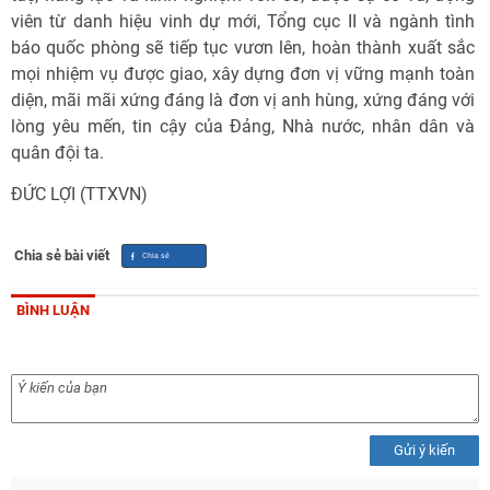
viên từ danh hiệu vinh dự mới, Tổng cục II và ngành tình
báo quốc phòng sẽ tiếp tục vươn lên, hoàn thành xuất sắc
mọi nhiệm vụ được giao, xây dựng đơn vị vững mạnh toàn
diện, mãi mãi xứng đáng là đơn vị anh hùng, xứng đáng với
lòng yêu mến, tin cậy của Đảng, Nhà nước, nhân dân và
quân đội ta.
ĐỨC LỢI (TTXVN)
Chia sẻ bài viết
BÌNH LUẬN
Gửi ý kiến