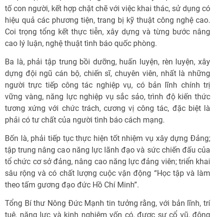
tố con người, kết hợp chặt chẽ với việc khai thác, sử dụng có
hiệu quả các phương tiện, trang bị kỹ thuật công nghệ cao.
Coi trọng tổng kết thực tiễn, xây dựng và từng bước nâng
cao lý luận, nghệ thuật tình báo quốc phòng.
Ba là, phải tập trung bồi dưỡng, huấn luyện, rèn luyện, xây
dựng đội ngũ cán bộ, chiến sĩ, chuyên viên, nhất là những
người trực tiếp công tác nghiệp vụ, có bản lĩnh chính trị
vững vàng, năng lực nghiệp vụ sắc sảo, trình độ kiến thức
tương xứng với chức trách, cương vị công tác, đặc biệt là
phải có tư chất của người tình báo cách mạng.
Bốn là, phải tiếp tục thực hiện tốt nhiệm vụ xây dựng Đảng;
tập trung nâng cao năng lực lãnh đạo và sức chiến đấu của
tổ chức cơ sở đảng, nâng cao năng lực đảng viên; triển khai
sâu rộng và có chất lượng cuộc vận động “Học tập và làm
theo tấm gương đạo đức Hồ Chí Minh”.
Tổng Bí thư Nông Đức Mạnh tin tưởng rằng, với bản lĩnh, trí
tuệ, năng lực và kinh nghiệm vốn có, được sự cổ vũ, động