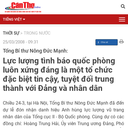
TIẾNG VIỆT
THỜI SỰ
>
TRONG NƯỚC
25/03/2008 - 09:31
Tổng Bí thư Nông Đức Mạnh:
Lực lượng tình báo quốc phòng
luôn xứng đáng là một tổ chức
đặc biệt tin cậy, tuyệt đối trung
thành với Đảng và nhân dân
Chiều 24-3, tại Hà Nội, Tổng Bí thư Nông Đức Mạnh đã đến
dự lễ đón nhận danh hiệu Anh hùng lực lượng vũ trang
nhân dân của Tổng cục II - Bộ Quốc phòng. Cùng dự có các
đồng chí: Hoàng Trung Hải, Ủy viên Trung ương Đảng, Phó