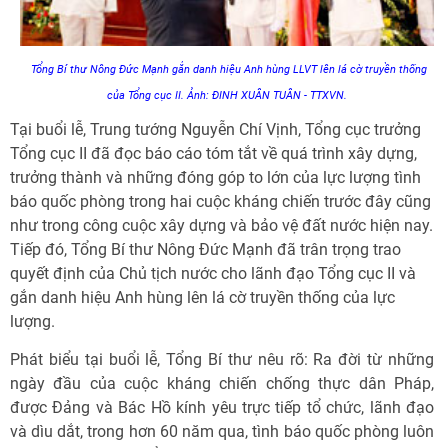
Tổng Bí thư Nông Đức Mạnh gắn danh hiệu Anh hùng LLVT lên lá cờ truyền thống
của Tổng cục II. Ảnh: ĐINH XUÂN TUÂN - TTXVN.
Tại buổi lễ, Trung tướng Nguyễn Chí Vịnh, Tổng cục trưởng
Tổng cục II đã đọc báo cáo tóm tắt về quá trình xây dựng,
trưởng thành và những đóng góp to lớn của lực lượng tình
báo quốc phòng trong hai cuộc kháng chiến trước đây cũng
như trong công cuộc xây dựng và bảo vệ đất nước hiện nay.
Tiếp đó, Tổng Bí thư Nông Đức Mạnh đã trân trọng trao
quyết định của Chủ tịch nước cho lãnh đạo Tổng cục II và
gắn danh hiệu Anh hùng lên lá cờ truyền thống của lực
lượng.
Phát biểu tại buổi lễ, Tổng Bí thư nêu rõ: Ra đời từ những
ngày đầu của cuộc kháng chiến chống thực dân Pháp,
được Đảng và Bác Hồ kính yêu trực tiếp tổ chức, lãnh đạo
và dìu dắt, trong hơn 60 năm qua, tình báo quốc phòng luôn