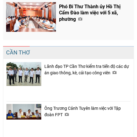
Phó Bí Thư Thành ủy Hồ Thị
Cẩm Đào làm việc với 5 xã,
phường
CẦN THƠ
Lãnh đạo TP Cần Thơ kiểm tra tiến độ các dự
án giao thông, kè, cải tạo công viên
Ông Trương Cảnh Tuyên làm việc với Tập
đoàn FPT
Chia sẻ
Facebook