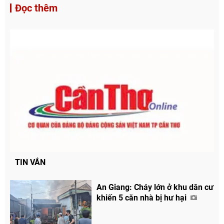
Đọc thêm
TIN VẮN
An Giang: Cháy lớn ở khu dân cư
khiến 5 căn nhà bị hư hại