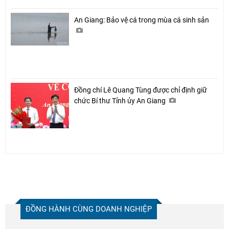
An Giang: Bảo vệ cá trong mùa cá sinh sản
Đồng chí Lê Quang Tùng được chỉ định giữ
chức Bí thư Tỉnh ủy An Giang
ĐỒNG HÀNH CÙNG DOANH NGHIỆP