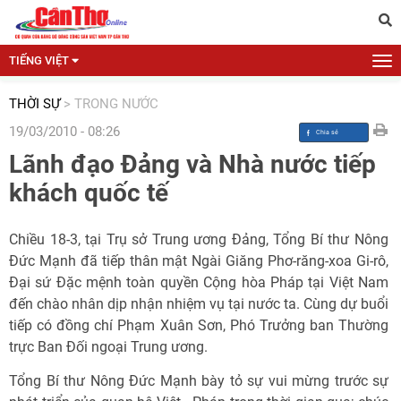
TIẾNG VIỆT
THỜI SỰ
>
TRONG NƯỚC
19/03/2010 - 08:26
Lãnh đạo Đảng và Nhà nước tiếp
khách quốc tế
Chiều 18-3, tại Trụ sở Trung ương Đảng, Tổng Bí thư Nông
Đức Mạnh đã tiếp thân mật Ngài Giăng Phơ-răng-xoa Gi-rô,
Đại sứ Đặc mệnh toàn quyền Cộng hòa Pháp tại Việt Nam
đến chào nhân dịp nhận nhiệm vụ tại nước ta. Cùng dự buổi
tiếp có đồng chí Phạm Xuân Sơn, Phó Trưởng ban Thường
trực Ban Đối ngoại Trung ương.
Tổng Bí thư Nông Đức Mạnh bày tỏ sự vui mừng trước sự