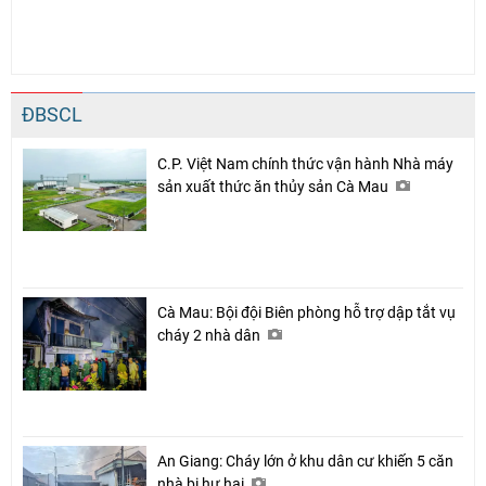
ĐBSCL
C.P. Việt Nam chính thức vận hành Nhà máy
sản xuất thức ăn thủy sản Cà Mau
Cà Mau: Bội đội Biên phòng hỗ trợ dập tắt vụ
cháy 2 nhà dân
An Giang: Cháy lớn ở khu dân cư khiến 5 căn
nhà bị hư hại