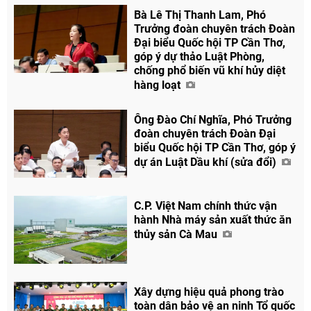
Bà Lê Thị Thanh Lam, Phó
Trưởng đoàn chuyên trách Đoàn
Đại biểu Quốc hội TP Cần Thơ,
góp ý dự thảo Luật Phòng,
chống phổ biến vũ khí hủy diệt
hàng loạt
Ông Đào Chí Nghĩa, Phó Trưởng
đoàn chuyên trách Đoàn Đại
biểu Quốc hội TP Cần Thơ, góp ý
dự án Luật Dầu khí (sửa đổi)
Chia sẻ
C.P. Việt Nam chính thức vận
hành Nhà máy sản xuất thức ăn
Facebook
thủy sản Cà Mau
Xây dựng hiệu quả phong trào
toàn dân bảo vệ an ninh Tổ quốc