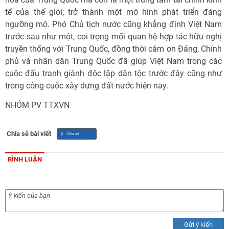
tế của thế giới; trở thành một mô hình phát triển đáng
ngưỡng mộ. Phó Chủ tịch nước cũng khẳng định Việt Nam
trước sau như một, coi trọng mối quan hệ hợp tác hữu nghị
truyền thống với Trung Quốc, đồng thời cảm ơn Đảng, Chính
phủ và nhân dân Trung Quốc đã giúp Việt Nam trong các
cuộc đấu tranh giành độc lập dân tộc trước đây cũng như
trong công cuộc xây dựng đất nước hiện nay.
NHÓM PV TTXVN
Chia sẻ bài viết
BÌNH LUẬN
Gửi ý kiến