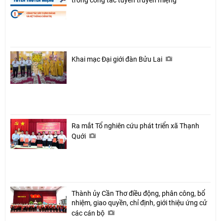
trong công tác tuyên truyền miệng
Khai mạc Đại giới đàn Bửu Lai
Ra mắt Tổ nghiên cứu phát triển xã Thạnh
Quới
Thành ủy Cần Thơ điều động, phân công, bổ
nhiệm, giao quyền, chỉ định, giới thiệu ứng cử
các cán bộ