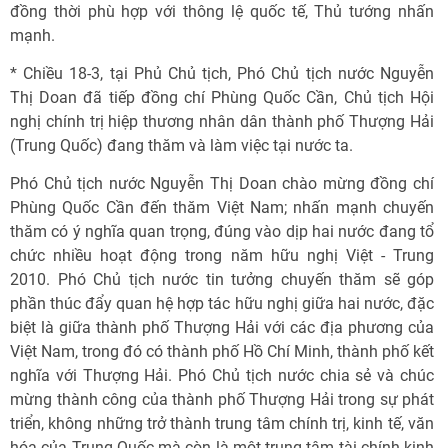
đồng thời phù hợp với thông lệ quốc tế, Thủ tướng nhấn
mạnh.
* Chiều 18-3, tại Phủ Chủ tịch, Phó Chủ tịch nước Nguyễn
Thị Doan đã tiếp đồng chí Phùng Quốc Cần, Chủ tịch Hội
nghị chính trị hiệp thương nhân dân thành phố Thượng Hải
(Trung Quốc) đang thăm và làm việc tại nước ta.
Phó Chủ tịch nước Nguyễn Thị Doan chào mừng đồng chí
Phùng Quốc Cần đến thăm Việt Nam; nhấn mạnh chuyến
thăm có ý nghĩa quan trọng, đúng vào dịp hai nước đang tổ
chức nhiều hoạt động trong năm hữu nghị Việt - Trung
2010. Phó Chủ tịch nước tin tưởng chuyến thăm sẽ góp
phần thúc đẩy quan hệ hợp tác hữu nghị giữa hai nước, đặc
biệt là giữa thành phố Thượng Hải với các địa phương của
Việt Nam, trong đó có thành phố Hồ Chí Minh, thành phố kết
nghĩa với Thượng Hải. Phó Chủ tịch nước chia sẻ và chúc
mừng thành công của thành phố Thượng Hải trong sự phát
triển, không những trở thành trung tâm chính trị, kinh tế, văn
hóa của Trung Quốc mà còn là một trung tâm tài chính kinh