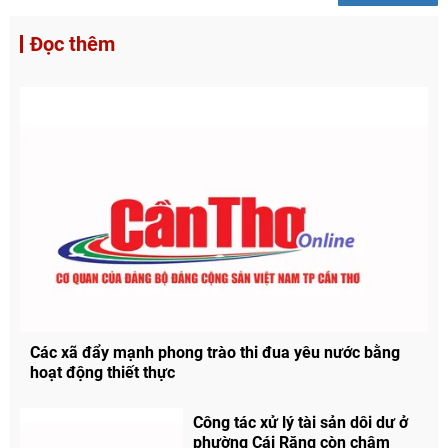
Đọc thêm
Các xã đẩy mạnh phong trào thi đua yêu nước bằng
hoạt động thiết thực
Công tác xử lý tài sản dôi dư ở
phường Cái Răng còn chậm