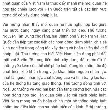
nhất quán của Việt Nam là thúc đẩy mạnh mẽ mối quan hệ
hợp tác chiến lược với Hàn Quốc trên tất cả các lĩnh vực
trong đó có xây dựng pháp luật.
Vui mừng nhận thấy mối quan hệ hữu nghị, hợp tác giữa
hai nước đang ngày càng phát triển tốt đẹp, Thủ tướng
Nguyễn Tấn Dũng cho rằng, hai Chính phủ Việt Nam và Hàn
Quốc cần tiếp tục xúc tiến các hoạt động đàm phán, chia sẻ
kinh nghiệm trong công tác xây dựng và hoàn thiện thể chế
pháp luật. Thủ tướng cho biết, Việt Nam hiện đang phải đối
mặt với 3 vấn đề trong tiến trình xây dựng đất nước đó là
những yếu kém của thể chế pháp luật, đang kìm hãm tốc độ
phát triển; khó khăn trong việc khan hiếm nguồn nhân lực,
nhất là nguồn nhân lực chất lượng cao và tình trạng lạc hậu
của hệ thống hạ tầng giao thông. Thủ tướng đồng tình với
Ngài Bộ trưởng về việc hai bên cần tăng cường hơn nữa các
hoạt động hợp tác liên quan đến việc cải cách pháp luật.
Việt Nam mong muốn hoàn chỉnh một hệ thống pháp luật
nhằm tạo điều kiện cho sự phát triển của kinh tế thị trường,