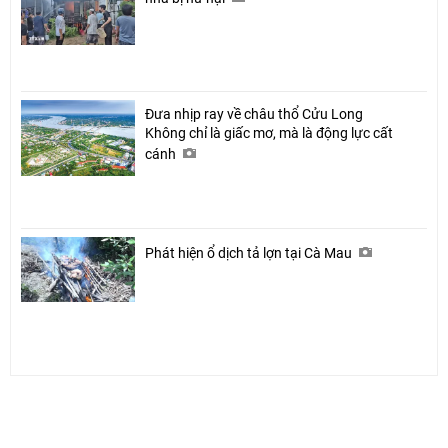
Đưa nhịp ray về châu thổ Cửu Long
Không chỉ là giấc mơ, mà là động lực cất
cánh
Phát hiện ổ dịch tả lợn tại Cà Mau