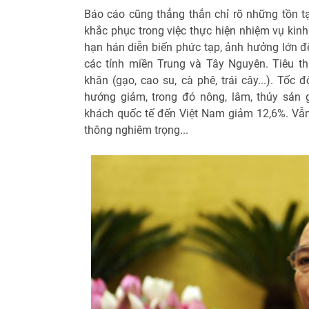
Báo cáo cũng thẳng thắn chỉ rõ những tồn t
khắc phục trong việc thực hiện nhiệm vụ kinh
hạn hán diễn biến phức tạp, ảnh hưởng lớn đế
các tỉnh miền Trung và Tây Nguyên. Tiêu t
khăn (gạo, cao su, cà phê, trái cây...). Tốc
hướng giảm, trong đó nông, lâm, thủy sản 
khách quốc tế đến Việt Nam giảm 12,6%. Vẫn 
thông nghiêm trọng...