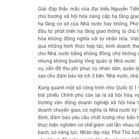
Giải đáp thắc mắc của đại biểu Nguyễn Tiến 
chủ trương xã hội hóa nâng cấp hạ tầng giao
hạ tầng cơ sở của Nhà nước hay không, Phó
đầu tư phát triển hạ tầng giao thông là chủ
hóa không đồng nghĩa với tư nhân hóa. Việ
qua những hình thức hợp tác, kinh doanh the
cho Nhà nước bằng không đồng chứ không c
nhưng không buông lỏng quản lý Nhà nước. 
vụ, vấn đề thu phí phục vụ nhân dân, quản l
sao cho đảm bảo lợi ích 3 bên: Nhà nước, nhà
Xung quanh một số công trình như Quốc lộ 1 
trái phiếu Chính phủ còn lại là xã hội hóa, 
trương vận động doanh nghiệp xã hội hóa 
doanh chuyển giao, có nghĩa là Nhà nước ký v
định, đảm bảo yêu cầu chất lượng như bảo h
thực hiện nghiêm cơ chế giám sát lẫn nhau v
bạch, có năng lực. Nhân dịp này, Phó Thủ tư