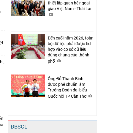
thiết lập quan hệ ngoại
giao Việt Nam - Thái Lan
n
Đến cuối năm 2026, toàn
ệt
bộ dữ liệu phải được tích
hợp vào cơ sở dữ liệu
dùng chung của thành
phố
hị,
Ông Đỗ Thanh Bình
được phê chuẩn làm
Trưởng Đoàn đại biểu
o
Quốc hội TP Cần Thơ
ổn
óa
ĐBSCL