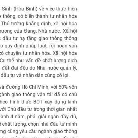
Sinh (Hòa Bình) về việc thực hiện
 thông, có biến thành tư nhân hóa
 Thủ tướng khẳng định, xã hội hóa
 trương của Đảng, Nhà nước. Xã hội
c đầu tư hạ tầng giao thông thông
o quy định pháp luật, rồi hoàn vốn
ó chuyện tư nhân hóa. Xã hội hóa
Cụ thể như vấn đề chất lượng dịch
ý đất đai đều do Nhà nước quản lý,
 đầu tư và nhân dân cùng có lợi.
và đường Hồ Chí Minh, với 50% vốn
ngành giao thông vận tải đã có chủ
theo hình thức BOT xây dựng kinh
ới Chủ đầu tư trong thời gian nhất
ành 4 năm, phải giải ngân đầy đủ,
ề chất lượng, chọn nhà đầu tư minh
ớng cũng yêu cầu ngành giao thông