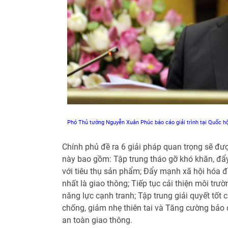
Phó Thủ tướng Nguyễn Xuân Phúc báo cáo giải trình tại Quốc
Chính phủ đề ra 6 giải pháp quan trọng sẽ được
này bao gồm: Tập trung tháo gỡ khó khăn, đ
với tiêu thụ sản phẩm; Đẩy mạnh xã hội hóa đầ
nhất là giao thông; Tiếp tục cải thiện môi tr
năng lực cạnh tranh; Tập trung giải quyết tốt
chống, giảm nhẹ thiên tai và Tăng cường bảo đ
an toàn giao thông.