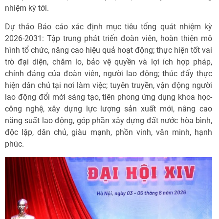
nhiệm kỳ tới.
Dự thảo Báo cáo xác định mục tiêu tổng quát nhiệm kỳ
2026-2031: Tập trung phát triển đoàn viên, hoàn thiện mô
hình tổ chức, nâng cao hiệu quả hoạt động; thực hiện tốt vai
trò đại diện, chăm lo, bảo vệ quyền và lợi ích hợp pháp,
chính đáng của đoàn viên, người lao động; thúc đẩy thực
hiện dân chủ tại nơi làm việc; tuyên truyền, vận động người
lao động đổi mới sáng tạo, tiên phong ứng dụng khoa học-
công nghệ, xây dựng lực lượng sản xuất mới, nâng cao
năng suất lao động, góp phần xây dựng đất nước hòa bình,
độc lập, dân chủ, giàu mạnh, phồn vinh, văn minh, hạnh
phúc.