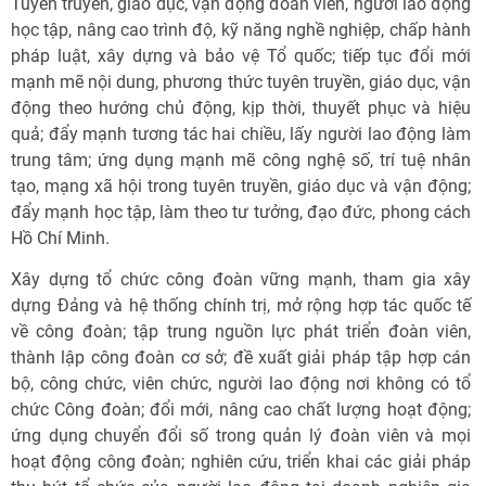
Tuyên truyền, giáo dục, vận động đoàn viên, người lao động
học tập, nâng cao trình độ, kỹ năng nghề nghiệp, chấp hành
pháp luật, xây dựng và bảo vệ Tổ quốc; tiếp tục đổi mới
mạnh mẽ nội dung, phương thức tuyên truyền, giáo dục, vận
động theo hướng chủ động, kịp thời, thuyết phục và hiệu
quả; đẩy mạnh tương tác hai chiều, lấy người lao động làm
trung tâm; ứng dụng mạnh mẽ công nghệ số, trí tuệ nhân
tạo, mạng xã hội trong tuyên truyền, giáo dục và vận động;
đẩy mạnh học tập, làm theo tư tưởng, đạo đức, phong cách
Hồ Chí Minh.
Xây dựng tổ chức công đoàn vững mạnh, tham gia xây
dựng Đảng và hệ thống chính trị, mở rộng hợp tác quốc tế
về công đoàn; tập trung nguồn lực phát triển đoàn viên,
thành lập công đoàn cơ sở; đề xuất giải pháp tập hợp cán
bộ, công chức, viên chức, người lao động nơi không có tổ
chức Công đoàn; đổi mới, nâng cao chất lượng hoạt động;
ứng dụng chuyển đổi số trong quản lý đoàn viên và mọi
hoạt động công đoàn; nghiên cứu, triển khai các giải pháp