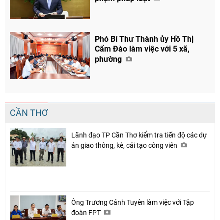
Phó Bí Thư Thành ủy Hồ Thị
Cẩm Đào làm việc với 5 xã,
phường
CẦN THƠ
Lãnh đạo TP Cần Thơ kiểm tra tiến độ các dự
án giao thông, kè, cải tạo công viên
Ông Trương Cảnh Tuyên làm việc với Tập
đoàn FPT