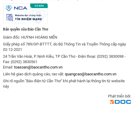
Bản quyền của Báo Cần Thơ
Giám đốc: HUỲNH HOÀNG MẾN
Giấy phép số 789/GP-BTTTT, do Bộ Thông Tin và Truyền Thông cấp ngày
02-12-2021
24 Trần Văn Hoài, P. Ninh Kiều, TP Cần Thơ - Điện thoại: (0292) 3830098 -
Fax: (0292) 3830561
Email:
toasoan@baocantho.com.vn
Liên hệ giao dịch quảng cáo, rao vặt:
quangcao@baocantho.com.vn
Ghi rõ nguồn "Báo điện tử Cần Thơ" khi phát hành lại thông tin từ website
này
Phát triển bởi: