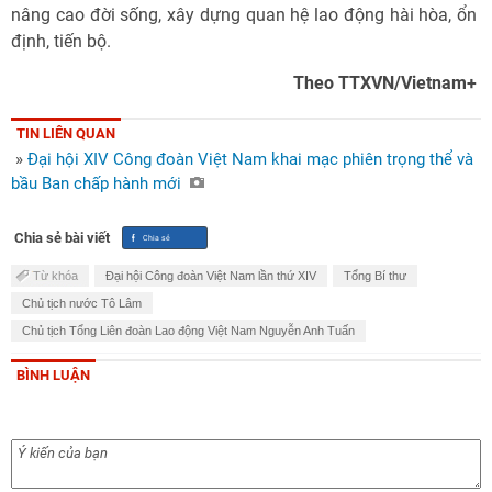
nâng cao đời sống, xây dựng quan hệ lao động hài hòa, ổn
định, tiến bộ.
Theo TTXVN/Vietnam+
TIN LIÊN QUAN
»
Đại hội XIV Công đoàn Việt Nam khai mạc phiên trọng thể và
bầu Ban chấp hành mới
Chia sẻ bài viết
Từ khóa
Đại hội Công đoàn Việt Nam lần thứ XIV
Tổng Bí thư
Chủ tịch nước Tô Lâm
Chủ tịch Tổng Liên đoàn Lao động Việt Nam Nguyễn Anh Tuấn
BÌNH LUẬN