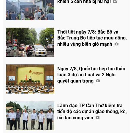
khiến 5 căn nhà bị hư hại
Thời tiết ngày 7/8: Bắc Bộ và
Bắc Trung Bộ tiếp tục mưa dông,
nhiều vùng biển gió mạnh
Ngày 7/8, Quốc hội tiếp tục thảo
luận 3 dự án Luật và 2 Nghị
quyết quan trọng
Lãnh đạo TP Cần Thơ kiểm tra
tiến độ các dự án giao thông, kè,
cải tạo công viên