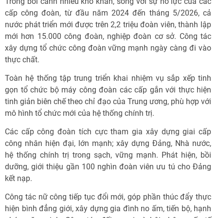
Trong bối cảnh nhiều khó khăn, song với sự nỗ lực của các
cấp công đoàn, từ đầu năm 2024 đến tháng 5/2026, cả
nước phát triển mới được trên 2,2 triệu đoàn viên, thành lập
mới hơn 15.000 công đoàn, nghiệp đoàn cơ sở. Công tác
xây dựng tổ chức công đoàn vững mạnh ngày càng đi vào
thực chất.
Toàn hệ thống tập trung triển khai nhiệm vụ sắp xếp tinh
gọn tổ chức bộ máy công đoàn các cấp gắn với thực hiện
tinh giản biên chế theo chỉ đạo của Trung ương, phù hợp với
mô hình tổ chức mới của hệ thống chính trị.
Các cấp công đoàn tích cực tham gia xây dựng giai cấp
công nhân hiện đại, lớn mạnh; xây dựng Đảng, Nhà nước,
hệ thống chính trị trong sạch, vững mạnh. Phát hiện, bồi
dưỡng, giới thiệu gần 100 nghìn đoàn viên ưu tú cho Đảng
kết nạp.
Công tác nữ công tiếp tục đổi mới, góp phần thúc đẩy thực
hiện bình đẳng giới, xây dựng gia đình no ấm, tiến bộ, hạnh