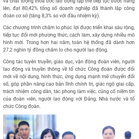
và chất lượng thỏa ước lao động tập thể tiếp tục được nâng
lên, đạt 80,42% tổng số doanh nghiệp đã thành lập công
đoàn cơ sở (tăng 8,3% so với đầu nhiệm kỳ).
Các chương trình chăm lo phúc lợi được triển khai sâu rộng,
tiếp tục đổi mới phương thức, cách làm, xây dựng nhiều mô
hình mới. Trong hơn hai năm, toàn hệ thống đã dành hơn
27,2 nghìn tỷ đồng chăm lo cho người lao động.
Công tác tuyên truyền, giáo dục, vận động đoàn viên, người
lao động và truyền thông về tổ chức Công đoàn được đổi
mới về nội dung, hình thức, ứng dụng mạnh mẽ chuyển đổi
số, góp phần nâng cao bản lĩnh chính trị, giác ngộ giai cấp,
trách nhiệm công dân, tác phong làm việc, củng cố niềm tin
của đoàn viên, người lao động với Đảng, Nhà nước và tổ
chức Công đoàn.