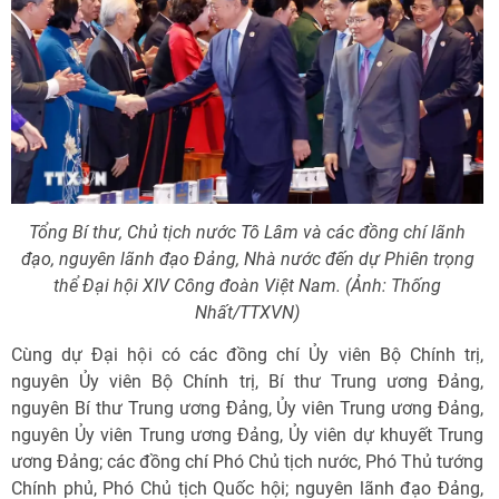
Tổng Bí thư, Chủ tịch nước Tô Lâm và các đồng chí lãnh
đạo, nguyên lãnh đạo Đảng, Nhà nước đến dự Phiên trọng
thể Đại hội XIV Công đoàn Việt Nam. (Ảnh: Thống
Nhất/TTXVN)
Cùng dự Đại hội có các đồng chí Ủy viên Bộ Chính trị,
nguyên Ủy viên Bộ Chính trị, Bí thư Trung ương Đảng,
nguyên Bí thư Trung ương Đảng, Ủy viên Trung ương Đảng,
nguyên Ủy viên Trung ương Đảng, Ủy viên dự khuyết Trung
ương Đảng; các đồng chí Phó Chủ tịch nước, Phó Thủ tướng
Chính phủ, Phó Chủ tịch Quốc hội; nguyên lãnh đạo Đảng,