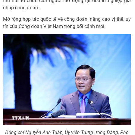
thu hút tổ chức của người lao động tại doanh nghiệp gia
nhập công đoàn.
Mở rộng hợp tác quốc tế về công đoàn, nâng cao vị thế, uy
tín của Công đoàn Việt Nam trong bối cảnh mới.
Đồng chí Nguyễn Anh Tuấn, Ủy viên Trung ương Đảng, Phó