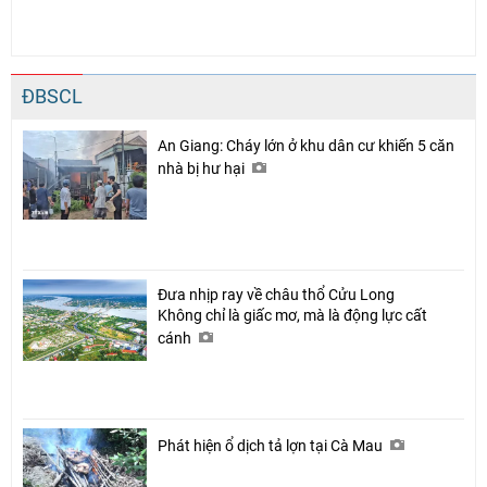
ĐBSCL
An Giang: Cháy lớn ở khu dân cư khiến 5 căn
nhà bị hư hại
Đưa nhịp ray về châu thổ Cửu Long
Không chỉ là giấc mơ, mà là động lực cất
cánh
Phát hiện ổ dịch tả lợn tại Cà Mau