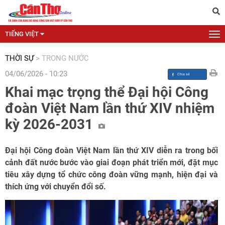
TIẾNG VIỆT
THỜI SỰ
>
TRONG NƯỚC
04/06/2026 - 10:23
Khai mạc trọng thể Đại hội Công
đoàn Việt Nam lần thứ XIV nhiệm
kỳ 2026-2031
Đại hội Công đoàn Việt Nam lần thứ XIV diễn ra trong bối
cảnh đất nước bước vào giai đoạn phát triển mới, đặt mục
tiêu xây dựng tổ chức công đoàn vững mạnh, hiện đại và
thích ứng với chuyển đổi số.