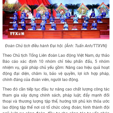
Đoàn Chủ tịch điều hành Đại hội. (Ảnh: Tuấn Anh/TTXVN)
Theo Chủ tịch Tổng Liên đoàn Lao động Việt Nam, dự thảo
Báo cáo xác định 10 nhóm chỉ tiêu phấn đấu, 5 nhóm
nhiệm vụ, giải pháp chủ yếu gồm: Nâng cao hiệu quả hoạt
động đại diện, chăm lo, bảo vệ quyền, lợi ích hợp pháp,
chính đáng của đoàn viên, người lao động.
Theo đó cần tiếp tục đầu tư nâng cao chất lượng công tác
tham gia xây dựng chính sách, pháp luật; đẩy mạnh đối
thoại và thương lượng tập thể, hướng tới phủ kín thỏa ước
lao động tập thể nơi có tổ chức công đoàn; hình thành đội