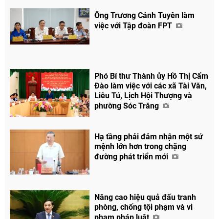
Ông Trương Cảnh Tuyên làm
việc với Tập đoàn FPT
Phó Bí thư Thành ủy Hồ Thị Cẩm
Đào làm việc với các xã Tài Văn,
Liêu Tú, Lịch Hội Thượng và
phường Sóc Trăng
Hạ tầng phải đảm nhận một sứ
mệnh lớn hơn trong chặng
đường phát triển mới
Nâng cao hiệu quả đấu tranh
phòng, chống tội phạm và vi
phạm pháp luật