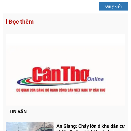
Gửi ý kiến
Đọc thêm
TIN VẮN
An Giang: Cháy lớn ở khu dân cư