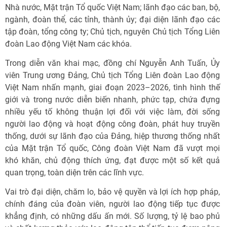
Nhà nước, Mặt trận Tổ quốc Việt Nam; lãnh đạo các ban, bộ,
ngành, đoàn thể, các tỉnh, thành ủy; đại diện lãnh đạo các
tập đoàn, tổng công ty; Chủ tịch, nguyên Chủ tịch Tổng Liên
đoàn Lao động Việt Nam các khóa.
Trong diễn văn khai mạc, đồng chí Nguyễn Anh Tuấn, Ủy
viên Trung ương Đảng, Chủ tịch Tổng Liên đoàn Lao động
Việt Nam nhấn mạnh, giai đoạn 2023–2026, tình hình thế
giới và trong nước diễn biến nhanh, phức tạp, chứa đựng
nhiều yếu tố không thuận lợi đối với việc làm, đời sống
người lao động và hoạt động công đoàn, phát huy truyền
thống, dưới sự lãnh đạo của Đảng, hiệp thương thống nhất
của Mặt trận Tổ quốc, Công đoàn Việt Nam đã vượt mọi
khó khăn, chủ động thích ứng, đạt được một số kết quả
quan trọng, toàn diện trên các lĩnh vực.
Vai trò đại diện, chăm lo, bảo vệ quyền và lợi ích hợp pháp,
chính đáng của đoàn viên, người lao động tiếp tục được
khẳng định, có những dấu ấn mới. Số lượng, tỷ lệ bao phủ