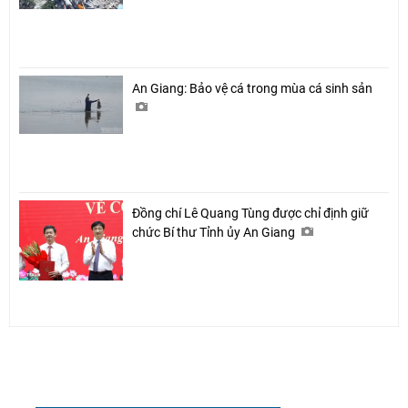
An Giang: Bảo vệ cá trong mùa cá sinh sản
Đồng chí Lê Quang Tùng được chỉ định giữ
chức Bí thư Tỉnh ủy An Giang