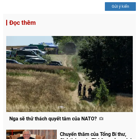
Gửi ý kiến
Đọc thêm
Nga sẽ thử thách quyết tâm của NATO?
Chuyến thăm của Tổng Bí thư,