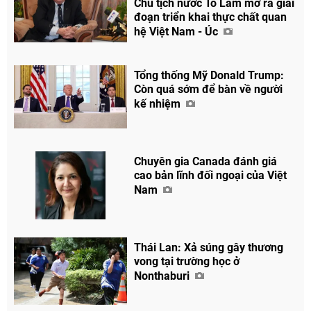
Chủ tịch nước Tô Lâm mở ra giai
đoạn triển khai thực chất quan
hệ Việt Nam - Úc
Tổng thống Mỹ Donald Trump:
Còn quá sớm để bàn về người
kế nhiệm
Chuyên gia Canada đánh giá
cao bản lĩnh đối ngoại của Việt
Nam
Thái Lan: Xả súng gây thương
vong tại trường học ở
Nonthaburi
Chia sẻ