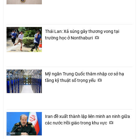
Thái Lan: Xả súng gây thương vong tại
trường học ở Nonthaburi
Mỹ ngăn Trung Quốc thâm nhập cơ sở hạ
tầng kỹ thuật số trọng yếu
Iran đề xuất thành lập liên minh an ninh giữa
các nước Hồi giáo trong khu vực