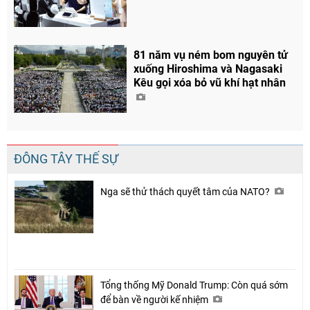
81 năm vụ ném bom nguyên tử
xuống Hiroshima và Nagasaki
Kêu gọi xóa bỏ vũ khí hạt nhân
ĐÔNG TÂY THẾ SỰ
Nga sẽ thử thách quyết tâm của NATO?
Tổng thống Mỹ Donald Trump: Còn quá sớm
để bàn về người kế nhiệm