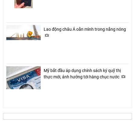
Lao động châu Á oằn mình trong nắng nóng
Mỹ bắt đầu áp dụng chính sách ký quỹ thị
thực mới, ảnh hưởng tới hàng chục nước