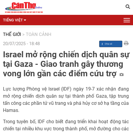
TIẾNG VIỆT
THẾ GIỚI
>
TOÀN CẢNH
20/07/2025 - 18:48
Israel mở rộng chiến dịch quân sự
tại Gaza - Giao tranh gây thương
vong lớn gần các điểm cứu trợ
Lực lượng Phòng vệ Israel (IDF) ngày 19-7 xác nhận đang
mở rộng chiến dịch quân sự tại thành phố Gaza, tập trung
tấn công các phần tử vũ trang và phá hủy cơ sở hạ tầng của
Hamas.
Trong tuyên bố, IDF cho biết đang triển khai hoạt động tác
chiến tại nhiều khu vực trong thành phố, mở đường cho các