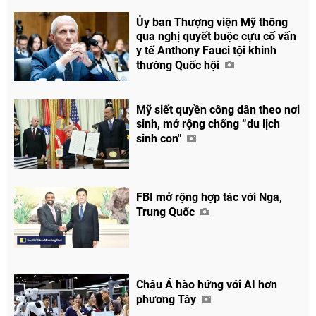
Facebook
Ủy ban Thượng viện Mỹ thông
qua nghị quyết buộc cựu cố vấn
y tế Anthony Fauci tội khinh
thường Quốc hội
Mỹ siết quyền công dân theo nơi
sinh, mở rộng chống “du lịch
sinh con"
FBI mở rộng hợp tác với Nga,
Trung Quốc
Châu Á hào hứng với AI hơn
phương Tây