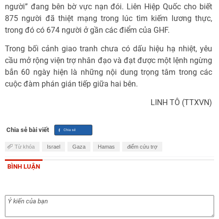
người” đang bên bờ vực nạn đói. Liên Hiệp Quốc cho biết
875 người đã thiệt mạng trong lúc tìm kiếm lương thực,
trong đó có 674 người ở gần các điểm của GHF.
Trong bối cảnh giao tranh chưa có dấu hiệu hạ nhiệt, yêu
cầu mở rộng viện trợ nhân đạo và đạt được một lệnh ngừng
bắn 60 ngày hiện là những nội dung trọng tâm trong các
cuộc đàm phán gián tiếp giữa hai bên.
LINH TÔ (TTXVN)
Chia sẻ bài viết
Từ khóa
Israel
Gaza
Hamas
điểm cứu trợ
BÌNH LUẬN