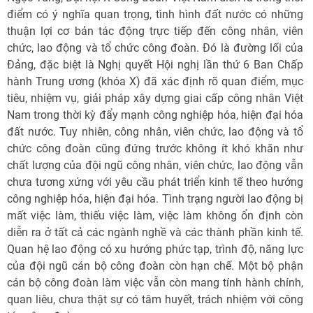
điểm có ý nghĩa quan trọng, tình hình đất nước có những
thuận lợi cơ bản tác động trực tiếp đến công nhân, viên
chức, lao động và tổ chức công đoàn. Đó là đường lối của
Đảng, đặc biệt là Nghị quyết Hội nghị lần thứ 6 Ban Chấp
hành Trung ương (khóa X) đã xác định rõ quan điểm, mục
tiêu, nhiệm vụ, giải pháp xây dựng giai cấp công nhân Việt
Nam trong thời kỳ đẩy mạnh công nghiệp hóa, hiện đại hóa
đất nước. Tuy nhiên, công nhân, viên chức, lao động và tổ
chức công đoàn cũng đứng trước không ít khó khăn như
chất lượng của đội ngũ công nhân, viên chức, lao động vẫn
chưa tương xứng với yêu cầu phát triển kinh tế theo hướng
công nghiệp hóa, hiện đại hóa. Tình trạng người lao động bị
mất việc làm, thiếu việc làm, việc làm không ổn định còn
diễn ra ở tất cả các ngành nghề và các thành phần kinh tế.
Quan hệ lao động có xu hướng phức tạp, trình độ, năng lực
của đội ngũ cán bộ công đoàn còn hạn chế. Một bộ phận
cán bộ công đoàn làm việc vẫn còn mang tính hành chính,
quan liêu, chưa thật sự có tâm huyết, trách nhiệm với công