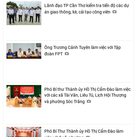
Lãnh đạo TP Cần Thơ kiểm tra tiến độ các dự
án giao thông, kè, cải tạo công viên
Ông Trương Cảnh Tuyên làm việc với Tập
đoàn FPT
Chia sẻ
Phó Bí thư Thành ủy Hồ Thị Cẩm Đào làm việc
với các xã Tài Văn, Liêu Tú, Lịch Hội Thượng
Facebook
và phường Sóc Trăng
Phó Bí Thư Thành ủy Hồ Thị Cẩm Đào làm