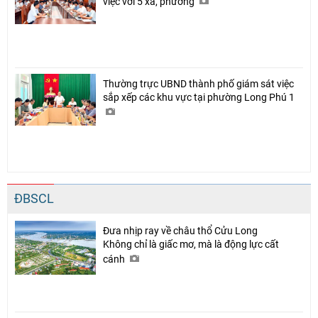
việc với 5 xã, phường
Thường trực UBND thành phố giám sát việc
sắp xếp các khu vực tại phường Long Phú 1
ĐBSCL
Đưa nhịp ray về châu thổ Cửu Long
Không chỉ là giấc mơ, mà là động lực cất
cánh