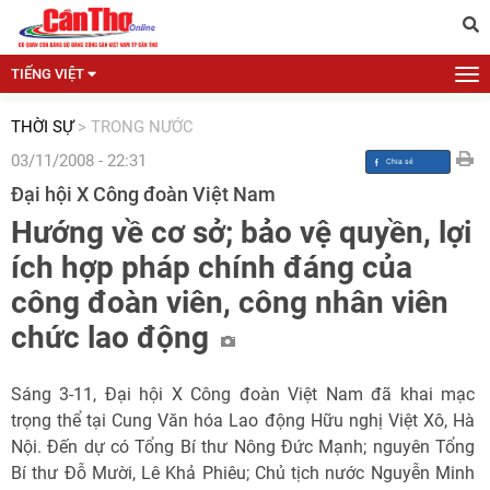
TIẾNG VIỆT
THỜI SỰ
>
TRONG NƯỚC
03/11/2008 - 22:31
Đại hội X Công đoàn Việt Nam
Hướng về cơ sở; bảo vệ quyền, lợi
ích hợp pháp chính đáng của
công đoàn viên, công nhân viên
chức lao động
Sáng 3-11, Đại hội X Công đoàn Việt Nam đã khai mạc
trọng thể tại Cung Văn hóa Lao động Hữu nghị Việt Xô, Hà
Nội. Đến dự có Tổng Bí thư Nông Đức Mạnh; nguyên Tổng
Bí thư Đỗ Mười, Lê Khả Phiêu; Chủ tịch nước Nguyễn Minh