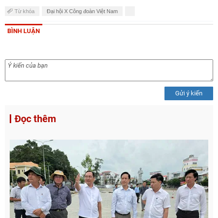
Từ khóa
Đại hội X Công đoàn Việt Nam
BÌNH LUẬN
Gửi ý kiến
Đọc thêm