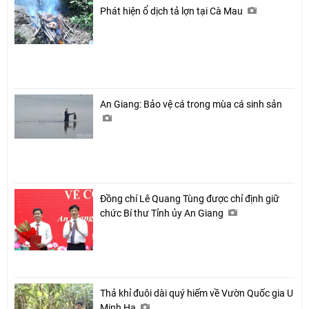
Phát hiện ổ dịch tả lợn tại Cà Mau
An Giang: Bảo vệ cá trong mùa cá sinh sản
Đồng chí Lê Quang Tùng được chỉ định giữ
chức Bí thư Tỉnh ủy An Giang
Thả khỉ đuôi dài quý hiếm về Vườn Quốc gia U
Minh Hạ