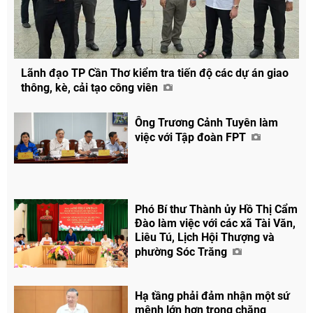
Lãnh đạo TP Cần Thơ kiểm tra tiến độ các dự án giao
thông, kè, cải tạo công viên
Ông Trương Cảnh Tuyên làm
việc với Tập đoàn FPT
Phó Bí thư Thành ủy Hồ Thị Cẩm
Đào làm việc với các xã Tài Văn,
Liêu Tú, Lịch Hội Thượng và
phường Sóc Trăng
Hạ tầng phải đảm nhận một sứ
mệnh lớn hơn trong chặng