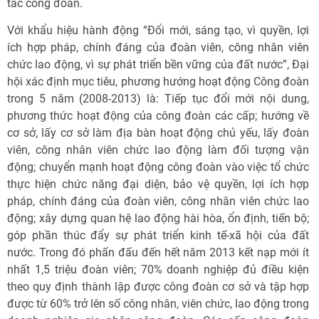
tác công đoàn.
Với khẩu hiệu hành động “Đổi mới, sáng tạo, vì quyền, lợi
ích hợp pháp, chính đáng của đoàn viên, công nhân viên
chức lao động, vì sự phát triển bền vững của đất nước”, Đại
hội xác định mục tiêu, phương hướng hoạt động Công đoàn
trong 5 năm (2008-2013) là: Tiếp tục đổi mới nội dung,
phương thức hoạt động của công đoàn các cấp; hướng về
cơ sở, lấy cơ sở làm địa bàn hoạt động chủ yếu, lấy đoàn
viên, công nhân viên chức lao động làm đối tượng vận
động; chuyển mạnh hoạt động công đoàn vào việc tổ chức
thực hiện chức năng đại diện, bảo vệ quyền, lợi ích hợp
pháp, chính đáng của đoàn viên, công nhân viên chức lao
động; xây dựng quan hệ lao động hài hòa, ổn định, tiến bộ;
góp phần thúc đẩy sự phát triển kinh tế-xã hội của đất
nước. Trong đó phấn đấu đến hết năm 2013 kết nạp mới ít
nhất 1,5 triệu đoàn viên; 70% doanh nghiệp đủ điều kiện
theo quy định thành lập được công đoàn cơ sở và tập hợp
được từ 60% trở lên số công nhân, viên chức, lao động trong