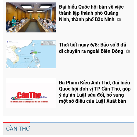
Đại biểu Quốc hội bàn về việc
thành lập thành phố Quảng
Ninh, thành phố Bắc Ninh
Thời tiết ngày 6/8: Bão số 3 đã
di chuyển ra ngoài Biển Đông
Bà Phạm Kiều Anh Thơ, đại biểu
Quốc hội đơn vị TP Cần Thơ, góp
ý dự án Luật sửa đổi, bổ sung
một số điều của Luật Xuất bản
CẦN THƠ