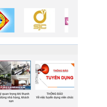
 ý quan trọng khi thanh
THÔNG BÁO
ồ dùng nhà hàng, khách
Về việc tuyển dụng viên chức
sạn