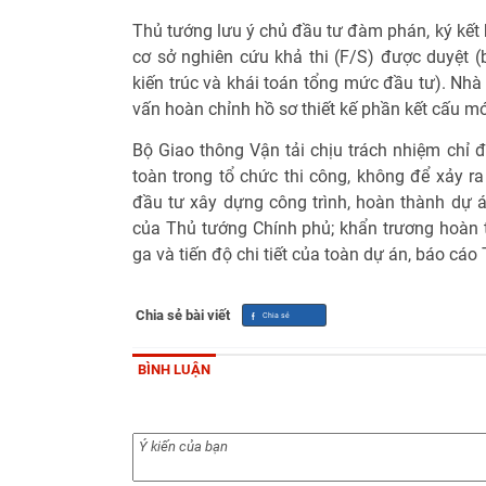
Thủ tướng lưu ý chủ đầu tư đàm phán, ký kết 
cơ sở nghiên cứu khả thi (F/S) được duyệt (
kiến trúc và khái toán tổng mức đầu tư). Nhà 
vấn hoàn chỉnh hồ sơ thiết kế phần kết cấu m
Bộ Giao thông Vận tải chịu trách nhiệm chỉ đ
toàn trong tổ chức thi công, không để xảy ra 
đầu tư xây dựng công trình, hoàn thành dự 
của Thủ tướng Chính phủ; khẩn trương hoàn 
ga và tiến độ chi tiết của toàn dự án, báo cá
Chia sẻ bài viết
BÌNH LUẬN