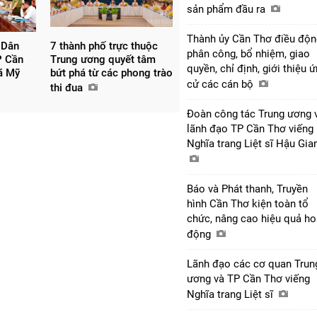
sản phẩm đầu ra
Thành ủy Cần Thơ điều độn
 Dân
7 thành phố trực thuộc
phân công, bổ nhiệm, giao
P Cần
Trung ương quyết tâm
quyền, chỉ định, giới thiệu 
xã Mỹ
bứt phá từ các phong trào
cử các cán bộ
thi đua
Đoàn công tác Trung ương 
lãnh đạo TP Cần Thơ viếng
Nghĩa trang Liệt sĩ Hậu Gi
Báo và Phát thanh, Truyền
hình Cần Thơ kiện toàn tổ
chức, nâng cao hiệu quả ho
động
Lãnh đạo các cơ quan Trun
ương và TP Cần Thơ viếng
Nghĩa trang Liệt sĩ