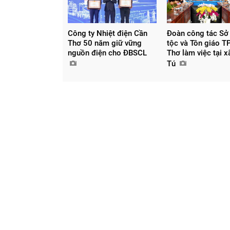
Công ty Nhiệt điện Cần
Đoàn công tác Sở
Thơ 50 năm giữ vững
tộc và Tôn giáo T
nguồn điện cho ĐBSCL
Thơ làm việc tại 
Tú
Chia sẻ
Facebook