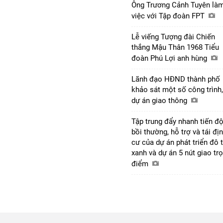
Ông Trương Cảnh Tuyên là
việc với Tập đoàn FPT
Lễ viếng Tượng đài Chiến
thắng Mậu Thân 1968 Tiểu
đoàn Phú Lợi anh hùng
Lãnh đạo HĐND thành phố
khảo sát một số công trình,
dự án giao thông
Tập trung đẩy nhanh tiến đ
bồi thường, hỗ trợ và tái đị
cư của dự án phát triển đô t
xanh và dự án 5 nút giao tr
điểm