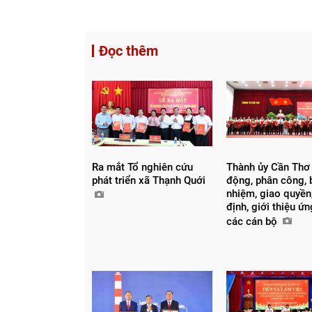
Đọc thêm
Ra mắt Tổ nghiên cứu
Thành ủy Cần Thơ
phát triển xã Thạnh Quới
động, phân công, 
nhiệm, giao quyền,
định, giới thiệu ứ
các cán bộ