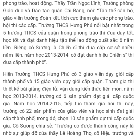
phong trào, hoạt động. Thầy Trần Ngọc Lĩnh, Trưởng phòng
Giáo dục và Đào tạo quận Cái Răng, nói: “Tập thể cán bộ,
giáo viên trường đoàn kết, tích cực tham gia các phong trào,
hội thi các cấp. Trường THCS Hưng Phú nổi bật nhất trong
5 trường THCS của quận trong phong trào thi đua dạy tốt,
học tốt và đạt danh hiệu tập thể lao động xuất sắc 6 năm
liền. Riêng cô Sương là Chiến sĩ thi đua cấp cơ sở nhiều
năm liền, năm học 2013-2014, cô đạt danh hiệu Chiến sĩ thi
đua cấp thành phố”.
Hiện Trường THCS Hưng Phú có 3 giáo viên dạy giỏi cấp
thành phố và 15 giáo viên dạy giỏi cấp quận. Tham gia thi
thiết kế bài giảng điện tử, vận dụng kiến thức liên môn, năm
học 2013-2014, trường có 6 sản phẩm đạt giải cấp quốc
gia. Năm học 2014-2015, tiếp tục tham gia hội thi này,
trường có 22 sản phẩm của giáo viên và học sinh đạt giải
cấp thành phố, trong đó, chọn 10 sản phẩm dự thi cấp quốc
gia. Cô Sương chia sẻ: “Trường có được thành công này là
nhờ sự giúp đỡ của thầy Lê Hoàng Thọ, cố Hiệu trưởng và