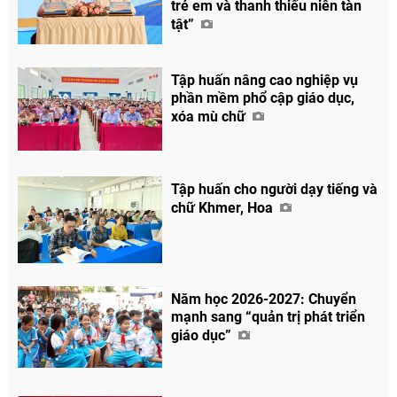
trẻ em và thanh thiếu niên tàn
tật”
Tập huấn nâng cao nghiệp vụ
phần mềm phổ cập giáo dục,
xóa mù chữ
Tập huấn cho người dạy tiếng và
chữ Khmer, Hoa
Năm học 2026-2027: Chuyển
mạnh sang “quản trị phát triển
giáo dục”