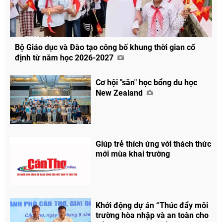
Bộ Giáo dục và Đào tạo công bố khung thời gian cố
định từ năm học 2026-2027
Cơ hội "săn" học bổng du học
New Zealand
Giúp trẻ thích ứng với thách thức
mới mùa khai trường
Khởi động dự án “Thúc đẩy môi
trường hòa nhập và an toàn cho