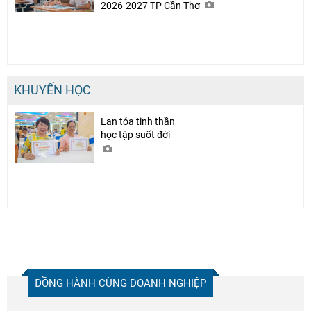
2026-2027 TP Cần Thơ
KHUYẾN HỌC
Lan tỏa tinh thần
học tập suốt đời
ĐỒNG HÀNH CÙNG DOANH NGHIỆP