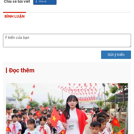
Chia sẻ bài viết
BÌNH LUẬN
Gửi ý kiến
Đọc thêm