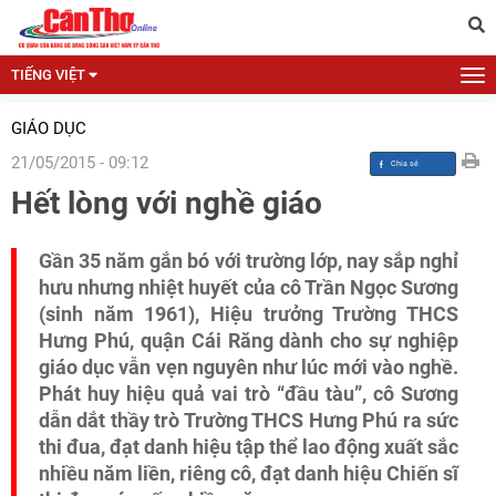
TIẾNG VIỆT
GIÁO DỤC
21/05/2015 - 09:12
Hết lòng với nghề giáo
Gần 35 năm gắn bó với trường lớp, nay sắp nghỉ
hưu nhưng nhiệt huyết của cô Trần Ngọc Sương
(sinh năm 1961), Hiệu trưởng Trường THCS
Hưng Phú, quận Cái Răng dành cho sự nghiệp
giáo dục vẫn vẹn nguyên như lúc mới vào nghề.
Phát huy hiệu quả vai trò “đầu tàu”, cô Sương
dẫn dắt thầy trò Trường THCS Hưng Phú ra sức
thi đua, đạt danh hiệu tập thể lao động xuất sắc
nhiều năm liền, riêng cô, đạt danh hiệu Chiến sĩ