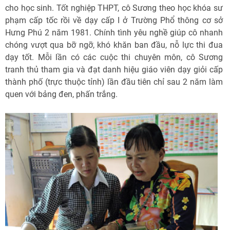
cho học sinh. Tốt nghiệp THPT, cô Sương theo học khóa sư
phạm cấp tốc rồi về dạy cấp I ở Trường Phổ thông cơ sở
Hưng Phú 2 năm 1981. Chính tình yêu nghề giúp cô nhanh
chóng vượt qua bỡ ngỡ, khó khăn ban đầu, nỗ lực thi đua
dạy tốt. Mỗi lần có các cuộc thi chuyên môn, cô Sương
tranh thủ tham gia và đạt danh hiệu giáo viên dạy giỏi cấp
thành phố (trực thuộc tỉnh) lần đầu tiên chỉ sau 2 năm làm
quen với bảng đen, phấn trắng.