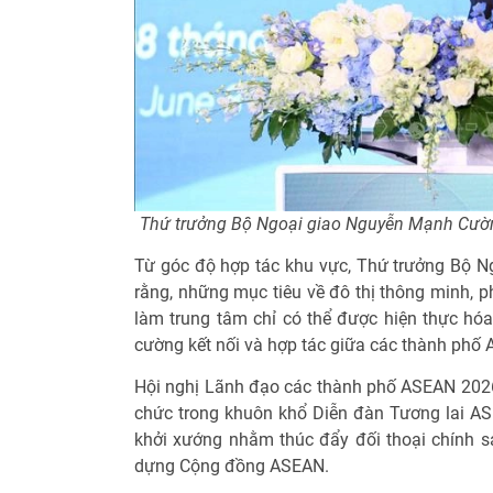
Thứ trưởng Bộ Ngoại giao Nguyễn Mạnh Cườ
Từ góc độ hợp tác khu vực, Thứ trưởng Bộ 
rằng, những mục tiêu về đô thị thông minh, p
làm trung tâm chỉ có thể được hiện thực hóa
cường kết nối và hợp tác giữa các thành phố
Hội nghị Lãnh đạo các thành phố ASEAN 2026 
chức trong khuôn khổ Diễn đàn Tương lai AS
khởi xướng nhằm thúc đẩy đối thoại chính sá
dựng Cộng đồng ASEAN.