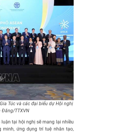
a Túc và các đại biểu dự Hội nghị
An Đăng/TTXVN
luận tại hội nghị sẽ mang lại nhiều
g minh, ứng dụng trí tuệ nhân tạo,