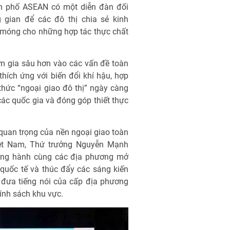
nh phố ASEAN có một diễn đàn đối
g gian để các đô thị chia sẻ kinh
 móng cho những hợp tác thực chất
m gia sâu hơn vào các vấn đề toàn
hích ứng với biến đổi khí hậu, hợp
thức “ngoại giao đô thị” ngày càng
các quốc gia và đóng góp thiết thực
quan trọng của nền ngoại giao toàn
Việt Nam, Thứ trưởng Nguyễn Mạnh
đồng hành cùng các địa phương mở
quốc tế và thúc đẩy các sáng kiến
 đưa tiếng nói của cấp địa phương
ính sách khu vực.