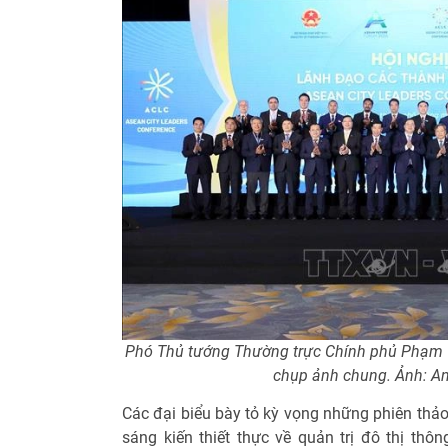
Phó Thủ tướng Thường trực Chính phủ Phạm Gi
chụp ảnh chung. Ảnh: 
Các đại biểu bày tỏ kỳ vọng những phiên thảo 
sáng kiến thiết thực về quản trị đô thị thôn