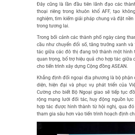
Đây cũng là lần đầu tiên lãnh đạo các thà
thoại riêng trong khuôn khổ AFF, tạo khôn
nghiệm, tìm kiếm giải pháp chung và đặt nền
trong tương lai.
Trong bối cảnh các thành phố ngày càng tha
cầu như chuyển đổi số, tăng trưởng xanh và t
tác giữa các đô thị đang trở thành một hình 
quan trọng, bổ trợ hiệu quả cho hợp tác giữa 
cho tiến trình xây dựng Cộng đồng ASEAN.
Khẳng định đối ngoại địa phương là bộ phận 
diện, hiện đại và phục vụ phát triển của 
Cường cho biết Bộ Ngoại giao sẽ tiếp tục 
rộng mạng lưới đối tác, huy động nguồn lực 
hợp tác được hình thành từ hội nghị, qua đó
tham gia sâu hơn vào tiến trình hoạch định ch