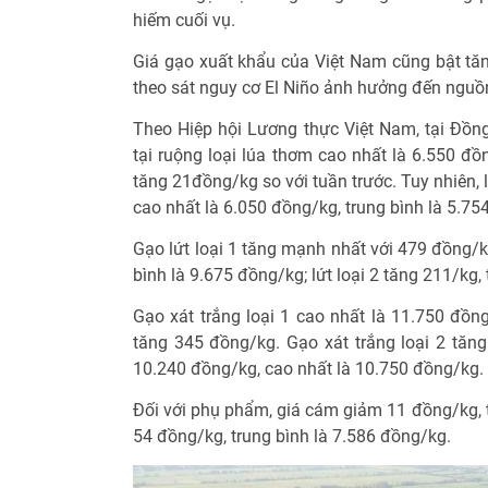
hiếm cuối vụ.
Giá gạo xuất khẩu của Việt Nam cũng bật tăng
theo sát nguy cơ El Niño ảnh hưởng đến nguồ
Theo Hiệp hội Lương thực Việt Nam, tại Đồng
tại ruộng loại lúa thơm cao nhất là 6.550 đồ
tăng 21đồng/kg so với tuần trước. Tuy nhiên, 
cao nhất là 6.050 đồng/kg, trung bình là 5.75
Gạo lứt loại 1 tăng mạnh nhất với 479 đồng/k
bình là 9.675 đồng/kg; lứt loại 2 tăng 211/kg,
Gạo xát trắng loại 1 cao nhất là 11.750 đồng
tăng 345 đồng/kg. Gạo xát trắng loại 2 tăng
10.240 đồng/kg, cao nhất là 10.750 đồng/kg.
Đối với phụ phẩm, giá cám giảm 11 đồng/kg, 
54 đồng/kg, trung bình là 7.586 đồng/kg.