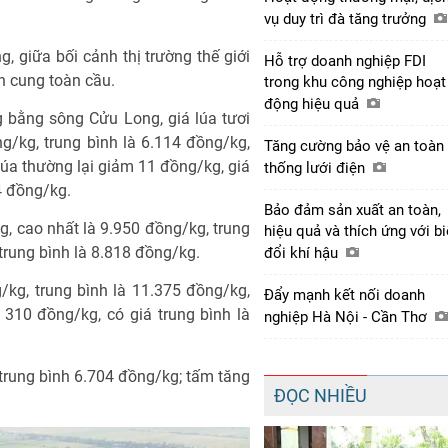
vụ duy trì đà tăng trưởng
, giữa bối cảnh thị trường thế giới
Hỗ trợ doanh nghiệp FDI
n cung toàn cầu.
trong khu công nghiệp hoạt
động hiệu quả
 bằng sông Cửu Long, giá lúa tươi
ng/kg, trung bình là 6.114 đồng/kg,
Tăng cường bảo vệ an toàn
lúa thường lại giảm 11 đồng/kg, giá
thống lưới điện
4 đồng/kg.
Bảo đảm sản xuất an toàn,
g, cao nhất là 9.950 đồng/kg, trung
hiệu quả và thích ứng với b
 trung bình là 8.818 đồng/kg.
đổi khí hậu
/kg, trung bình là 11.375 đồng/kg,
Đẩy mạnh kết nối doanh
 310 đồng/kg, có giá trung bình là
nghiệp Hà Nội - Cần Thơ
trung bình 6.704 đồng/kg; tấm tăng
ĐỌC NHIỀU