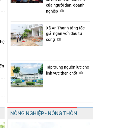
của người dân, doanh
nghiệp
Xã An Thạnh tăng tốc
giải ngân vốn đầu tư
công
 hệ
iến
Tập trung nguồn lực cho
lĩnh vực then chốt
NÔNG NGHIỆP - NÔNG THÔN