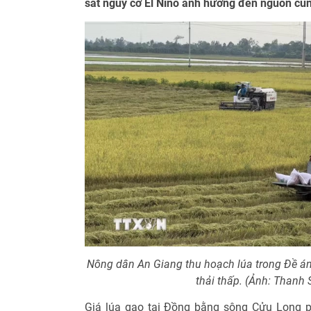
sát nguy cơ El Niño ảnh hưởng đến nguồn cun
Nông dân An Giang thu hoạch lúa trong Đề án 
thải thấp. (Ảnh: Thanh
Giá lúa gạo tại Đồng bằng sông Cửu Long 