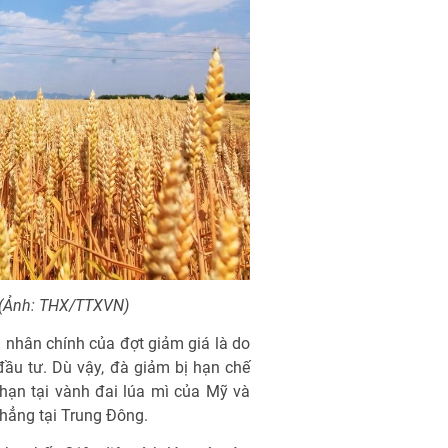
 (Ảnh: THX/TTXVN)
 nhân chính của đợt giảm giá là do
ầu tư. Dù vậy, đà giảm bị hạn chế
 hạn tại vành đai lúa mì của Mỹ và
thẳng tại Trung Đông.