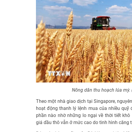
Nông dân thu hoạch lúa mỳ.
Theo một nhà giao dịch tại Singapore, nguyên
hoạt động thanh lý lệnh mua của nhiều quỹ đ
phần nào nhờ những lo ngại về thời tiết khô
giá dầu thô vẫn ở mức cao do tình hình căng 