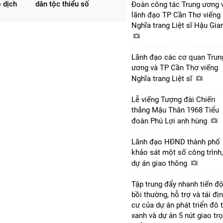
 dịch
dân tộc thiểu số
Đoàn công tác Trung ương 
lãnh đạo TP Cần Thơ viếng
Nghĩa trang Liệt sĩ Hậu Gi
Lãnh đạo các cơ quan Trun
ương và TP Cần Thơ viếng
Nghĩa trang Liệt sĩ
Lễ viếng Tượng đài Chiến
thắng Mậu Thân 1968 Tiểu
đoàn Phú Lợi anh hùng
Lãnh đạo HĐND thành phố
khảo sát một số công trình,
dự án giao thông
Tập trung đẩy nhanh tiến đ
bồi thường, hỗ trợ và tái đị
cư của dự án phát triển đô t
xanh và dự án 5 nút giao tr