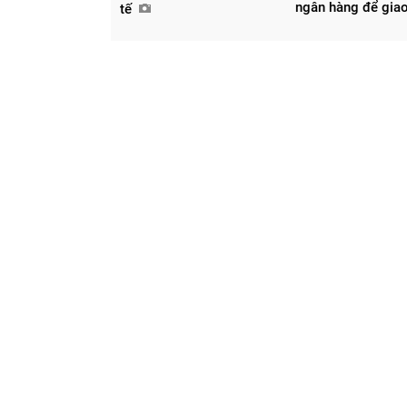
ngân hàng để giao
tế
Chia sẻ
Facebook