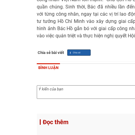
quần chúng. Sinh thời, Bác đã nhiều lần đến
với từng công nhân, ngay tại các vị trí lao độ
tư tưởng Hồ Chí Minh vào xây dựng giai cấ
hình ảnh Bác Hồ gắn bó với giai cấp công nh
vào việc quán triệt và thực hiện nghị quyết Hộ
Chia sẻ bài viết
BÌNH LUẬN
Đọc thêm