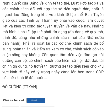
Nghị quyết của Đảng về kinh tế tập thể, Luật Hợp tác xã và
các chính sách đối với hợp tác xã đến người dân, nhất là
người lao động trong khu vực kinh tế tập thể. Ban Tuyên
giáo của các Tỉnh ủy, Thành ủy phải vào cuộc, làm quyết
liệt và kiên trì công tác tuyên truyền về vấn đề này. Những
mô hình kinh tế tập thể phải đa dạng (đa dạng về quy mô,
trình độ, cũng như những chính sách mới của Nhà nước
ban hành). Phải rà soát lại các cơ chế, chính sách để bổ
sung, hoàn thiện và kiểm tra xem cơ chế, chính sách có vào
cuộc sống hay không. Cần quan tâm đến việc đào tạo bồi
dưỡng cán bộ, có chính sách bảo hiểm xã hội, đất đai, tài
chính tín dụng, hỗ trợ về thị trường để tạo điều kiện cho khu
vực kinh tế này có tỷ trọng ngày càng lớn hơn trong GDP
của nền kinh tế đất nước...
ĐỖ CƯỜNG (TTXVN)
Chia sẻ bài viết