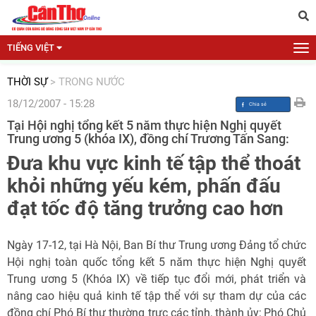
TIẾNG VIỆT
THỜI SỰ
>
TRONG NƯỚC
18/12/2007 - 15:28
Tại Hội nghị tổng kết 5 năm thực hiện Nghị quyết
Trung ương 5 (khóa IX), đồng chí Trương Tấn Sang:
Đưa khu vực kinh tế tập thể thoát
khỏi những yếu kém, phấn đấu
đạt tốc độ tăng trưởng cao hơn
Ngày 17-12, tại Hà Nội, Ban Bí thư Trung ương Đảng tổ chức
Hội nghị toàn quốc tổng kết 5 năm thực hiện Nghị quyết
Trung ương 5 (Khóa IX) về tiếp tục đổi mới, phát triển và
nâng cao hiệu quả kinh tế tập thể với sự tham dự của các
đồng chí Phó Bí thư thường trực các tỉnh, thành ủy; Phó Chủ