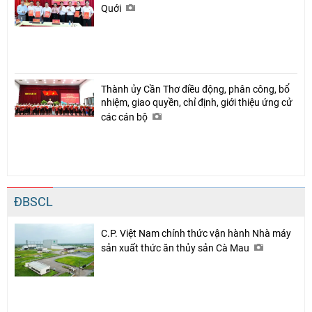
Quới
Thành ủy Cần Thơ điều động, phân công, bổ
nhiệm, giao quyền, chỉ định, giới thiệu ứng cử
các cán bộ
ĐBSCL
C.P. Việt Nam chính thức vận hành Nhà máy
sản xuất thức ăn thủy sản Cà Mau