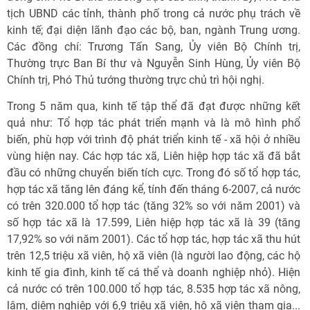
tịch UBND các tỉnh, thành phố trong cả nước phụ trách về
kinh tế; đại diện lãnh đạo các bộ, ban, ngành Trung ương.
Các đồng chí: Trương Tấn Sang, Ủy viên Bộ Chính trị,
Thường trực Ban Bí thư và Nguyễn Sinh Hùng, Ủy viên Bộ
Chính trị, Phó Thủ tướng thường trực chủ trì hội nghị.
Trong 5 năm qua, kinh tế tập thể đã đạt được những kết
quả như: Tổ hợp tác phát triển mạnh và là mô hình phổ
biến, phù hợp với trình độ phát triển kinh tế - xã hội ở nhiều
vùng hiện nay. Các hợp tác xã, Liên hiệp hợp tác xã đã bắt
đầu có những chuyển biến tích cực. Trong đó số tổ hợp tác,
hợp tác xã tăng lên đáng kể, tính đến tháng 6-2007, cả nước
có trên 320.000 tổ hợp tác (tăng 32% so với năm 2001) và
số hợp tác xã là 17.599, Liên hiệp hợp tác xã là 39 (tăng
17,92% so với năm 2001). Các tổ hợp tác, hợp tác xã thu hút
trên 12,5 triệu xã viên, hộ xã viên (là người lao động, các hộ
kinh tế gia đình, kinh tế cá thể và doanh nghiệp nhỏ). Hiện
cả nước có trên 100.000 tổ hợp tác, 8.535 hợp tác xã nông,
lâm, diêm nghiệp với 6,9 triệu xã viên, hộ xã viên tham gia...