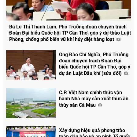
Bà Lê Thị Thanh Lam, Phó Trưởng đoàn chuyên trách
Đoàn Đại biểu Quốc hội TP Cần Thơ, góp ý dự thảo Luật
Phòng, chống phổ biến vũ khí hủy diệt hàng loạt
Ông Đào Chí Nghĩa, Phó Trưởng
đoàn chuyên trách Đoàn Đại
biểu Quốc hội TP Cần Thơ, góp ý
dự án Luật Dầu khí (sửa đổi)
C.P. Việt Nam chính thức vận
hành Nhà máy sản xuất thức ăn
thủy sản Cà Mau
Xây dựng hiệu quả phong trào
toàn dân bảo vệ an ninh Tổ quốc