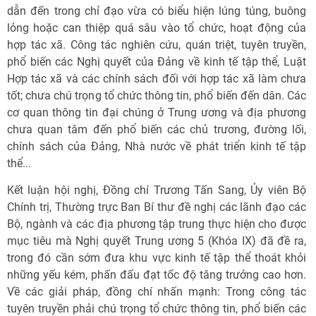
dẫn đến trong chỉ đạo vừa có biểu hiện lúng túng, buông
lỏng hoặc can thiệp quá sâu vào tổ chức, hoạt động của
hợp tác xã. Công tác nghiên cứu, quán triệt, tuyên truyền,
phổ biến các Nghị quyết của Đảng về kinh tế tập thể, Luật
Hợp tác xã và các chính sách đối với hợp tác xã làm chưa
tốt; chưa chú trọng tổ chức thông tin, phổ biến đến dân. Các
cơ quan thông tin đại chúng ở Trung ương và địa phương
chưa quan tâm đến phổ biến các chủ trương, đường lối,
chính sách của Đảng, Nhà nước về phát triển kinh tế tập
thể...
Kết luận hội nghị, Đồng chí Trương Tấn Sang, Ủy viên Bộ
Chính trị, Thường trực Ban Bí thư đề nghị các lãnh đạo các
Bộ, ngành và các địa phương tập trung thực hiện cho được
mục tiêu mà Nghị quyết Trung ương 5 (Khóa IX) đã đề ra,
trong đó cần sớm đưa khu vực kinh tế tập thể thoát khỏi
những yếu kém, phấn đấu đạt tốc độ tăng trưởng cao hơn.
Về các giải pháp, đồng chí nhấn mạnh: Trong công tác
tuyên truyền phải chú trọng tổ chức thông tin, phổ biến các