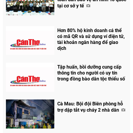
tại cơ sở y tế
Hơn 80% hộ kinh doanh cá thể
có mã QR và sử dụng ví điện tử,
tài khoản ngân hàng để giao
dịch
Tập huấn, bồi dưỡng cung cấp
thông tin cho người có uy tín
trong đồng bào dân tộc thiểu số
Cà Mau: Bội đội Biên phòng hỗ
trợ dập tắt vụ cháy 2 nhà dân