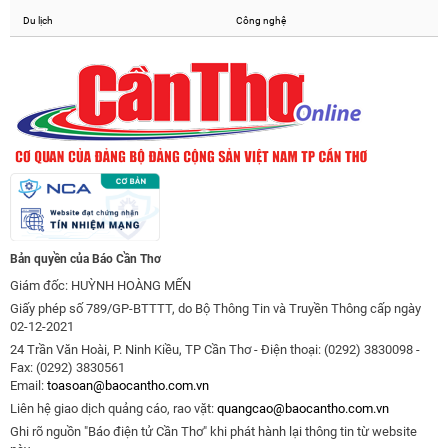
Du lịch
Công nghệ
Bản quyền của Báo Cần Thơ
Giám đốc: HUỲNH HOÀNG MẾN
Giấy phép số 789/GP-BTTTT, do Bộ Thông Tin và Truyền Thông cấp ngày
02-12-2021
24 Trần Văn Hoài, P. Ninh Kiều, TP Cần Thơ - Điện thoại: (0292) 3830098 -
Fax: (0292) 3830561
Email:
toasoan@baocantho.com.vn
Liên hệ giao dịch quảng cáo, rao vặt:
quangcao@baocantho.com.vn
Ghi rõ nguồn "Báo điện tử Cần Thơ" khi phát hành lại thông tin từ website