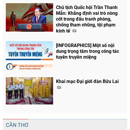
Chủ tịch Quốc hội Trần Thanh
Mẫn: Khẳng định vai trò nòng
cốt trong đấu tranh phòng,
chống tham nhũng, tội phạm
Chia sẻ
kinh tế
Facebook
[INFOGRAPHICS] Một số nội
dung trọng tâm trong công tác
tuyên truyền miệng
Khai mạc Đại giới đàn Bửu Lai
CẦN THƠ