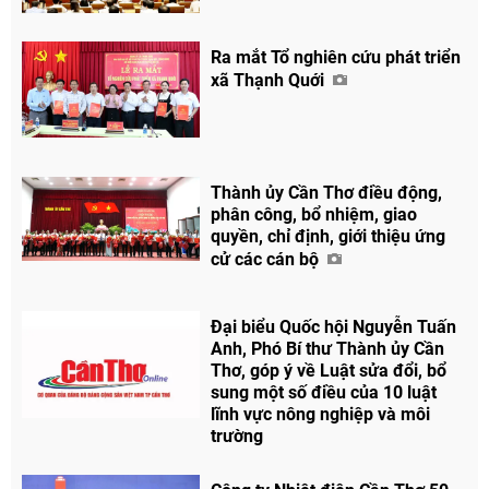
Ra mắt Tổ nghiên cứu phát triển
xã Thạnh Quới
Thành ủy Cần Thơ điều động,
phân công, bổ nhiệm, giao
quyền, chỉ định, giới thiệu ứng
cử các cán bộ
Đại biểu Quốc hội Nguyễn Tuấn
Anh, Phó Bí thư Thành ủy Cần
Thơ, góp ý về Luật sửa đổi, bổ
sung một số điều của 10 luật
Chia sẻ
lĩnh vực nông nghiệp và môi
trường
Facebook