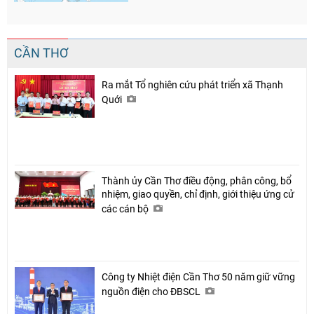
CẦN THƠ
Ra mắt Tổ nghiên cứu phát triển xã Thạnh
Quới
Thành ủy Cần Thơ điều động, phân công, bổ
nhiệm, giao quyền, chỉ định, giới thiệu ứng cử
các cán bộ
Công ty Nhiệt điện Cần Thơ 50 năm giữ vững
nguồn điện cho ĐBSCL