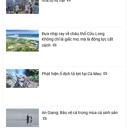
nhà bị hư hại
Đưa nhịp ray về châu thổ Cửu Long
Không chỉ là giấc mơ, mà là động lực cất
cánh
Phát hiện ổ dịch tả lợn tại Cà Mau
An Giang: Bảo vệ cá trong mùa cá sinh sản