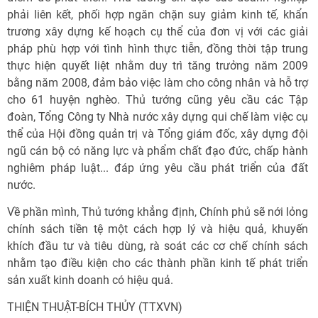
phải liên kết, phối hợp ngăn chặn suy giảm kinh tế, khẩn
trương xây dựng kế hoạch cụ thể của đơn vị với các giải
pháp phù hợp với tình hình thực tiễn, đồng thời tập trung
thực hiện quyết liệt nhằm duy trì tăng trưởng năm 2009
bằng năm 2008, đảm bảo việc làm cho công nhân và hỗ trợ
cho 61 huyện nghèo. Thủ tướng cũng yêu cầu các Tập
đoàn, Tổng Công ty Nhà nước xây dựng qui chế làm việc cụ
thể của Hội đồng quản trị và Tổng giám đốc, xây dựng đội
ngũ cán bộ có năng lực và phẩm chất đạo đức, chấp hành
nghiêm pháp luật... đáp ứng yêu cầu phát triển của đất
nước.
Về phần mình, Thủ tướng khẳng định, Chính phủ sẽ nới lỏng
chính sách tiền tệ một cách hợp lý và hiệu quả, khuyến
khích đầu tư và tiêu dùng, rà soát các cơ chế chính sách
nhằm tạo điều kiện cho các thành phần kinh tế phát triển
sản xuất kinh doanh có hiệu quả.
THIỆN THUẬT-BÍCH THỦY (TTXVN)