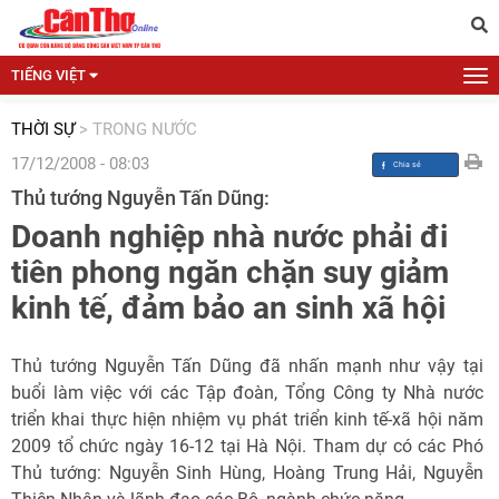
TIẾNG VIỆT
THỜI SỰ
>
TRONG NƯỚC
17/12/2008 - 08:03
Thủ tướng Nguyễn Tấn Dũng:
Doanh nghiệp nhà nước phải đi
tiên phong ngăn chặn suy giảm
kinh tế, đảm bảo an sinh xã hội
Thủ tướng Nguyễn Tấn Dũng đã nhấn mạnh như vậy tại
buổi làm việc với các Tập đoàn, Tổng Công ty Nhà nước
triển khai thực hiện nhiệm vụ phát triển kinh tế-xã hội năm
2009 tổ chức ngày 16-12 tại Hà Nội. Tham dự có các Phó
Thủ tướng: Nguyễn Sinh Hùng, Hoàng Trung Hải, Nguyễn