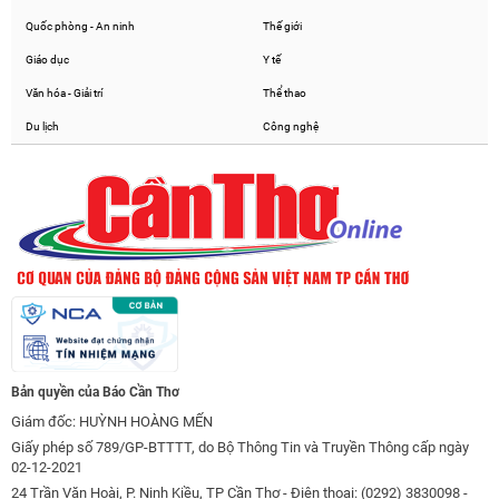
Quốc phòng - An ninh
Thế giới
Giáo dục
Y tế
Văn hóa - Giải trí
Thể thao
Du lịch
Công nghệ
Bản quyền của Báo Cần Thơ
Giám đốc: HUỲNH HOÀNG MẾN
Giấy phép số 789/GP-BTTTT, do Bộ Thông Tin và Truyền Thông cấp ngày
02-12-2021
24 Trần Văn Hoài, P. Ninh Kiều, TP Cần Thơ - Điện thoại: (0292) 3830098 -