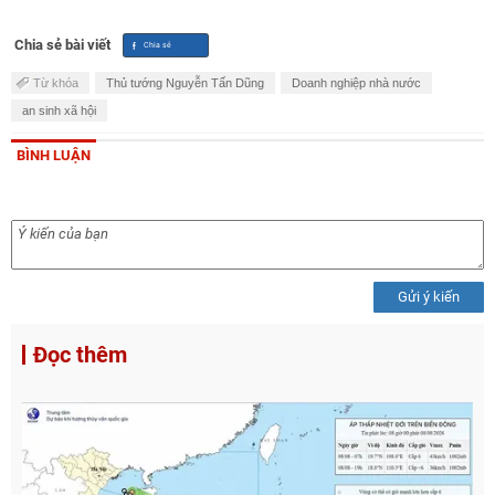
Chia sẻ bài viết
Từ khóa
Thủ tướng Nguyễn Tấn Dũng
Doanh nghiệp nhà nước
an sinh xã hội
BÌNH LUẬN
Gửi ý kiến
Đọc thêm