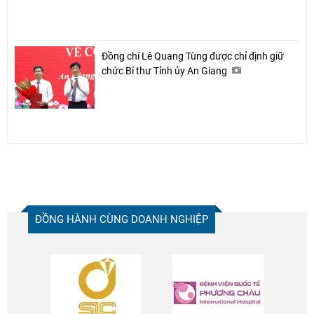
Đồng chí Lê Quang Tùng được chỉ định giữ
chức Bí thư Tỉnh ủy An Giang
ĐỒNG HÀNH CÙNG DOANH NGHIỆP