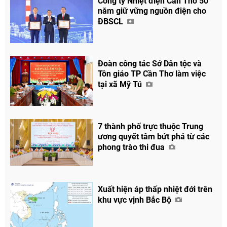
Công ty Nhiệt điện Cần Thơ 50
năm giữ vững nguồn điện cho
ĐBSCL
Đoàn công tác Sở Dân tộc và
Tôn giáo TP Cần Thơ làm việc
tại xã Mỹ Tú
7 thành phố trực thuộc Trung
ương quyết tâm bứt phá từ các
phong trào thi đua
Xuất hiện áp thấp nhiệt đới trên
khu vực vịnh Bắc Bộ