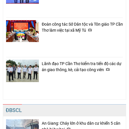
Đoàn công tác Sở Dân tộc và Tôn giáo TP Cần
Thơ làm việc tại xã Mỹ Tú
Lãnh đạo TP Cần Thơ kiểm tra tiến độ các dự
án giao thông, kè, cải tạo công viên
ĐBSCL
An Giang: Cháy lớn ở khu dân cư khiến 5 căn