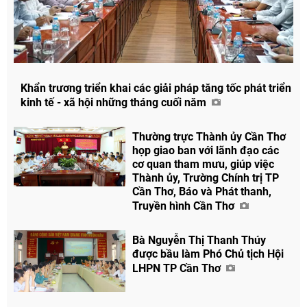
Khẩn trương triển khai các giải pháp tăng tốc phát triển
kinh tế - xã hội những tháng cuối năm
Thường trực Thành ủy Cần Thơ
họp giao ban với lãnh đạo các
cơ quan tham mưu, giúp việc
Thành ủy, Trường Chính trị TP
Cần Thơ, Báo và Phát thanh,
Truyền hình Cần Thơ
Bà Nguyễn Thị Thanh Thúy
được bầu làm Phó Chủ tịch Hội
LHPN TP Cần Thơ