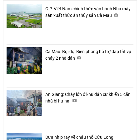
C.P. Việt Nam chính thức vận hành Nhà máy
sản xuất thức ăn thủy sản Cà Mau
Cà Mau: Bội đội Biên phòng hỗ trợ dập tắt vụ
cháy 2 nhà dân
An Giang: Cháy lớn ở khu dân cư khiến 5 căn
nhà bị hư hại
Đưa nhịp ray về châu thổ Cửu Long