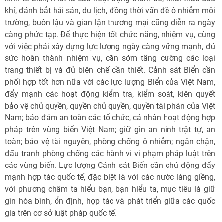
khí, đánh bắt hải sản, du lịch, đồng thời vấn đề ô nhiễm môi
trường, buôn lậu và gian lận thương mại cũng diễn ra ngày
càng phức tạp. Để thực hiện tốt chức năng, nhiệm vụ, cùng
với việc phải xây dựng lực lượng ngày càng vững mạnh, đủ
sức hoàn thành nhiệm vụ, cần sớm tăng cường các loại
trang thiết bị và đủ biên chế cần thiết. Cảnh sát Biển cần
phối hợp tốt hơn nữa với các lực lượng Biển của Việt Nam,
đẩy mạnh các hoạt động kiểm tra, kiểm soát, kiên quyết
bảo vệ chủ quyền, quyền chủ quyền, quyền tài phán của Việt
Nam; bảo đảm an toàn các tổ chức, cá nhân hoạt động hợp
pháp trên vùng biển Việt Nam; giữ gìn an ninh trật tự, an
toàn; bảo vệ tài nguyên, phòng chống ô nhiễm; ngăn chặn,
đấu tranh phòng chống các hành vi vi phạm pháp luật trên
các vùng biển. Lực lượng Cảnh sát Biển cần chủ động đẩy
mạnh hợp tác quốc tế, đặc biệt là với các nước láng giềng,
với phương châm ta hiểu bạn, bạn hiểu ta, mục tiêu là giữ
gìn hòa bình, ổn định, hợp tác và phát triển giữa các quốc
gia trên cơ sở luật pháp quốc tế.