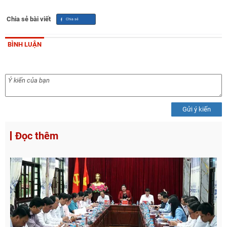
Chia sẻ bài viết
BÌNH LUẬN
Gửi ý kiến
Đọc thêm