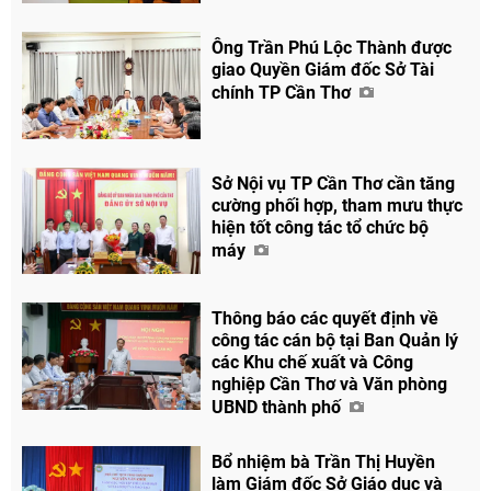
Ông Trần Phú Lộc Thành được
giao Quyền Giám đốc Sở Tài
chính TP Cần Thơ
Sở Nội vụ TP Cần Thơ cần tăng
cường phối hợp, tham mưu thực
hiện tốt công tác tổ chức bộ
máy
Thông báo các quyết định về
công tác cán bộ tại Ban Quản lý
các Khu chế xuất và Công
nghiệp Cần Thơ và Văn phòng
UBND thành phố
Bổ nhiệm bà Trần Thị Huyền
làm Giám đốc Sở Giáo dục và