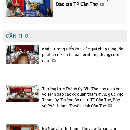
Đào tạo TP Cần Thơ
CẦN THƠ
Khẩn trương triển khai các giải pháp tăng tốc
phát triển kinh tế - xã hội những tháng cuối
năm
Thường trực Thành ủy Cần Thơ họp giao ban
với lãnh đạo các cơ quan tham mưu, giúp việc
Thành ủy, Trường Chính trị TP Cần Thơ, Báo
và Phát thanh, Truyền hình Cần Thơ
Bà Nguyễn Thị Thanh Thúy được bầu làm