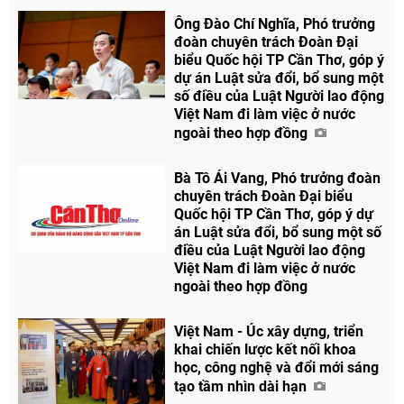
Ông Đào Chí Nghĩa, Phó trưởng
đoàn chuyên trách Đoàn Đại
Chia sẻ
biểu Quốc hội TP Cần Thơ, góp ý
dự án Luật sửa đổi, bổ sung một
Facebook
số điều của Luật Người lao động
Việt Nam đi làm việc ở nước
ngoài theo hợp đồng
Bà Tô Ái Vang, Phó trưởng đoàn
chuyên trách Đoàn Đại biểu
Quốc hội TP Cần Thơ, góp ý dự
án Luật sửa đổi, bổ sung một số
điều của Luật Người lao động
Việt Nam đi làm việc ở nước
ngoài theo hợp đồng
Việt Nam - Úc xây dựng, triển
khai chiến lược kết nối khoa
học, công nghệ và đổi mới sáng
tạo tầm nhìn dài hạn