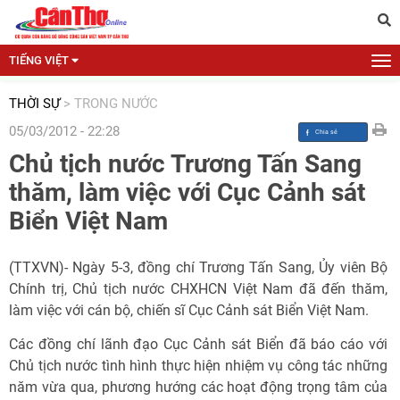
TIẾNG VIỆT
THỜI SỰ
>
TRONG NƯỚC
05/03/2012 - 22:28
Chủ tịch nước Trương Tấn Sang
thăm, làm việc với Cục Cảnh sát
Biển Việt Nam
(TTXVN)- Ngày 5-3, đồng chí Trương Tấn Sang, Ủy viên Bộ
Chính trị, Chủ tịch nước CHXHCN Việt Nam đã đến thăm,
làm việc với cán bộ, chiến sĩ Cục Cảnh sát Biển Việt Nam.
Các đồng chí lãnh đạo Cục Cảnh sát Biển đã báo cáo với
Chủ tịch nước tình hình thực hiện nhiệm vụ công tác những
năm vừa qua, phương hướng các hoạt động trọng tâm của