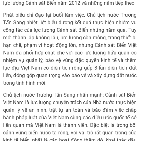
lực lượng Cảnh sát Biển năm 2012 và những năm tiếp theo.
Phát biểu chỉ đạo tại buổi làm việc, Chủ tịch nước Trương
Tấn Sang nhiệt liệt biểu dương kết quả thực hiện nhiệm vụ
công tác của lực lượng Cảnh sát Biển những năm qua. Tuy
mới thành lập không lâu, lực lượng còn mỏng, trang thiết bị
hạn chế, phạm vi hoạt động lớn, nhưng Cảnh sát Biển Việt
Nam đã phối hợp chặt chẽ với các lực lượng hữu quan có
nhiệm vụ quản lý, bảo vệ vùng đặc quyền kinh tế và thềm
lục địa Việt Nam có diện tích rộng gấp 3 lần diện tích đất
liền, đóng góp quan trọng vào bảo vệ và xây dựng đất nước
trong tình hình mới.
Chủ tịch nước Trương Tấn Sang nhấn mạnh: Cảnh sát Biển
Việt Nam là lực lượng chuyên trách của Nhà nước thực hiện
quản lý về an ninh, trật tự an toàn và bảo đảm việc chấp
hành pháp luật của Việt Nam cùng các điều ước quốc tế có
liên quan mà Việt Nam là thành viên. Đặc biệt là trong bối
cảnh vùng biển nước ta rộng, với vai trò rất quan trọng của
kinh tế biển, nhất là các hoạt động thăm dò, khai thác dầu