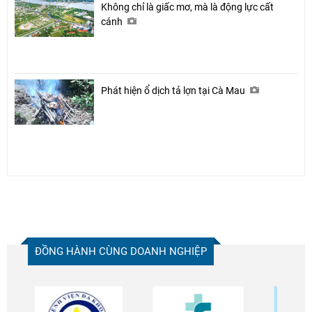
Không chỉ là giấc mơ, mà là động lực cất
cánh
Phát hiện ổ dịch tả lợn tại Cà Mau
ĐỒNG HÀNH CÙNG DOANH NGHIỆP