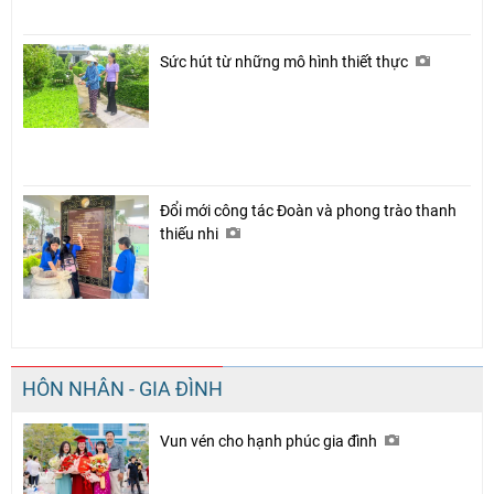
Sức hút từ những mô hình thiết thực
Đổi mới công tác Đoàn và phong trào thanh
thiếu nhi
HÔN NHÂN - GIA ĐÌNH
Vun vén cho hạnh phúc gia đình