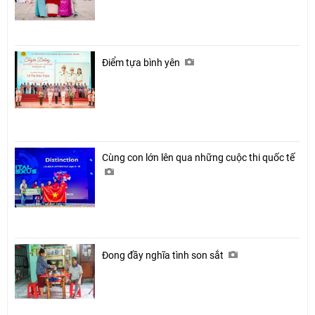
Điểm tựa bình yên
Cùng con lớn lên qua những cuộc thi quốc tế
Đong đầy nghĩa tình son sắt