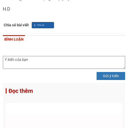
H.D
Chia sẻ bài viết
BÌNH LUẬN
Gửi ý kiến
Đọc thêm