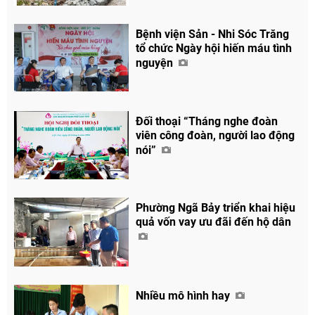
Bệnh viện Sản - Nhi Sóc Trăng
tổ chức Ngày hội hiến máu tình
nguyện
Đối thoại “Tháng nghe đoàn
viên công đoàn, người lao động
nói”
Phường Ngã Bảy triển khai hiệu
quả vốn vay ưu đãi đến hộ dân
Nhiều mô hình hay