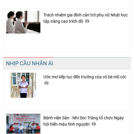
Trách nhiệm gia đình cản trở phụ nữ Nhật học
tập nâng cao trình độ
NHỊP CẦU NHÂN ÁI
Ước mơ tiếp tục đến trường của cô bé mồ côi
Bệnh viện Sản - Nhi Sóc Trăng tổ chức Ngày
hội hiến máu tình nguyện