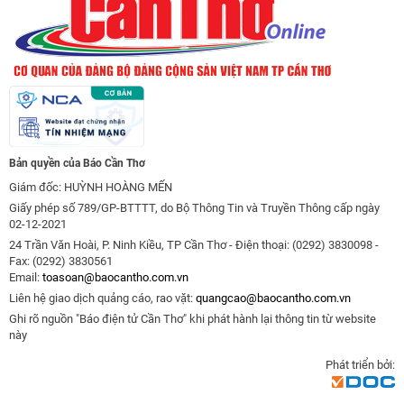
Bản quyền của Báo Cần Thơ
Giám đốc: HUỲNH HOÀNG MẾN
Giấy phép số 789/GP-BTTTT, do Bộ Thông Tin và Truyền Thông cấp ngày
02-12-2021
24 Trần Văn Hoài, P. Ninh Kiều, TP Cần Thơ - Điện thoại: (0292) 3830098 -
Fax: (0292) 3830561
Email:
toasoan@baocantho.com.vn
Liên hệ giao dịch quảng cáo, rao vặt:
quangcao@baocantho.com.vn
Ghi rõ nguồn "Báo điện tử Cần Thơ" khi phát hành lại thông tin từ website
này
Phát triển bởi: