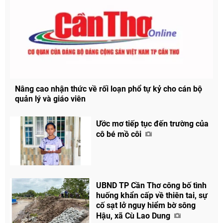
Nâng cao nhận thức về rối loạn phổ tự kỷ cho cán bộ
quản lý và giáo viên
Ước mơ tiếp tục đến trường của
cô bé mồ côi
Chia sẻ
Facebook
UBND TP Cần Thơ công bố tình
huống khẩn cấp về thiên tai, sự
cố sạt lở nguy hiểm bờ sông
Hậu, xã Cù Lao Dung