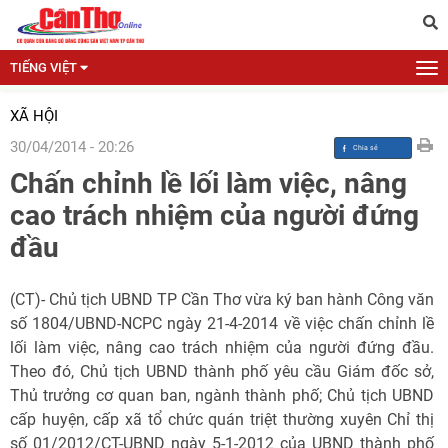
TIẾNG VIỆT
XÃ HỘI
30/04/2014 - 20:26
Chấn chỉnh lề lối làm việc, nâng
cao trách nhiệm của người đứng
đầu
(CT)- Chủ tịch UBND TP Cần Thơ vừa ký ban hành Công văn
số 1804/UBND-NCPC ngày 21-4-2014 về việc chấn chỉnh lề
lối làm việc, nâng cao trách nhiệm của người đứng đầu.
Theo đó, Chủ tịch UBND thành phố yêu cầu Giám đốc sở,
Thủ trưởng cơ quan ban, ngành thành phố; Chủ tịch UBND
cấp huyện, cấp xã tổ chức quán triệt thường xuyên Chỉ thị
số 01/2012/CT-UBND ngày 5-1-2012 của UBND thành phố