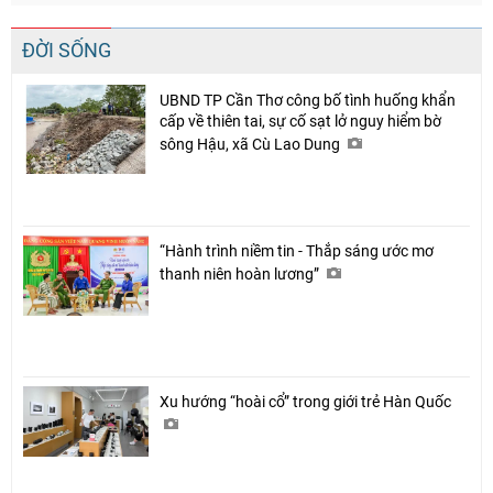
ĐỜI SỐNG
UBND TP Cần Thơ công bố tình huống khẩn
cấp về thiên tai, sự cố sạt lở nguy hiểm bờ
sông Hậu, xã Cù Lao Dung
“Hành trình niềm tin - Thắp sáng ước mơ
thanh niên hoàn lương”
Xu hướng “hoài cổ” trong giới trẻ Hàn Quốc