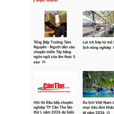
Tổng Bếp Trưởng Tâm
Lợi ích kép từ mô 
Nguyễn - Người dẫn câu
lịch nông nghiệp
chuyện miền Tây bằng
ngôn ngữ của ẩm thực 5
sao
Hội thi Đầu bếp chuyên
Du lịch Việt Nam 
nghiệp TP Cần Thơ lần
mục tiêu đón khá
thứ I, năm 2026 dự kiến
tế năm 2026