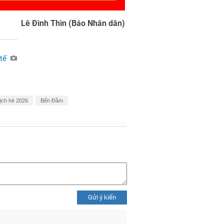
Lê Đình Thìn (Báo Nhân dân)
 tế
lịch hè 2026
Bến Đầm
Gửi ý kiến