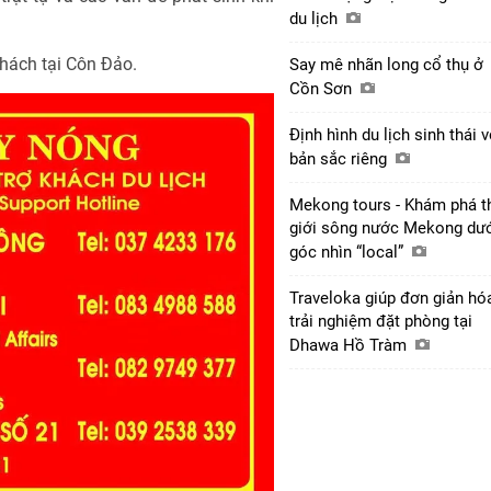
du lịch
hách tại Côn Đảo.
Say mê nhãn long cổ thụ ở
Cồn Sơn
Định hình du lịch sinh thái v
bản sắc riêng
Mekong tours - Khám phá t
giới sông nước Mekong dư
góc nhìn “local”
Traveloka giúp đơn giản hó
trải nghiệm đặt phòng tại
Dhawa Hồ Tràm