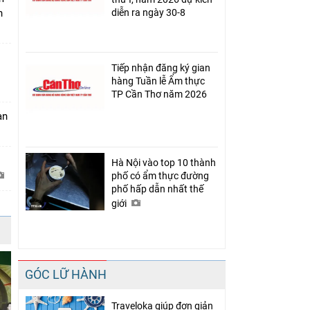
h
diễn ra ngày 30-8
Tiếp nhận đăng ký gian
hàng Tuần lễ Ẩm thực
TP Cần Thơ năm 2026
àn
Hà Nội vào top 10 thành
phố có ẩm thực đường
phố hấp dẫn nhất thế
giới
GÓC LỮ HÀNH
Traveloka giúp đơn giản