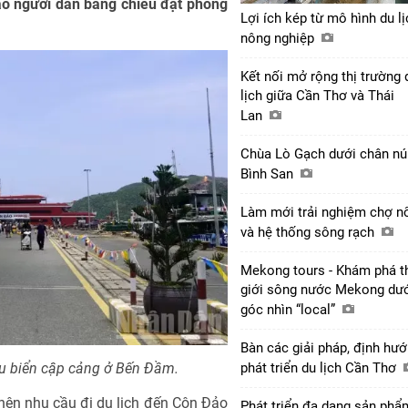
ảo người dân bằng chiêu đặt phòng
Lợi ích kép từ mô hình du lị
nông nghiệp
Kết nối mở rộng thị trường 
lịch giữa Cần Thơ và Thái
Lan
Chùa Lò Gạch dưới chân nú
Bình San
Làm mới trải nghiệm chợ n
và hệ thống sông rạch
Mekong tours - Khám phá t
giới sông nước Mekong dư
góc nhìn “local”
Bàn các giải pháp, định hư
u biển cập cảng ở Bến Đầm.
phát triển du lịch Cần Thơ
nên nhu cầu đi du lịch đến Côn Đảo
Phát triển đa dạng sản phẩ