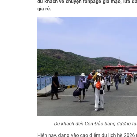
du khách về chuyện fanpage giả mạo, lừa đ
giá rẻ.
Du khách đến Côn Đảo bằng đường tà
Hiện nay, đang vào cao điểm du lịch hè 2026 