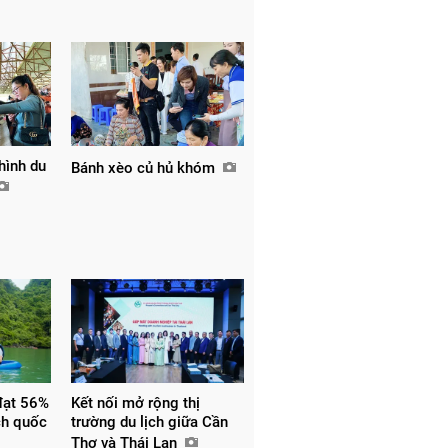
hình du
Bánh xèo củ hủ khóm
đạt 56%
Kết nối mở rộng thị
ch quốc
trường du lịch giữa Cần
Thơ và Thái Lan