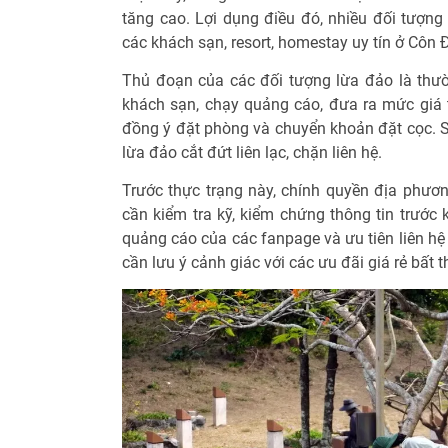
tăng cao. Lợi dụng điều đó, nhiều đối tượng
các khách sạn, resort, homestay uy tín ở Côn 
Thủ đoạn của các đối tượng lừa đảo là thườ
khách sạn, chạy quảng cáo, đưa ra mức giá t
đồng ý đặt phòng và chuyển khoản đặt cọc. Sa
lừa đảo cắt đứt liên lạc, chặn liên hệ.
Trước thực trạng này, chính quyền địa phươ
cần kiểm tra kỹ, kiểm chứng thông tin trước k
quảng cáo của các fanpage và ưu tiên liên hệ
cần lưu ý cảnh giác với các ưu đãi giá rẻ bất 