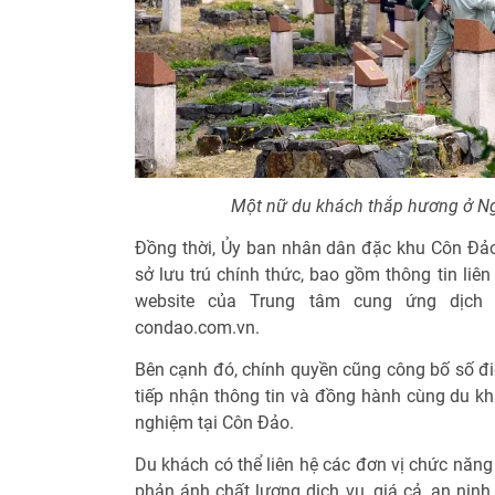
Một nữ du khách thắp hương ở N
Đồng thời, Ủy ban nhân dân đặc khu Côn Đả
sở lưu trú chính thức, bao gồm thông tin liên
website của Trung tâm cung ứng dịch 
condao.com.vn.
Bên cạnh đó, chính quyền cũng công bố số đi
tiếp nhận thông tin và đồng hành cùng du khá
nghiệm tại Côn Đảo.
Du khách có thể liên hệ các đơn vị chức năng 
phản ánh chất lượng dịch vụ, giá cả, an ninh 