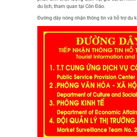
du lịch, tham quan tại Côn Đảo.
Đường dây nóng nhận thông tin và hỗ trợ du k