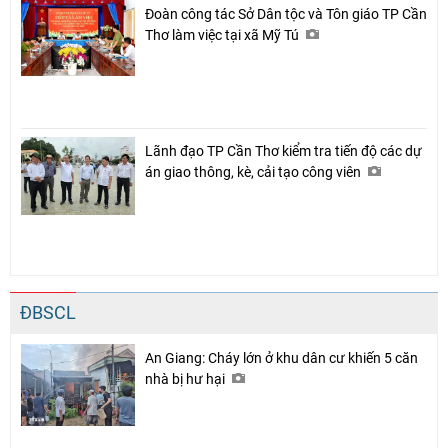
Đoàn công tác Sở Dân tộc và Tôn giáo TP Cần
Thơ làm việc tại xã Mỹ Tú
Lãnh đạo TP Cần Thơ kiểm tra tiến độ các dự
án giao thông, kè, cải tạo công viên
ĐBSCL
An Giang: Cháy lớn ở khu dân cư khiến 5 căn
nhà bị hư hại