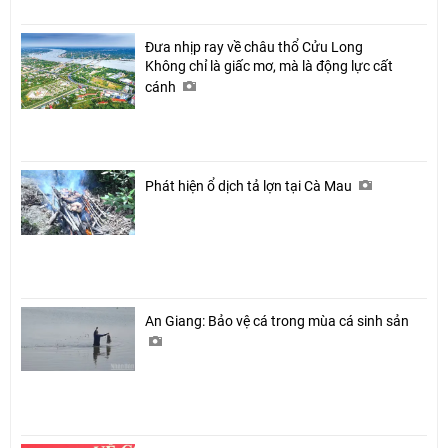
Đưa nhịp ray về châu thổ Cửu Long
Không chỉ là giấc mơ, mà là động lực cất
cánh
Phát hiện ổ dịch tả lợn tại Cà Mau
An Giang: Bảo vệ cá trong mùa cá sinh sản