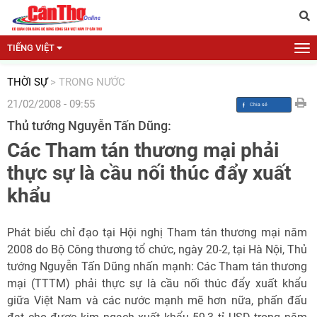
TIẾNG VIỆT
THỜI SỰ
>
TRONG NƯỚC
21/02/2008 - 09:55
Thủ tướng Nguyễn Tấn Dũng:
Các Tham tán thương mại phải
thực sự là cầu nối thúc đẩy xuất
khẩu
Phát biểu chỉ đạo tại Hội nghị Tham tán thương mại năm
2008 do Bộ Công thương tổ chức, ngày 20-2, tại Hà Nội, Thủ
tướng Nguyễn Tấn Dũng nhấn mạnh: Các Tham tán thương
mại (TTTM) phải thực sự là cầu nối thúc đẩy xuất khẩu
giữa Việt Nam và các nước mạnh mẽ hơn nữa, phấn đấu