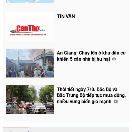
TIN VẮN
An Giang: Cháy lớn ở khu dân cư
khiến 5 căn nhà bị hư hại
Thời tiết ngày 7/8: Bắc Bộ và
Bắc Trung Bộ tiếp tục mưa dông,
nhiều vùng biển gió mạnh