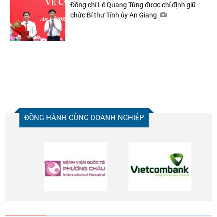
Đồng chí Lê Quang Tùng được chỉ định giữ
chức Bí thư Tỉnh ủy An Giang
ĐỒNG HÀNH CÙNG DOANH NGHIỆP