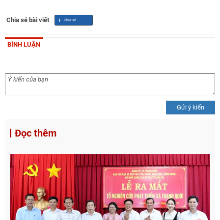
Chia sẻ bài viết
BÌNH LUẬN
Gửi ý kiến
Đọc thêm