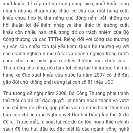
xuất khẩu để xảy ra tình trạng nhập siêu, xuất khẩu tăng
nhanh nhưng chưa vững chắc, cơ cấu các mặt hàng xuất
khẩu chưa hợp lý, khả năng chủ động nắm bắt những cơ
hội thuận lợi để thâm nhập và khai thác thị trường xuất
khẩu còn nhiều hạn chế, trong đó có trách nhiệm của Bộ
Công thương và các TTTM. Riêng đối với công tác thương
vụ vẫn còn nhiều tồn tại yếu kém: Quan hệ thương vụ với
các doanh nghiệp nước sở tại và doanh nghiệp trong nước
chưa chặt chẽ, hiệu quả xúc tiến thương mại chưa cao...
Thủ tướng cho rằng, nếu làm tốt công tác thị trường thì mặt
hàng xe đạp xuất khẩu của nước ta năm 2007 có thể đạt
gấp đôi chứ không phải dừng lại con số 81 triệu USD.
Thủ tướng đề nghị năm 2008, Bộ Công Thương phải tranh
thủ thời cơ để chỉ đạo quyết liệt nhằm hoàn thành và vượt
các chỉ tiêu đã đề ra, góp phần với cả nước hoàn thành cơ
bản các chỉ tiêu mà Nghị quyết Đại hội Đảng lần thứ X đã
đề ra. Trước mắt, rà soát lại các dự án lớn, hoàn thiện chính
sách để thu hút đầu tư, đặc biệt là các ngành công nghệ