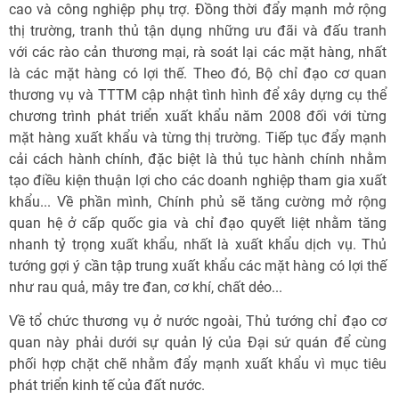
cao và công nghiệp phụ trợ. Đồng thời đẩy mạnh mở rộng
thị trường, tranh thủ tận dụng những ưu đãi và đấu tranh
với các rào cản thương mại, rà soát lại các mặt hàng, nhất
là các mặt hàng có lợi thế. Theo đó, Bộ chỉ đạo cơ quan
thương vụ và TTTM cập nhật tình hình để xây dựng cụ thể
chương trình phát triển xuất khẩu năm 2008 đối với từng
mặt hàng xuất khẩu và từng thị trường. Tiếp tục đẩy mạnh
cải cách hành chính, đặc biệt là thủ tục hành chính nhằm
tạo điều kiện thuận lợi cho các doanh nghiệp tham gia xuất
khẩu... Về phần mình, Chính phủ sẽ tăng cường mở rộng
quan hệ ở cấp quốc gia và chỉ đạo quyết liệt nhằm tăng
nhanh tỷ trọng xuất khẩu, nhất là xuất khẩu dịch vụ. Thủ
tướng gợi ý cần tập trung xuất khẩu các mặt hàng có lợi thế
như rau quả, mây tre đan, cơ khí, chất dẻo...
Về tổ chức thương vụ ở nước ngoài, Thủ tướng chỉ đạo cơ
quan này phải dưới sự quản lý của Đại sứ quán để cùng
phối hợp chặt chẽ nhằm đẩy mạnh xuất khẩu vì mục tiêu
phát triển kinh tế của đất nước.