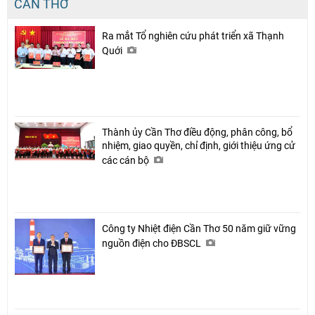
CẦN THƠ
Ra mắt Tổ nghiên cứu phát triển xã Thạnh
Quới
Thành ủy Cần Thơ điều động, phân công, bổ
nhiệm, giao quyền, chỉ định, giới thiệu ứng cử
các cán bộ
Công ty Nhiệt điện Cần Thơ 50 năm giữ vững
nguồn điện cho ĐBSCL