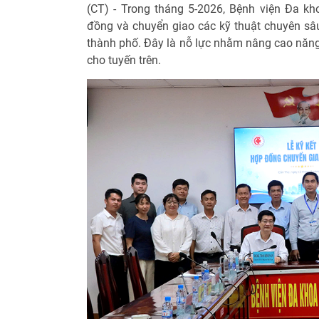
(CT) - Trong tháng 5-2026, Bệnh viện Đa kh
đồng và chuyển giao các kỹ thuật chuyên sâu
thành phố. Đây là nỗ lực nhằm nâng cao năng 
cho tuyến trên.