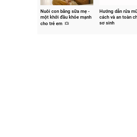
Nuôi con bằng sữa mẹ -
Hướng dẫn rửa mũ
một khởi đầu khỏe mạnh
cách và an toàn ch
sơ sinh
cho trẻ em