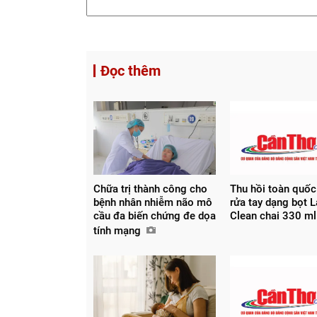
Đọc thêm
Chữa trị thành công cho
Thu hồi toàn quố
bệnh nhân nhiễm não mô
rửa tay dạng bọt L
cầu đa biến chứng đe dọa
Clean chai 330 ml
tính mạng