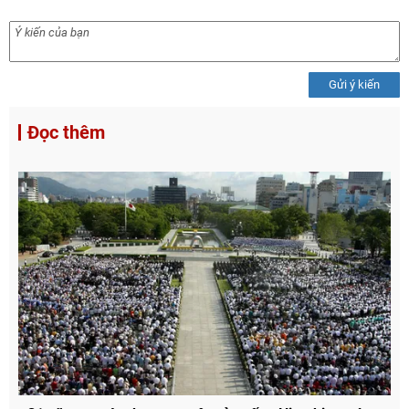
Gửi ý kiến
Đọc thêm