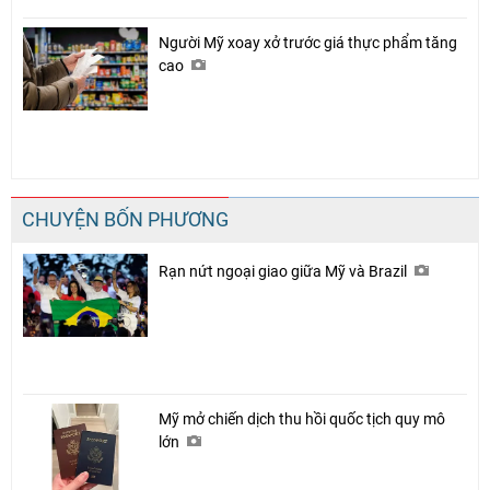
Người Mỹ xoay xở trước giá thực phẩm tăng
cao
CHUYỆN BỐN PHƯƠNG
Rạn nứt ngoại giao giữa Mỹ và Brazil
Mỹ mở chiến dịch thu hồi quốc tịch quy mô
lớn