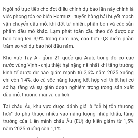
Ngòi nổ trực tiếp cho đợt điều chỉnh dự báo lần này chính là
việc phong tỏa eo biển Hormuz - tuyến hàng hải huyết mạch
vận chuyển dầu mỏ, khí đốt tự nhiên, phân bón và các sản
phẩm dầu mỏ khác. Lạm phát toàn cầu theo đó được dự
báo tăng lên 3,9% trong năm nay, cao hơn 0,8 điểm phần
trăm so với dự báo hồi đầu năm.
Khu vực Tây Á - gồm 21 quốc gia Arab, trong đó có các
nước vùng Vịnh - chịu thiệt hại nặng nề nhất khi tăng trưởng
kinh tế được dự báo giảm mạnh từ 3,6% năm 2025 xuống
chỉ còn 1,4%, do cú sốc năng lượng kết hợp với thiệt hại cơ
sở hạ tầng và sự gián đoạn nghiêm trọng trong sản xuất
dầu mỏ, thương mại và du lịch.
Tại châu Âu, khu vực được đánh giá là "dễ bị tổn thương
hơn" do phụ thuộc nhiều vào năng lượng nhập khẩu, tăng
trưởng của Liên minh châu Âu (EU) dự kiến giảm từ 1,5%
năm 2025 xuống còn 1,1%.