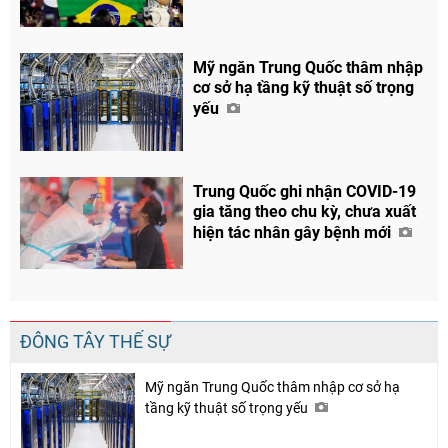
Mỹ ngăn Trung Quốc thâm nhập
cơ sở hạ tầng kỹ thuật số trọng
yếu
Trung Quốc ghi nhận COVID-19
gia tăng theo chu kỳ, chưa xuất
hiện tác nhân gây bệnh mới
Chia sẻ
Facebook
ĐÔNG TÂY THẾ SỰ
Mỹ ngăn Trung Quốc thâm nhập cơ sở hạ
tầng kỹ thuật số trọng yếu