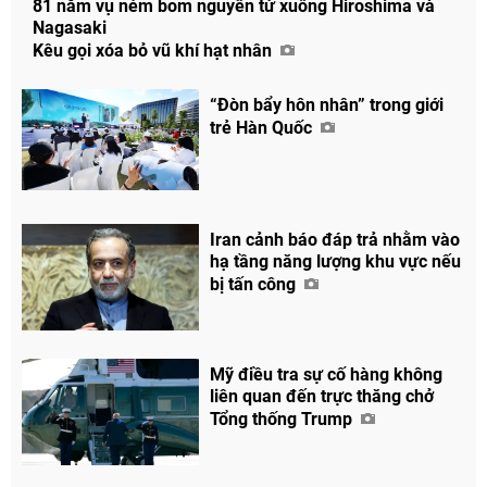
81 năm vụ ném bom nguyên tử xuống Hiroshima và
Nagasaki
Kêu gọi xóa bỏ vũ khí hạt nhân
“Đòn bẩy hôn nhân” trong giới
trẻ Hàn Quốc
Iran cảnh báo đáp trả nhằm vào
hạ tầng năng lượng khu vực nếu
bị tấn công
Mỹ điều tra sự cố hàng không
liên quan đến trực thăng chở
Tổng thống Trump