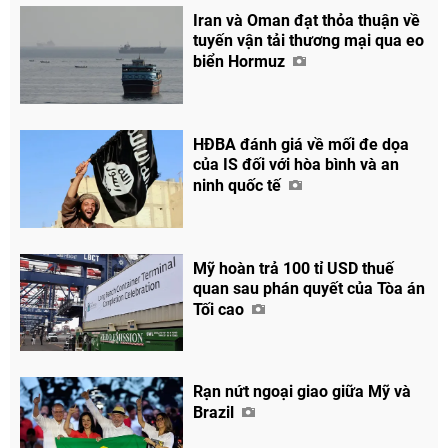
Iran và Oman đạt thỏa thuận về
tuyến vận tải thương mại qua eo
biển Hormuz
HĐBA đánh giá về mối đe dọa
của IS đối với hòa bình và an
ninh quốc tế
Mỹ hoàn trả 100 tỉ USD thuế
quan sau phán quyết của Tòa án
Tối cao
Rạn nứt ngoại giao giữa Mỹ và
Brazil