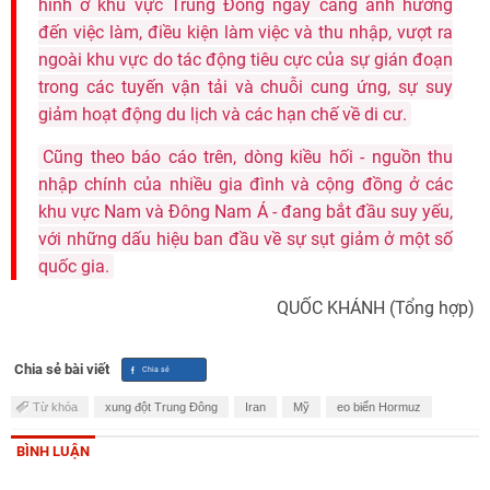
hình ở khu vực Trung Đông ngày càng ảnh hưởng
đến việc làm, điều kiện làm việc và thu nhập, vượt ra
ngoài khu vực do tác động tiêu cực của sự gián đoạn
trong các tuyến vận tải và chuỗi cung ứng, sự suy
giảm hoạt động du lịch và các hạn chế về di cư.
Cũng theo báo cáo trên, dòng kiều hối - nguồn thu
nhập chính của nhiều gia đình và cộng đồng ở các
khu vực Nam và Đông Nam Á - đang bắt đầu suy yếu,
với những dấu hiệu ban đầu về sự sụt giảm ở một số
quốc gia.
QUỐC KHÁNH (Tổng hợp)
Chia sẻ bài viết
Từ khóa
xung đột Trung Đông
Iran
Mỹ
eo biển Hormuz
BÌNH LUẬN