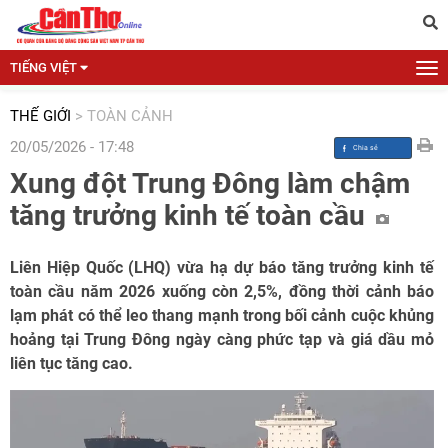
TIẾNG VIỆT
THẾ GIỚI
>
TOÀN CẢNH
20/05/2026 - 17:48
Xung đột Trung Đông làm chậm
tăng trưởng kinh tế toàn cầu
Liên Hiệp Quốc (LHQ) vừa hạ dự báo tăng trưởng kinh tế
toàn cầu năm 2026 xuống còn 2,5%, đồng thời cảnh báo
lạm phát có thể leo thang mạnh trong bối cảnh cuộc khủng
hoảng tại Trung Đông ngày càng phức tạp và giá dầu mỏ
liên tục tăng cao.