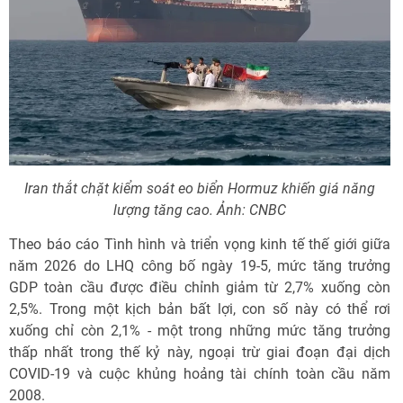
Iran thắt chặt kiểm soát eo biển Hormuz khiến giá năng
lượng tăng cao. Ảnh: CNBC
Theo báo cáo Tình hình và triển vọng kinh tế thế giới giữa
năm 2026 do LHQ công bố ngày 19-5, mức tăng trưởng
GDP toàn cầu được điều chỉnh giảm từ 2,7% xuống còn
2,5%. Trong một kịch bản bất lợi, con số này có thể rơi
xuống chỉ còn 2,1% - một trong những mức tăng trưởng
thấp nhất trong thế kỷ này, ngoại trừ giai đoạn đại dịch
COVID-19 và cuộc khủng hoảng tài chính toàn cầu năm
2008.