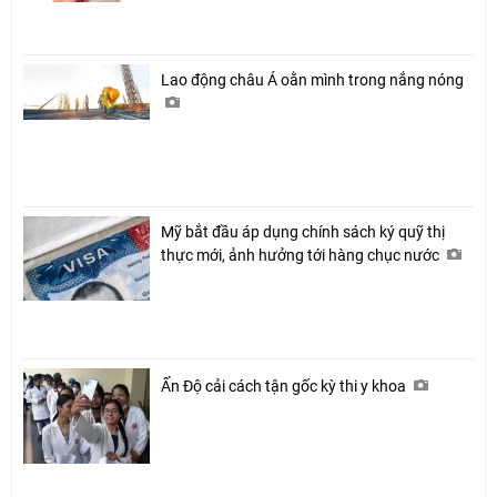
Lao động châu Á oằn mình trong nắng nóng
Mỹ bắt đầu áp dụng chính sách ký quỹ thị
thực mới, ảnh hưởng tới hàng chục nước
Ấn Độ cải cách tận gốc kỳ thi y khoa