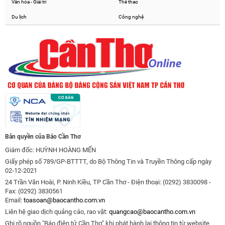
Văn hóa - Giải trí
Thể thao
Du lịch
Công nghệ
Bản quyền của Báo Cần Thơ
Giám đốc: HUỲNH HOÀNG MẾN
Giấy phép số 789/GP-BTTTT, do Bộ Thông Tin và Truyền Thông cấp ngày
02-12-2021
24 Trần Văn Hoài, P. Ninh Kiều, TP Cần Thơ - Điện thoại: (0292) 3830098 -
Fax: (0292) 3830561
Email:
toasoan@baocantho.com.vn
Liên hệ giao dịch quảng cáo, rao vặt:
quangcao@baocantho.com.vn
Ghi rõ nguồn "Báo điện tử Cần Thơ" khi phát hành lại thông tin từ website