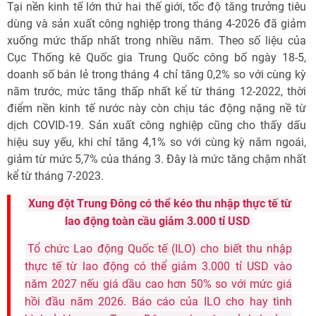
Tại nền kinh tế lớn thứ hai thế giới, tốc độ tăng trưởng tiêu
dùng và sản xuất công nghiệp trong tháng 4-2026 đã giảm
xuống mức thấp nhất trong nhiều năm. Theo số liệu của
Cục Thống kê Quốc gia Trung Quốc công bố ngày 18-5,
doanh số bán lẻ trong tháng 4 chỉ tăng 0,2% so với cùng kỳ
năm trước, mức tăng thấp nhất kể từ tháng 12-2022, thời
điểm nền kinh tế nước này còn chịu tác động nặng nề từ
dịch COVID-19. Sản xuất công nghiệp cũng cho thấy dấu
hiệu suy yếu, khi chỉ tăng 4,1% so với cùng kỳ năm ngoái,
giảm từ mức 5,7% của tháng 3. Đây là mức tăng chậm nhất
kể từ tháng 7-2023.
Xung đột Trung Đông có thể kéo thu nhập thực tế từ
lao động toàn cầu giảm 3.000 tỉ USD
Tổ chức Lao động Quốc tế (ILO) cho biết thu nhập
thực tế từ lao động có thể giảm 3.000 tỉ USD vào
năm 2027 nếu giá dầu cao hơn 50% so với mức giá
hồi đầu năm 2026. Báo cáo của ILO cho hay tình