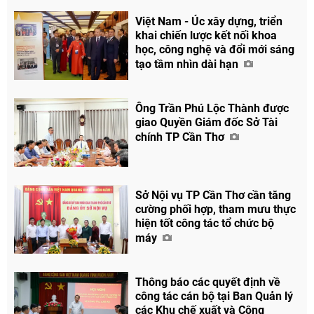
Việt Nam - Úc xây dựng, triển
khai chiến lược kết nối khoa
học, công nghệ và đổi mới sáng
tạo tầm nhìn dài hạn
Ông Trần Phú Lộc Thành được
giao Quyền Giám đốc Sở Tài
Chia sẻ
chính TP Cần Thơ
Facebook
Sở Nội vụ TP Cần Thơ cần tăng
cường phối hợp, tham mưu thực
hiện tốt công tác tổ chức bộ
máy
Thông báo các quyết định về
công tác cán bộ tại Ban Quản lý
các Khu chế xuất và Công