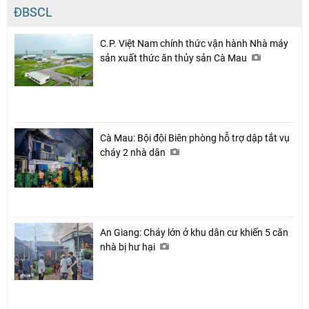
ĐBSCL
C.P. Việt Nam chính thức vận hành Nhà máy
sản xuất thức ăn thủy sản Cà Mau
Cà Mau: Bội đội Biên phòng hỗ trợ dập tắt vụ
cháy 2 nhà dân
An Giang: Cháy lớn ở khu dân cư khiến 5 căn
nhà bị hư hại