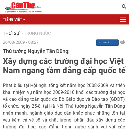
TIẾNG VIỆT
THỜI SỰ
>
TRONG NƯỚC
26/08/2009 - 08:27
Thủ tướng Nguyễn Tấn Dũng:
Xây dựng các trường đại học Việt
Nam ngang tầm đẳng cấp quốc tế
Phát biểu tại Hội nghị tổng kết năm học 2008-2009 và triển
khai nhiệm vụ năm học 2009-2010 khối các trường đại học
và cao đẳng toàn quốc do Bộ Giáo dục và Đào tạo (GDĐT)
tổ chức, ngày 25-8, tại Hà Nội, Thủ tướng Nguyễn Tấn Dũng
nhấn mạnh, ngành giáo dục cần khắc phục những tồn tại
yếu kém cả về số và chất lượng, phấn đấu xây dựng các
trường đại học, cao đẳng trong nước sánh vai với các