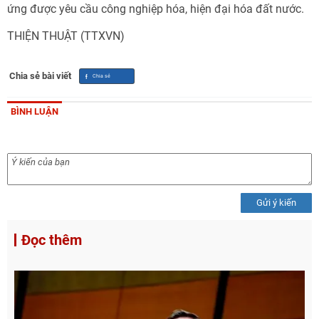
ứng được yêu cầu công nghiệp hóa, hiện đại hóa đất nước.
THIỆN THUẬT (TTXVN)
Chia sẻ bài viết
BÌNH LUẬN
Gửi ý kiến
Đọc thêm