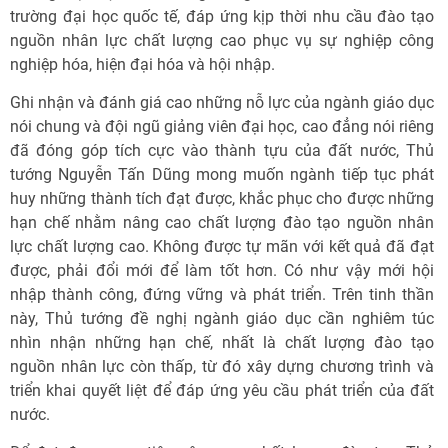
trường đại học quốc tế, đáp ứng kịp thời nhu cầu đào tạo
nguồn nhân lực chất lượng cao phục vụ sự nghiệp công
nghiệp hóa, hiện đại hóa và hội nhập.
Ghi nhận và đánh giá cao những nỗ lực của ngành giáo dục
nói chung và đội ngũ giảng viên đại học, cao đẳng nói riêng
đã đóng góp tích cực vào thành tựu của đất nước, Thủ
tướng Nguyễn Tấn Dũng mong muốn ngành tiếp tục phát
huy những thành tích đạt được, khắc phục cho được những
hạn chế nhằm nâng cao chất lượng đào tạo nguồn nhân
lực chất lượng cao. Không được tự mãn với kết quả đã đạt
được, phải đổi mới để làm tốt hơn. Có như vậy mới hội
nhập thành công, đứng vững và phát triển. Trên tinh thần
này, Thủ tướng đề nghị ngành giáo dục cần nghiêm túc
nhìn nhận những hạn chế, nhất là chất lượng đào tạo
nguồn nhân lực còn thấp, từ đó xây dựng chương trình và
triển khai quyết liệt để đáp ứng yêu cầu phát triển của đất
nước.