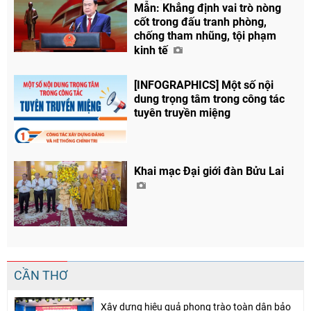
Mẫn: Khẳng định vai trò nòng
cốt trong đấu tranh phòng,
chống tham nhũng, tội phạm
kinh tế
[INFOGRAPHICS] Một số nội
dung trọng tâm trong công tác
tuyên truyền miệng
Khai mạc Đại giới đàn Bửu Lai
CẦN THƠ
Xây dựng hiệu quả phong trào toàn dân bảo