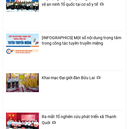
vệ an ninh Tổ quốc tại cơ sở y tế
[INFOGRAPHICS] Một số nội dung trọng tâm
trong công tác tuyên truyền miệng
Khai mạc Đại giới đàn Bửu Lai
Ra mắt Tổ nghiên cứu phát triển xã Thạnh
Quới