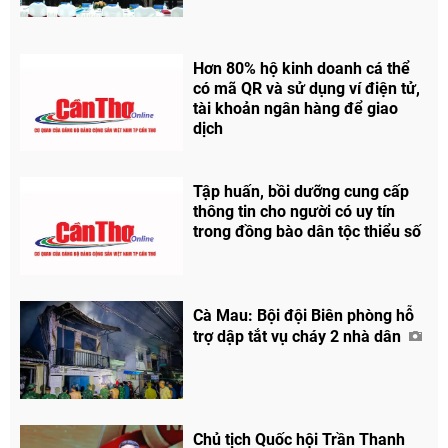
Hơn 80% hộ kinh doanh cá thể
có mã QR và sử dụng ví điện tử,
tài khoản ngân hàng để giao
dịch
Tập huấn, bồi dưỡng cung cấp
thông tin cho người có uy tín
trong đồng bào dân tộc thiểu số
Cà Mau: Bội đội Biên phòng hỗ
trợ dập tắt vụ cháy 2 nhà dân
Chủ tịch Quốc hội Trần Thanh