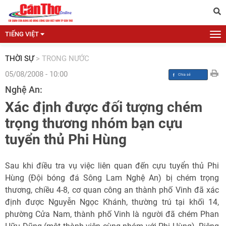
TIẾNG VIỆT
THỜI SỰ
>
TRONG NƯỚC
05/08/2008 - 10:00
Nghệ An:
Xác định được đối tượng chém
trọng thương nhóm bạn cựu
tuyển thủ Phi Hùng
Sau khi điều tra vụ việc liên quan đến cựu tuyển thủ Phi
Hùng (Đội bóng đá Sông Lam Nghệ An) bị chém trọng
thương, chiều 4-8, cơ quan công an thành phố Vinh đã xác
định được Nguyễn Ngọc Khánh, thường trú tại khối 14,
phường Cửa Nam, thành phố Vinh là người đã chém Phan