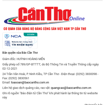
Bản quyền của Báo Cần Thơ
Giám đốc: HUỲNH HOÀNG MẾN
Giấy phép số 789/GP-BTTTT, do Bộ Thông Tin và Truyền Thông cấp ngày
02-12-2021
24 Trần Văn Hoài, P. Ninh Kiều, TP Cần Thơ - Điện thoại: (0292) 3830098 -
Fax: (0292) 3830561
Email:
toasoan@baocantho.com.vn
Liên hệ giao dịch quảng cáo, rao vặt:
quangcao@baocantho.com.vn
Ghi rõ nguồn "Báo điện tử Cần Thơ" khi phát hành lại thông tin từ website
này