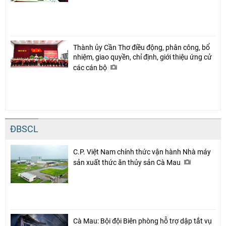
Thành ủy Cần Thơ điều động, phân công, bổ
nhiệm, giao quyền, chỉ định, giới thiệu ứng cử
các cán bộ
ĐBSCL
C.P. Việt Nam chính thức vận hành Nhà máy
sản xuất thức ăn thủy sản Cà Mau
Cà Mau: Bội đội Biên phòng hỗ trợ dập tắt vụ