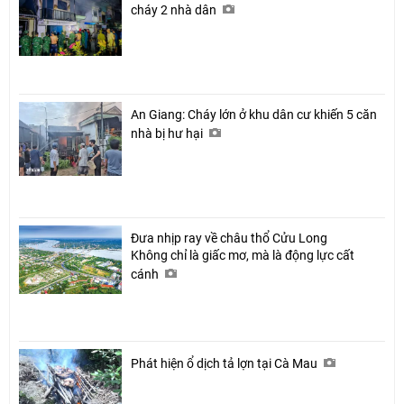
cháy 2 nhà dân
An Giang: Cháy lớn ở khu dân cư khiến 5 căn
nhà bị hư hại
Đưa nhịp ray về châu thổ Cửu Long
Không chỉ là giấc mơ, mà là động lực cất
cánh
Phát hiện ổ dịch tả lợn tại Cà Mau