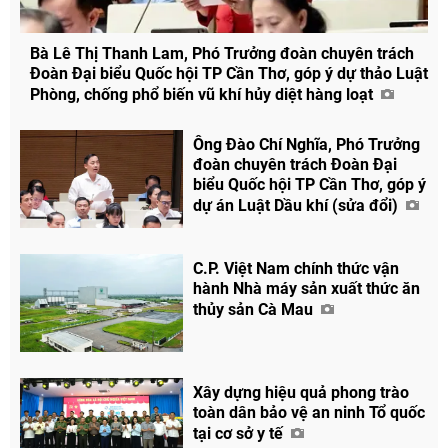
Bà Lê Thị Thanh Lam, Phó Trưởng đoàn chuyên trách
Đoàn Đại biểu Quốc hội TP Cần Thơ, góp ý dự thảo Luật
Chia sẻ
Phòng, chống phổ biến vũ khí hủy diệt hàng loạt
Facebook
Ông Đào Chí Nghĩa, Phó Trưởng
đoàn chuyên trách Đoàn Đại
biểu Quốc hội TP Cần Thơ, góp ý
dự án Luật Dầu khí (sửa đổi)
C.P. Việt Nam chính thức vận
hành Nhà máy sản xuất thức ăn
thủy sản Cà Mau
Xây dựng hiệu quả phong trào
toàn dân bảo vệ an ninh Tổ quốc
tại cơ sở y tế